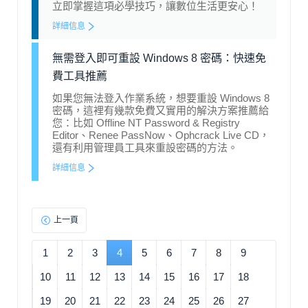
立即掌握這項必學技巧，讓數位生活更安心！
詳細信息
無需登入即可重設 Windows 8 密碼：快速免
費工具推薦
如果您無法登入作業系統，想要重設 Windows 8
密碼，這裡有幾款免費又實用的解決方案推薦給
您：比如 Offline NT Password & Registry
Editor、Renee PassNow、Ophcrack Live CD，
還有利用管理員工具來重設密碼的方法。
詳細信息
上一頁
1
2
3
4
5
6
7
8
9
10
11
12
13
14
15
16
17
18
19
20
21
22
23
24
25
26
27