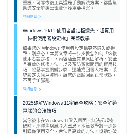
重設、可靠恢復工具還是手動解決方案，都能幫
助您安全解鎖筆電並保護重要檔案。
詳細信息
Windows 10/11 使用者設定檔遺失？超實用
「恢復使用者設定檔」完整教學
如果您的 Windows 使用者設定檔突然遺失或損
毀，別擔心！本篇文章將一步步教您如何「恢復
使用者設定檔」，內容涵蓋常見原因解析、安全
且有效的修復方法，以及預防類似問題的實用技
巧。輕鬆掌握關鍵步驟，迅速找回個人檔案、系
統設定與帳戶資料，讓您的電腦回到正常狀態，
不再手忙腳亂！
詳細信息
2025破解Windows 11密碼全攻略：安全解鎖
電腦的合法技巧
當你被卡在Windows 11登入畫面、無法記起密
碼時，那種焦慮感令人窒息。本篇教學將一步步
引導你使用安全、合法且高效的方法，協助你破