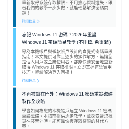
重新取得系統存取權限。不用擔心資料遺失，跟
著我們的教學一步步做，就能輕鬆解決密碼問
題！
詳細信息
忘記 Windows 11 密碼？2026年重設
Windows 11 密碼簡易教學 (不刪檔, 免重灌!)
專為本機帳戶與微軟帳戶設計的直覺式密碼重設
指南！本文提供可靠且逐步的操作解方，無論您
是個人用戶或企業使用者，都能快速安全地重新
取得 Windows 11 存取權限。立即掌握這些實用
技巧，輕鬆解決登入困擾！
詳細信息
不再被鎖在門外：Windows 11 密碼重設磁碟
製作全攻略
學會如何為您的本機帳戶建立 Windows 11 密碼
重設磁碟。本指南提供逐步教學，並探索當您被
鎖在裝置外時，能可靠恢復存取權限的替代方
案。