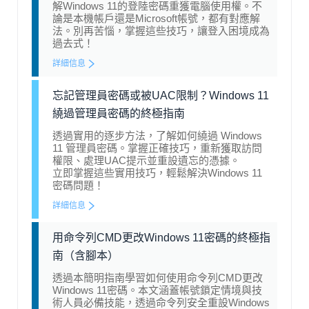
解Windows 11的登陸密碼重獲電腦使用權。不
論是本機帳戶還是Microsoft帳號，都有對應解
法。別再苦惱，掌握這些技巧，讓登入困境成為
過去式！
詳細信息
忘記管理員密碼或被UAC限制？Windows 11
繞過管理員密碼的終極指南
透過實用的逐步方法，了解如何繞過 Windows
11 管理員密碼。掌握正確技巧，重新獲取訪問
權限、處理UAC提示並重設遺忘的憑據。
立即掌握這些實用技巧，輕鬆解決Windows 11
密碼問題！
詳細信息
用命令列CMD更改Windows 11密碼的終極指
南（含腳本）
透過本簡明指南學習如何使用命令列CMD更改
Windows 11密碼。本文涵蓋帳號鎖定情境與技
術人員必備技能，透過命令列安全重設Windows