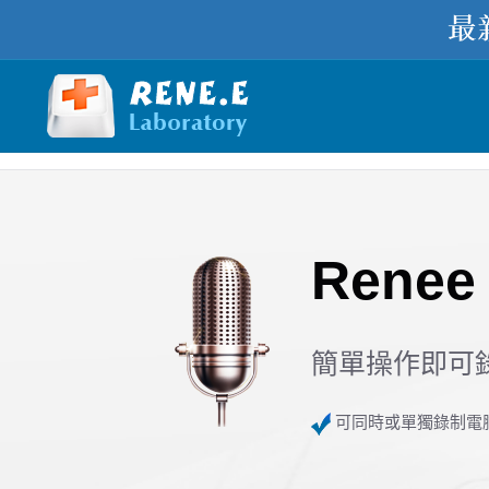
Renee 
簡單操作即可
可同時或單獨錄制電