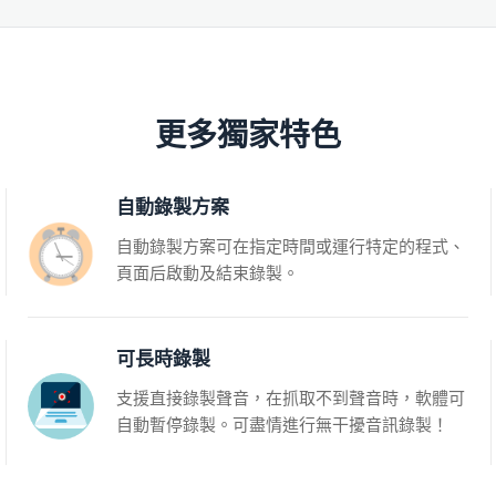
更多獨家特色
自動錄製方案
自動錄製方案可在指定時間或運行特定的程式、
頁面后啟動及結束錄製。
可長時錄製
支援直接錄製聲音，在抓取不到聲音時，軟體可
自動暫停錄製。可盡情進行無干擾音訊錄製！