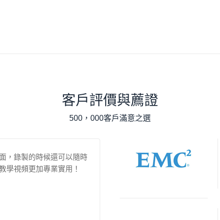
客戶評價與薦證
500，000客戶滿意之選
面，錄製的時候還可以隨時
錄製的時候可以一起錄製麥克風及電腦
教學視頻更加專業實用！
來說非常方便，方便隨時翻閱會議內容
孫先生
加拿大