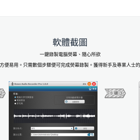
軟體截圖
一鍵錄製電腦熒幕、隨心所欲
方便易用。只需數個步驟便可完成熒幕錄製。獲得新手及專業人士