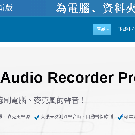
產品
下載中
Audio Recorder Pr
錄制電腦、麥克風的聲音！
腦、麥克風聲源
支援未檢測到聲音時，自動暫停錄制
可建