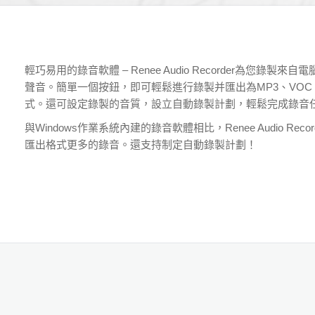
輕巧易用的錄音軟體 – Renee Audio Recorder為您錄
聲音。簡單一個按鈕，即可輕鬆進行錄製并匯出為MP3、VOC
式。還可設定錄製的音質，設立自動錄製計劃，輕鬆完成錄音
與Windows作業系統內建的錄音軟體相比，Renee Audio Re
匯出格式更多的錄音。還支持制定自動錄製計劃！