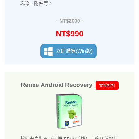
忘錄、附件等。
NT$2000
NT$990
立即購買(Win版)
Renee Android Recovery
嘗新折扣
救回安卓裝置（支援平板及手機）上的各種資料