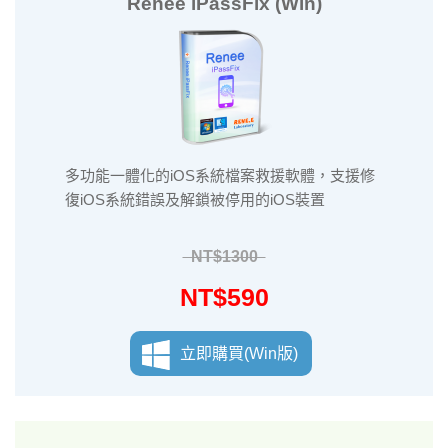
Renee iPassFix (Win)
多功能一體化的iOS系統檔案救援軟體，支援修
復iOS系統錯誤及解鎖被停用的iOS裝置
NT$1300
NT$590
立即購買(Win版)