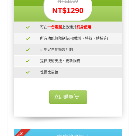
NT$1900
NT$1290
可在
一台電腦
上激活并
終身使用
所有功能無限制使用(裁剪、特效、轉檔等)
可制定自動錄製計劃
提供技術支援、更新服務
性價比最佳
立即購買