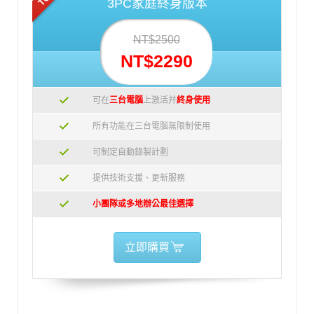
3PC家庭終身版本
NT$2500
NT$2290
可在
三台電腦
上激活并
終身使用
所有功能在三台電腦無限制使用
可制定自動錄製計劃
提供技術支援、更新服務
小團隊或多地辦公最佳選擇
立即購買