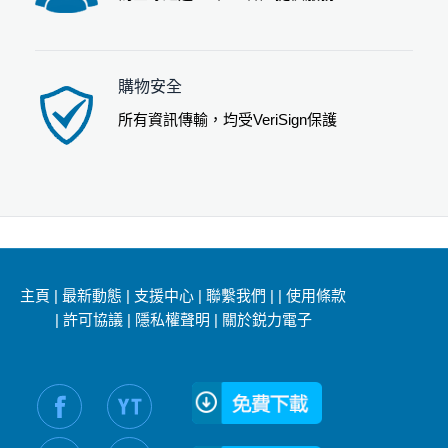
購物安全
所有資訊傳輸，均受VeriSign保護
主頁
|
最新動態
|
支援中心
|
聯繫我們
|
|
使用條款
|
許可協議
|
隱私權聲明
|
關於鋭力電子
社交媒體信息：