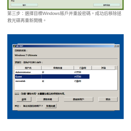
第三步：選擇目標Windows賬戶并重設密碼。成功后移除拯
救光碟再重新開機。