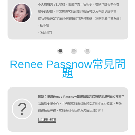
不久前購買了此軟體，但是作為一名新手，在操作過程中存在
很多的疑問，非常感謝客服的對詳細解答以及在線步驟指導，
成功重新設定了筆記型電腦的管理員密碼，無需重灌作業系統！
- 甄小姐
- 來自澳門
Renee Passnow常見問
題
問題：使用Renee Passnow創建啟動光碟時提示沒有ISO檔案？
?
請聯繫支援中心，并告知客服專員軟體提示缺少ISO檔案，無法
創建啟動光碟，客服專員會快速為您解決該問題！
聯繫支援中心