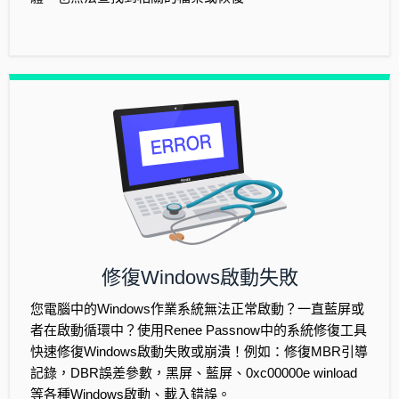
修復Windows啟動失敗
您電腦中的Windows作業系統無法正常啟動？一直藍屏或
者在啟動循環中？使用Renee Passnow中的系統修復工具
快速修復Windows啟動失敗或崩潰！例如：修復MBR引導
記錄，DBR誤差參數，黑屏、藍屏、0xc00000e winload
等各種Windows啟動、載入錯誤。