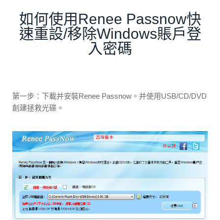
如何使用Renee Passnow快
速重設/移除Windows賬戶登
入密碼
第一步：下載并安裝Renee Passnow。并使用USB/CD/DVD
創建拯救光碟。