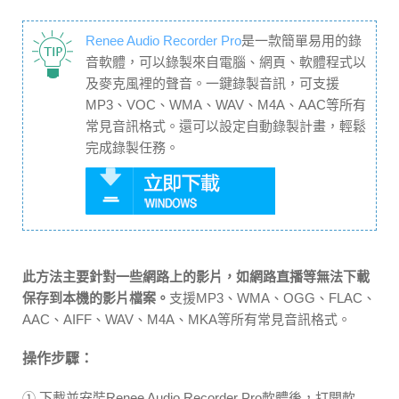
Renee Audio Recorder Pro
是一款簡單易用的錄
音軟體，可以錄製來自電腦、網頁、軟體程式以
及麥克風裡的聲音。一鍵錄製音訊，可支援
MP3、VOC、WMA、WAV、M4A、AAC等所有
常見音訊格式。還可以設定自動錄製計畫，輕鬆
完成錄製任務。
此方法主要針對一些網路上的影片，如網路直播等無法下載
保存到本機的影片檔案。
支援MP3、WMA、OGG、FLAC、
AAC、AIFF、WAV、M4A、MKA等所有常見音訊格式。
操作步驟：
① 下載並安裝Renee Audio Recorder Pro軟體後，打開軟