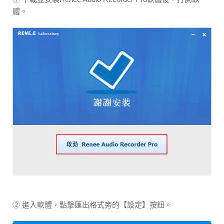
體。
② 進入軟體，點擊匯出格式旁的【設定】按鈕。