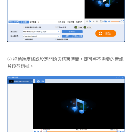
② 拖動進度條或設定開始與結束時間，即可將不需要的音訊
片段剪切掉。