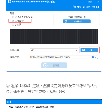
③ 選擇【檔案】選項，然後設定聲源以及音訊錄製的格式、
位元速率等，設定完成後，點擊【好】。