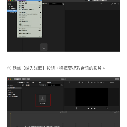
② 點擊【輸入媒體】按鈕，選擇要提取音訊的影片。