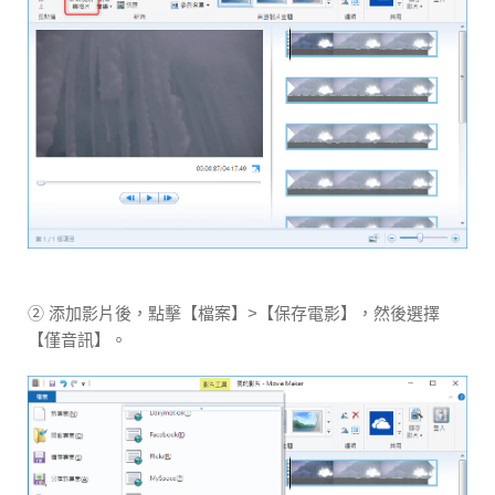
② 添加影片後，點擊【檔案】>【保存電影】，然後選擇
【僅音訊】。