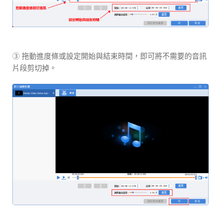
③ 拖動進度條或設定開始與結束時間，即可將不需要的音訊
片段剪切掉。