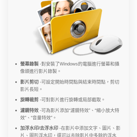
螢幕錄製
-對安裝了Windows的電腦進行螢幕和攝
像頭進行影片錄製。
影片剪切
-可設定開始時間點與結束時間點，剪切
影片長短。
旋轉裁剪
-可對影片進行旋轉或局部截取。
濾鏡特效
-可為影片添加“濾鏡特效”、“縮小放大特
效”、“音量特效”。
加浮水印/去浮水印
-在影片中添加文字、圖片、影
片、圖形浮水印，還可以
去除影片中多餘的浮水