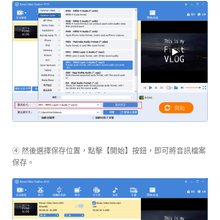
④ 然後選擇保存位置，點擊【開始】按鈕，即可將音訊檔案
保存。