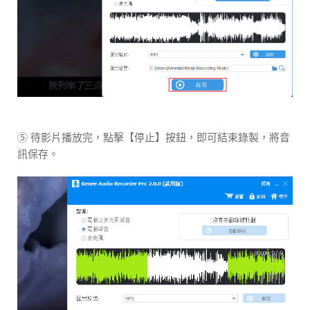
⑤ 待影片播放完，點擊【停止】按鈕，即可結束錄製，將音
訊保存。