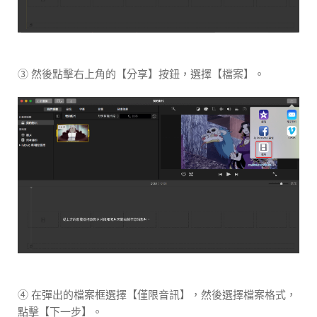
③ 然後點擊右上角的【分享】按鈕，選擇【檔案】。
④ 在彈出的檔案框選擇【僅限音訊】，然後選擇檔案格式，
點擊【下一步】。