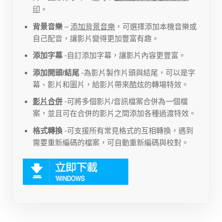
印
。
背景音樂
–
添加背景音樂
，可選擇添加本機音樂或
自己配音，讓影片變得更加豐富有趣。
添加字幕
-自訂添加字幕，讓影片內容更豐富。
添加開頭/結尾
-為影片製作片頭與結尾，可以是字
幕、影片和圖片，給影片帶來酷炫的轉場特效。
影片合併
-可將多個影片/音訊檔案合併為一個檔
案，並且可在合併的影片之間添加各種過渡特效。
格式轉換
-可支援所有常見格式的互相轉換，遇到
需要重新編碼的檔案，可自動重新編碼與校對。