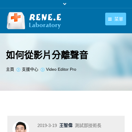
菜單
繁體中文
產品
繁體中文
下載中心
如何從影片分離聲音
購買
您在此处：
主頁
支援中心
Video Editor Pro
聯絡我們
支援中心
關於我們
2019-3-19
王智偉
測試部技術長