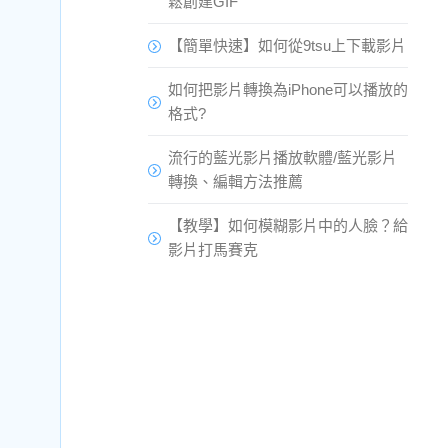
鬆創建GIF
【簡單快速】如何從9tsu上下載影片
如何把影片轉換為iPhone可以播放的
格式?
流行的藍光影片播放軟體/藍光影片
轉換、編輯方法推薦
【教學】如何模糊影片中的人臉？給
影片打馬賽克