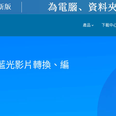
產品
下載中
藍光影片轉換、編