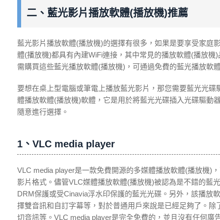
二、藍光影片播放軟體(播放機)推薦
藍光影片播放軟體(播放機)的選擇有很多，如果是要享受家庭
體(播放機)都具有內建WiFi連接，其中常見的播放軟體(播
需購買這些藍光播放軟體(播放機)，可通過免費的藍光播放軟體
要想在桌上型電腦或筆電上播放藍光影片，那您需要藍光光碟驅
體播放軟體(播放機)軟體，它是用於將藍光光碟插入光碟驅動
隨意進行選擇。
1、VLC media player
VLC media player是一款免費開源的多媒體播放軟體(播
影片格式。儘管VLC媒體播放軟體(播放機)被認為是不錯的藍
DRM保護或受Cinavia浮水印保護的藍光光碟。另外，該播
擇雙音訊和自訂字幕等，對於普通用戶來說是已經足夠了。除了藍光播
切音訊等。VLC media player是完全免費的，並且沒有