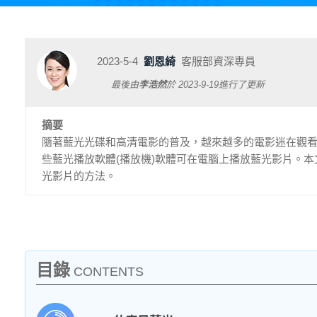
2023-5-4
劉恩綺
客服部資深專員
最後由
李浩然
於
2023-9-19
進行了更新
摘要
隨著藍光光碟和高清電影的普及，越來越多的電影迷在觀看
些藍光播放軟體(播放機)軟體可在電腦上播放藍光影片。本
光影片的方法。
目錄
CONTENTS