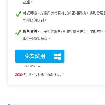
水印
。
格式轉換
支援所有常見格式的互相轉換，遇到需要
新編碼與校對。
影片合併
可將多個影片/音訊檔案合併為一個檔案
加各種轉場特效。
免費試用
3003
名用戶已下載并編輯影片！