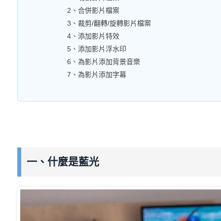
2、合併影片檔案
3、裁剪/翻轉/旋轉影片檔案
4、添加影片特效
5、添加影片浮水印
6、為影片添加背景音樂
7、為影片添加字幕
一、什麼是藍光