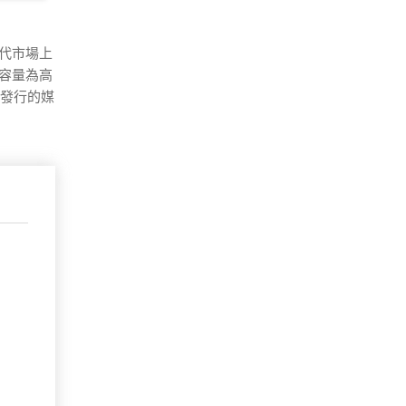
取代市場上
大容量為高
物理發行的媒