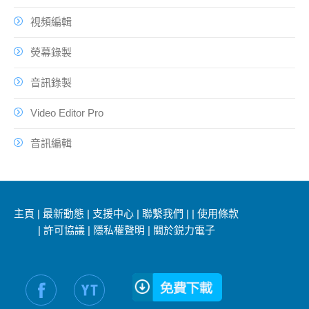
視頻編輯
熒幕錄製
音訊錄製
Video Editor Pro
音訊編輯
主頁
|
最新動態
|
支援中心
|
聯繫我們
|
|
使用條款
|
許可協議
|
隱私權聲明
|
關於鋭力電子
社交媒體信息：