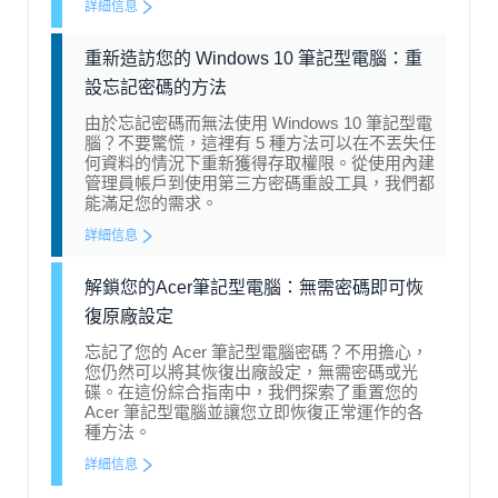
詳細信息
重新造訪您的 Windows 10 筆記型電腦：重
設忘記密碼的方法
由於忘記密碼而無法使用 Windows 10 筆記型電
腦？不要驚慌，這裡有 5 種方法可以在不丟失任
何資料的情況下重新獲得存取權限。從使用內建
管理員帳戶到使用第三方密碼重設工具，我們都
能滿足您的需求。
詳細信息
解鎖您的Acer筆記型電腦：無需密碼即可恢
復原廠設定
忘記了您的 Acer 筆記型電腦密碼？不用擔心，
您仍然可以將其恢復出廠設定，無需密碼或光
碟。在這份綜合指南中，我們探索了重置您的
Acer 筆記型電腦並讓您立即恢復正常運作的各
種方法。
詳細信息