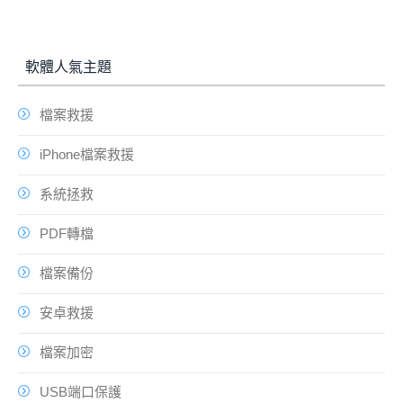
軟體人氣主題
檔案救援
iPhone檔案救援
系統拯救
PDF轉檔
檔案備份
安卓救援
檔案加密
USB端口保護