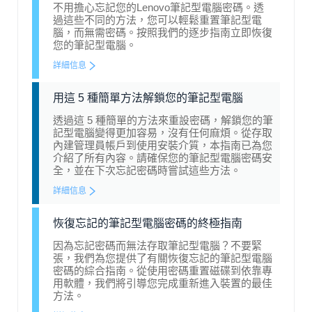
不用擔心忘記您的Lenovo筆記型電腦密碼。透
過這些不同的方法，您可以輕鬆重置筆記型電
腦，而無需密碼。按照我們的逐步指南立即恢復
您的筆記型電腦。
詳細信息
用這 5 種簡單方法解鎖您的筆記型電腦
透過這 5 種簡單的方法來重設密碼，解鎖您的筆
記型電腦變得更加容易，沒有任何麻煩。從存取
內建管理員帳戶到使用安裝介質，本指南已為您
介紹了所有內容。請確保您的筆記型電腦密碼安
全，並在下次忘記密碼時嘗試這些方法。
詳細信息
恢復忘記的筆記型電腦密碼的終極指南
因為忘記密碼而無法存取筆記型電腦？不要緊
張，我們為您提供了有關恢復忘記的筆記型電腦
密碼的綜合指南。從使用密碼重置磁碟到依靠專
用軟體，我們將引導您完成重新進入裝置的最佳
方法。