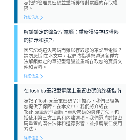
忘記的管理員密碼並重新獲得對電腦的存取權
限。
詳細信息
解鎖鎖定的筆記型電腦：重新獲得存取權限
的提示和技巧
因忘記或遺失密碼而難以存取您的筆記型電腦？
請勿恐慌!在本文中，我們將指導您透過各種方
法解鎖鎖定的筆記型電腦並重新存取您的寶貴文
件和資料。
詳細信息
在Toshiba筆記型電腦上重置密碼的終極指南
忘記了Toshiba筆電密碼？別擔心，我們已經為
您提供了保障。在本文中，我們將介紹在
Toshiba筆記型電腦上重設密碼的最佳方法，包
括使用第三方工具和內建選項。我們還將討論密
碼重置的潛在法律和道德影響，並推薦最佳使用
方法。
詳細信息