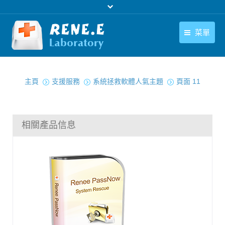
菜單
繁體中文
產品
您在此处：
繁體中文
主頁
支援服務
系統拯救軟體人氣主題
頁面 11
下載中心
購買
相關產品信息
聯絡我們
支援中心
關於我們