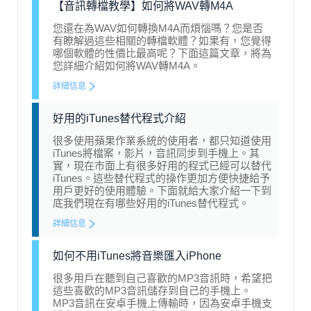
【音訊轉檔教學】如何將WAV轉M4A
您還在為WAV如何轉換M4A而煩惱嗎？您是否
有瞭解過這些相關的轉檔軟體？如果有，您覺得
哪個軟體的性價比最高呢？下面這篇文章，將為
您詳細介紹如何將WAV轉M4A。
詳細信息
好用的iTunes替代程式介紹
很多使用蘋果作業系統的使用者，都只知道使用
iTunes將檔案，影片，音訊同步到手機上。其
實，現在市面上有很多好用的程式已經可以替代
iTunes。這些替代程式的操作更加方便快捷給予
用戶更好的使用體驗。下面就給大家介紹一下到
底我們現在有哪些好用的iTunes替代程式。
詳細信息
如何不用iTunes將音樂匯入iPhone
很多用戶在聽到自己喜歡的MP3音訊時，希望把
這些喜歡的MP3音訊儲存到自己的手機上。
MP3音訊在安卓手機上傳輸時，因為安卓手機支