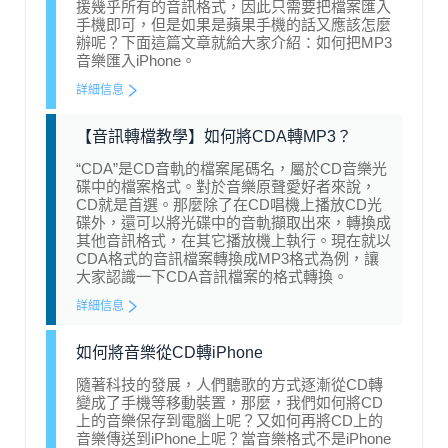
援幾乎所有的音訊格式，因此只需要把檔案匯入
手機即可，但是如果是蘋果手機的話又應該怎麼
辦呢？下面這篇文章就給大家介紹：如何把MP3
音樂匯入iPhone。
詳細信息
【音訊轉檔教學】如何將CDA轉MP3？
“CDA”是CD音軌的檔案尾碼名，屬於CD音樂光
碟中的檔案格式。對於音樂原聲愛好者來說，
CD就是首選。那麼除了在CD唱機上播放CD光
碟外，還可以將光碟中的音軌擷取出來，轉換成
其他音訊格式，在其它播放機上執行。現在就以
CDA格式的音訊檔案轉換成MP3格式為例，讓
大家認識一下CDA音訊檔案的格式轉換。
詳細信息
如何將音樂從CD轉iPhone
隨著科技的發展，人們聽歌的方式逐漸從CD轉
變成了手機等移動裝置，那麼，我們如何將CD
上的音樂保存到電腦上呢？又如何再將CD上的
音樂傳送到iPhone上呢？當音樂格式不是iPhone