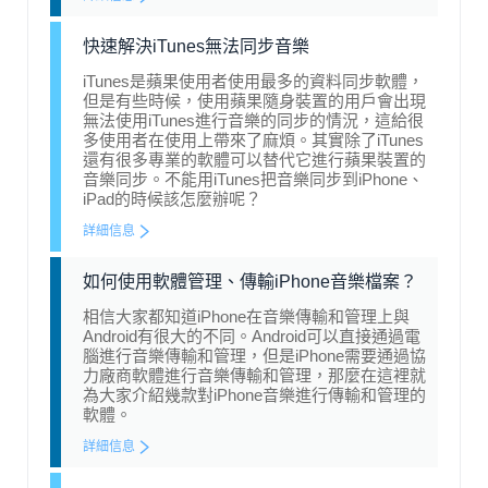
快速解決iTunes無法同步音樂
iTunes是蘋果使用者使用最多的資料同步軟體，
但是有些時候，使用蘋果隨身裝置的用戶會出現
無法使用iTunes進行音樂的同步的情況，這給很
多使用者在使用上帶來了麻煩。其實除了iTunes
還有很多專業的軟體可以替代它進行蘋果裝置的
音樂同步。不能用iTunes把音樂同步到iPhone、
iPad的時候該怎麼辦呢？
詳細信息
如何使用軟體管理、傳輸iPhone音樂檔案？
相信大家都知道iPhone在音樂傳輸和管理上與
Android有很大的不同。Android可以直接通過電
腦進行音樂傳輸和管理，但是iPhone需要通過協
力廠商軟體進行音樂傳輸和管理，那麼在這裡就
為大家介紹幾款對iPhone音樂進行傳輸和管理的
軟體。
詳細信息