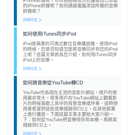
iPhone鈴聲呢？可以通過哪些方式獲取自己想要
的iPhone鈴聲呢？如何通過電腦添加所需的音樂
鈴聲呢？
詳細信息
如何使用iTunes同步iPod
iPod是蘋果的可擕式數位音樂播放機。使用iPod
的時候，您是否知道怎麼將音樂同步到您的iPod
上呢？這篇文章將為您介紹，如何用iTunes同步
iPod上的音樂。
詳細信息
如何將音樂從YouTube轉CD
YouTube作為現在主流的音影片網站，用戶的使
用量非常大。很多用戶在YouTube網站上觀看影
片的時候喜歡上其中的背景音樂或伴奏，這時使
用者希望把這些音樂燒錄到CD上，在其他裝置
上進行播放。下面這篇文章主要給大家介紹一
下：如何從YouTube把音樂保存到本機，再將其
燒錄到CD上。
詳細信息