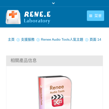
菜單
繁體中文
產品
您在此处：
繁體中文
主頁
支援服務
Renee Audio Tools人氣主題
頁面 14
下載中心
購買
相關產品信息
聯絡我們
支援中心
關於我們