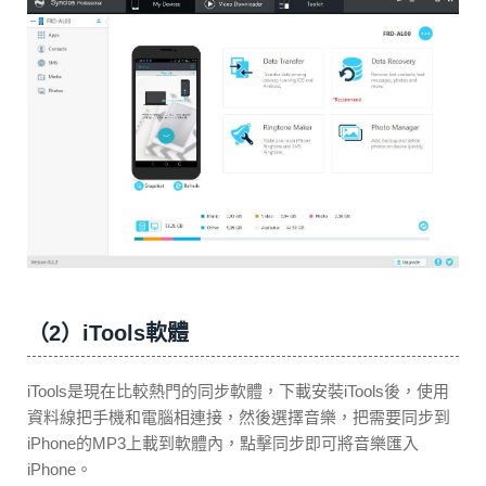
（2）iTools軟體
iTools是現在比較熱門的同步軟體，下載安裝iTools後，使用
資料線把手機和電腦相連接，然後選擇音樂，把需要同步到
iPhone的MP3上載到軟體內，點擊同步即可將音樂匯入
iPhone。