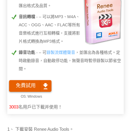
匯出格式及品質。
音訊轉檔
– 可以將MP3、M4A、
ACC、OGG、AAC、FLAC等所有
音樂格式進行互相轉檔，支援將影
片格式轉換為MP3格式。
錄音功能
– 可
錄製流媒體聲音
，並匯出為各種格式。定
時啟動錄音，自動啟停功能，無聲音時暫停錄製以節省空
間。
免費試用
3003
名用戶已下載并使用！
1、 下載安裝 Renee Audio Tools。