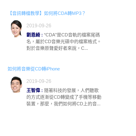
【音訊轉檔教學】如何將CDA轉MP3？
2019-09-26
劉恩綺 :
“CDA”是CD音軌的檔案尾碼
名，屬於CD音樂光碟中的檔案格式。
對於音樂原聲愛好者來說，C...
如何將音樂從CD轉iPhone
2019-09-26
王智偉 :
隨著科技的發展，人們聽歌
的方式逐漸從CD轉變成了手機等移動
裝置，那麼，我們如何將CD上的音...