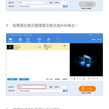
4、 點擊匯出格式選擇匯出格式為M4A格式。