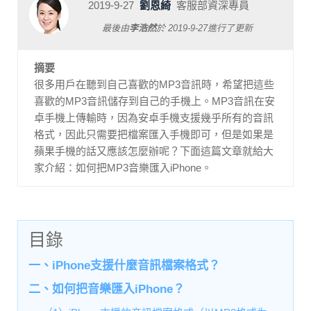
2019-9-27
劉恩綺
客服部資深專員
最後由
李浩然
於
2019-9-27
進行了更新
摘要
很多用戶在聽到自己喜歡的MP3音訊時，希望把這些
喜歡的MP3音訊儲存到自己的手機上。MP3音訊在安
卓手機上傳輸時，因為安卓手機支援幾乎所有的音訊
格式，因此只需要把檔案匯入手機即可，但是如果是
蘋果手機的話又應該怎麼辦呢？下面這篇文章就給大
家介紹：如何把MP3音樂匯入iPhone。
目錄
一、iPhone支援什麼音訊檔案格式？
二、如何把音樂匯入iPhone？