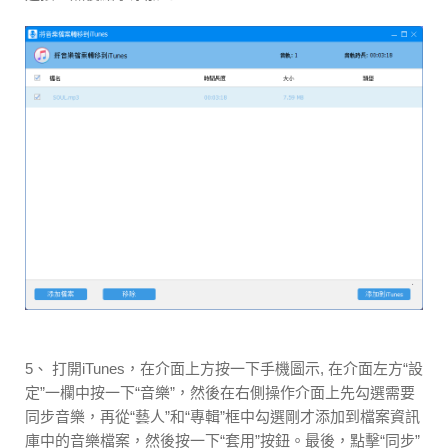
5、 打開iTunes，在介面上方按一下手機圖示, 在介面左方“設
定”一欄中按一下“音樂”，然後在右側操作介面上先勾選需要
同步音樂，再從“藝人”和“專輯”框中勾選剛才添加到檔案資訊
庫中的音樂檔案，然後按一下“套用”按鈕。最後，點擊“同步”