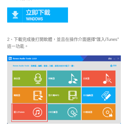
2、下載完成後打開軟體，並且在操作介面選擇“匯入iTunes”
這一功能。