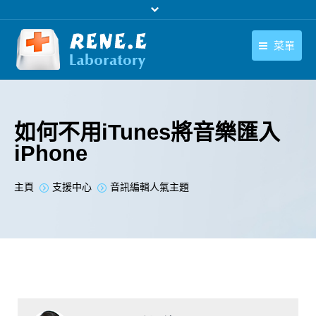
菜單
繁體中文
產品
繁體中文
下載中心
如何不用iTunes將音樂匯入
iPhone
購買
聯絡我們
您在此处：
主頁
支援中心
音訊編輯人氣主題
支援中心
關於我們