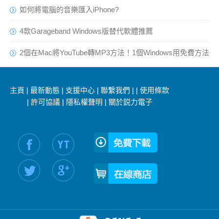
如何將電腦的音樂匯入iPhone?
4款Garageband Windows版替代軟體推薦
2個在Mac將YouTube轉MP3方法！1個Windows用免費方法
主頁
|
最新動態
|
支援中心
|
聯繫我們
|
|
使用條款
|
許可協議
|
隱私權聲明
|
關於鋭力電子
社交媒體信息：