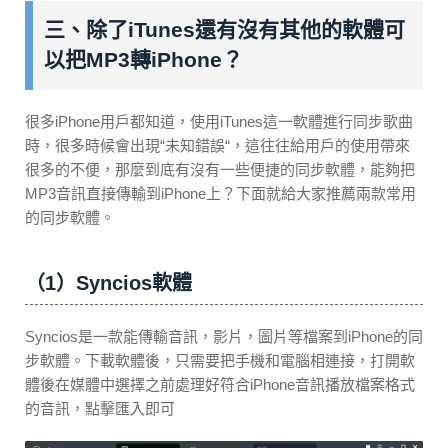
三、除了iTunes還有沒有其他的軟體可
以把MP3轉iPhone？
很多iPhone用戶都知道，使用iTunes這一軟體進行同步歌曲
時，很多時候會出現“未知錯誤“，這往往給用戶的使用帶來
很多的不便，那麼到底有沒有一些便捷的同步軟體，能夠把
MP3音訊直接傳輸到iPhone上？下面就給大家推薦兩款常用
的同步軟體。
（1）Syncios軟體
Syncios是一款能傳輸音訊，影片，圖片等檔案到iPhone的同
步軟體。下載軟體後，只需要把手機和電腦相連接，打開軟
體後在媒體中選擇之前處理好符合iPhone音訊播放檔案格式
的音訊，點擊匯入即可