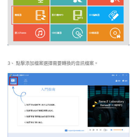
3、 點擊添加檔案選擇需要轉換的音訊檔案。