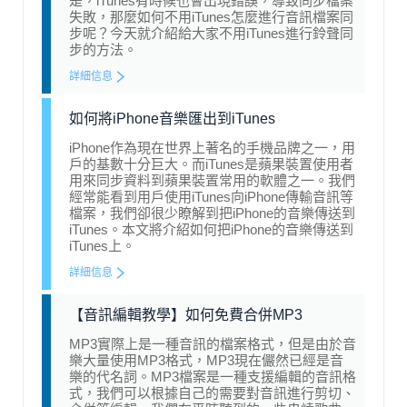
是，iTunes有時候也會出現錯誤，導致同步檔案
失敗，那麼如何不用iTunes怎麼進行音訊檔案同
步呢？今天就介紹給大家不用iTunes進行鈴聲同
步的方法。
詳細信息
如何將iPhone音樂匯出到iTunes
iPhone作為現在世界上著名的手機品牌之一，用
戶的基數十分巨大。而iTunes是蘋果裝置使用者
用來同步資料到蘋果裝置常用的軟體之一。我們
經常能看到用戶使用iTunes向iPhone傳輸音訊等
檔案，我們卻很少瞭解到把iPhone的音樂傳送到
iTunes。本文將介紹如何把iPhone的音樂傳送到
iTunes上。
詳細信息
【音訊編輯教學】如何免費合併MP3
MP3實際上是一種音訊的檔案格式，但是由於音
樂大量使用MP3格式，MP3現在儼然已經是音
樂的代名詞。MP3檔案是一種支援編輯的音訊格
式，我們可以根據自己的需要對音訊進行剪切、