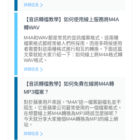
詳細信息
【音訊轉檔教學】如何使用線上服務將M4A
轉WAV
M4A和WAV都是常見的音訊檔案格式，這兩種
檔案格式都經常被人們所採用，而很多時候使用
者需要對這兩種格式進行相互的轉換。下面這篇
文章就給大家介紹一下：如何線上將M4A格式轉
WAV格式。
詳細信息
【音訊轉檔教學】如何免費在線將M4A轉
MP3檔案？
對於蘋果用戶來說，“M4A”這一檔案副檔名並不
陌生，它是蘋果公司最常使用的一個檔案格式。
在想要線上將M4A轉換為MP3時該怎麼辦呢？
今天就分享大家幾個M4A轉換為MP3的線上網
站。
詳細信息