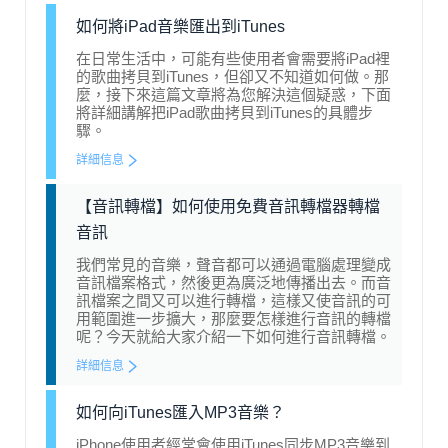
如何將iPad音樂匯出到iTunes
在日常生活中，可能有些使用者會需要將iPad裡
的歌曲拷貝到iTunes，但卻又不知道如何做。那
麼，接下來這篇文章將為您解決這個疑惑，下面
將詳細講解把iPad歌曲拷貝到iTunes的具體步
驟。
詳細信息
【音訊轉檔】如何使用免費音訊轉檔器轉檔
音訊
我們常見的音樂，聲音都可以通過電腦處理變成
音訊檔案格式，然後更為廣泛地傳播出去。而音
訊檔案之間又可以進行轉檔，這樣又使音訊的可
用範圍進一步擴大，那麼要怎樣進行音訊的轉檔
呢？今天就給大家介紹一下如何進行音訊轉檔。
詳細信息
如何向iTunes匯入MP3音樂？
iPhone使用者經常會使用iTunes同步MP3音樂到