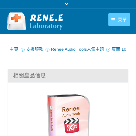
菜單
繁體中文
產品
您在此处：
繁體中文
主頁
支援服務
Renee Audio Tools人氣主題
頁面 10
下載中心
購買
相關產品信息
聯絡我們
支援中心
關於我們