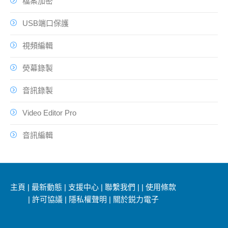
檔案加密
USB端口保護
視頻編輯
熒幕錄製
音訊錄製
Video Editor Pro
音訊編輯
主頁
|
最新動態
|
支援中心
|
聯繫我們
|
|
使用條款
|
許可協議
|
隱私權聲明
|
關於鋭力電子