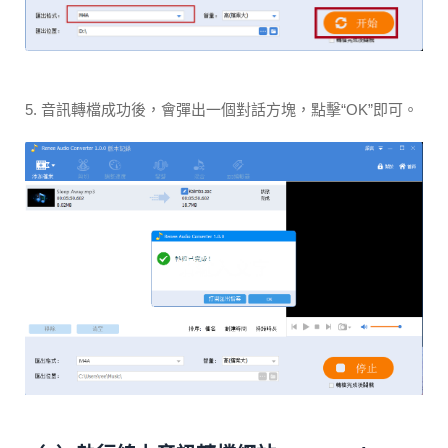
5. 音訊轉檔成功後，會彈出一個對話方塊，點擊“OK”即可。