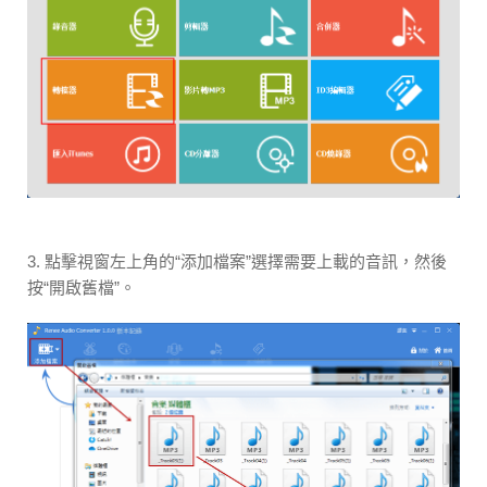
3. 點擊視窗左上角的“添加檔案”選擇需要上載的音訊，然後
按“開啟舊檔”。