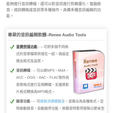
能夠進行音訊轉檔，還可以對音訊進行剪輯優化，電腦錄
音，視訊轉換成音訊等多種操作，具備多種音訊編輯的功
能。
專業的音訊編輯軟體–Renee Audio Tools
音樂併接功能
– 可把多個不同格
式的音樂檔案併接在一起，病設定
匯出格式及品質。
音訊轉檔
– 可以將MP3、M4A、
ACC、OGG、AAC、FLAC等所有
音樂格式進行互相轉檔，支援將影
片格式轉換為MP3格式。
錄音功能
– 可
錄製流媒體聲音
，並匯出為各種格式。定
時啟動錄音，自動啟停功能，無聲音時暫停錄製以節省空