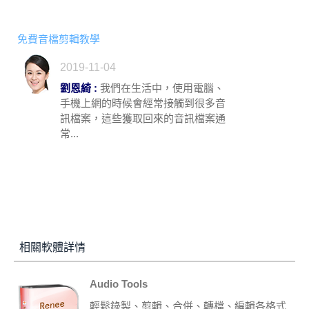
免費音檔剪輯教學
2019-11-04
劉恩綺 :
我們在生活中，使用電腦、
手機上網的時候會經常接觸到很多音
訊檔案，這些獲取回來的音訊檔案通
常...
相關軟體詳情
Audio Tools
輕鬆錄製、剪輯、合併、轉檔、編輯各格式