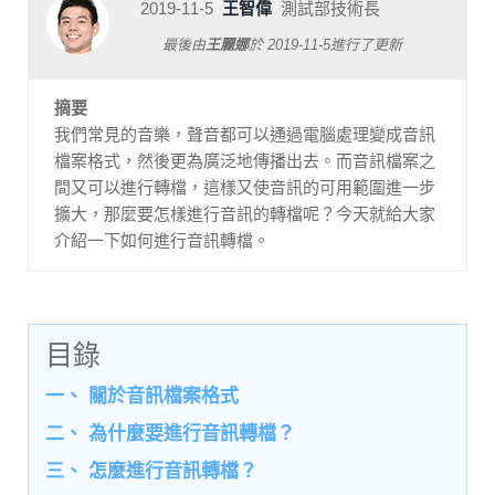
2019-11-5
王智偉
測試部技術長
最後由
王麗娜
於
2019-11-5
進行了更新
摘要
我們常見的音樂，聲音都可以通過電腦處理變成音訊
檔案格式，然後更為廣泛地傳播出去。而音訊檔案之
間又可以進行轉檔，這樣又使音訊的可用範圍進一步
擴大，那麼要怎樣進行音訊的轉檔呢？今天就給大家
介紹一下如何進行音訊轉檔。
目錄
一、 關於音訊檔案格式
二、 為什麼要進行音訊轉檔？
三、 怎麼進行音訊轉檔？