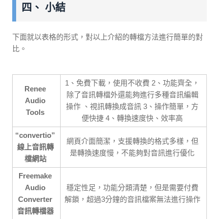
四、 小結
下面就以表格的形式，對以上介紹的轉檔方法進行簡單的對
比。
1、免費下載，使用不收費 2、功能齊全，
Renee
除了音訊轉檔外還能夠進行多種音訊編輯
Audio
操作 、視訊轉換成音訊 3、操作簡單，方
Tools
便快捷 4、轉換速度快、效率高
“convertio”
網頁介面簡潔，支援轉換的格式多樣，但
線上音訊轉
是轉換速度慢，不能夠對音訊進行優化
檔網站
Freemake
Audio
穩定性足，功能分類清楚，但是需要付費
Converter
解鎖，超過3分鐘的音訊檔案無法進行操作
音訊轉檔器