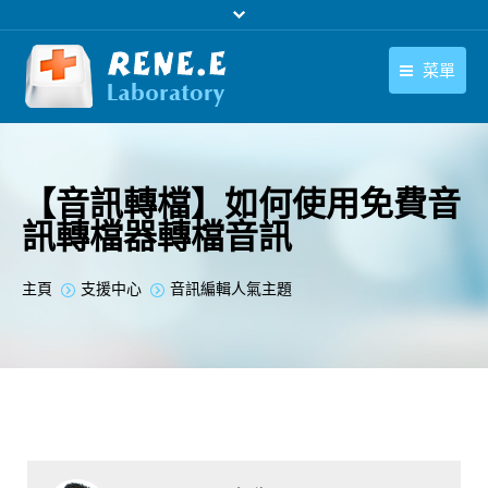
菜單
繁體中文
產品
繁體中文
下載中心
【音訊轉檔】如何使用免費音
訊轉檔器轉檔音訊
購買
聯絡我們
您在此处：
主頁
支援中心
音訊編輯人氣主題
支援中心
關於我們