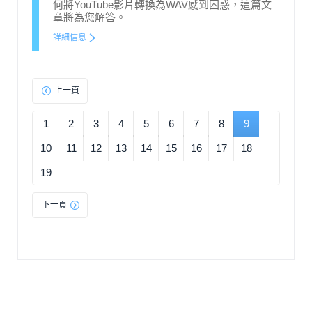
何將YouTube影片轉換為WAV感到困惑，這篇文
章將為您解答。
詳細信息
上一頁
1
2
3
4
5
6
7
8
9
10
11
12
13
14
15
16
17
18
19
下一頁