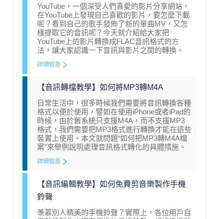
YouTube，一個深受人們喜愛的影片分享網站，
在YouTube上發現自己喜歡的影片，要怎麼下載
呢？看到自己的歌手發佈了新的單曲MV，又怎
樣提取它的音訊呢？今天就介紹給大家把
YouTube上的影片轉換成FLAC音訊格式的方
法，讓大家認識一下音訊與影片之間的轉換。
詳細信息
【音訊轉檔教學】如何將MP3轉M4A
日常生活中，很多時候我們需要將音訊轉換各種
格式以便於使用，譬如在使用iPhone或者iPad的
時候，由於舊系統只支援M4A，而不支援MP3
格式，我們需要把MP3格式進行轉換才能在這些
裝置上使用。本文就問題“如何把MP3轉M4A檔
案”來舉例說明處理音訊格式轉化的具體措施。
詳細信息
【音訊編輯教學】如何免費剪音樂製作手機
鈴聲
羡慕別人精美的手機鈴聲？實際上，各位用戶自