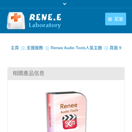
菜單
繁體中文
產品
您在此处：
繁體中文
主頁
支援服務
Renee Audio Tools人氣主題
頁面 9
下載中心
購買
相關產品信息
聯絡我們
支援中心
關於我們