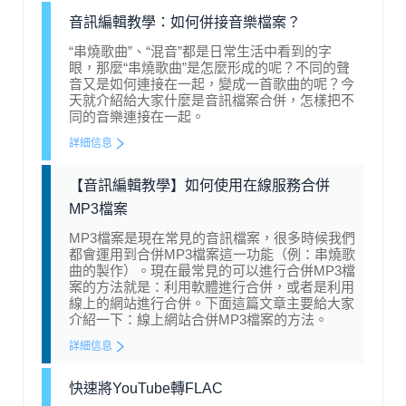
音訊編輯教學：如何併接音樂檔案？
“串燒歌曲”、“混音”都是日常生活中看到的字
眼，那麼“串燒歌曲”是怎麼形成的呢？不同的聲
音又是如何連接在一起，變成一首歌曲的呢？今
天就介紹給大家什麼是音訊檔案合併，怎樣把不
同的音樂連接在一起。
詳細信息
【音訊編輯教學】如何使用在線服務合併
MP3檔案
MP3檔案是現在常見的音訊檔案，很多時候我們
都會運用到合併MP3檔案這一功能（例：串燒歌
曲的製作）。現在最常見的可以進行合併MP3檔
案的方法就是：利用軟體進行合併，或者是利用
線上的網站進行合併。下面這篇文章主要給大家
介紹一下：線上網站合併MP3檔案的方法。
詳細信息
快速將YouTube轉FLAC