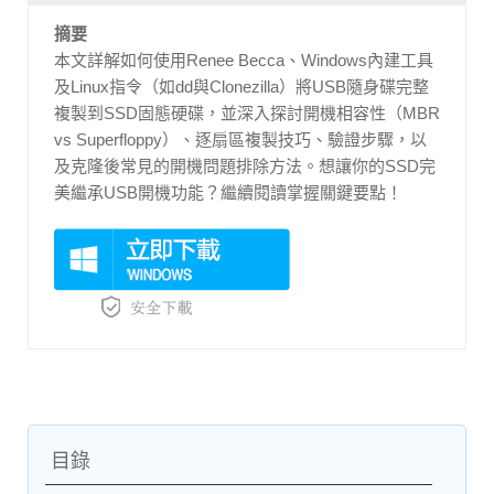
摘要
本文詳解如何使用Renee Becca、Windows內建工具
及Linux指令（如dd與Clonezilla）將USB隨身碟完整
複製到SSD固態硬碟，並深入探討開機相容性（MBR
vs Superfloppy）、逐扇區複製技巧、驗證步驟，以
及克隆後常見的開機問題排除方法。想讓你的SSD完
美繼承USB開機功能？繼續閱讀掌握關鍵要點！
目錄