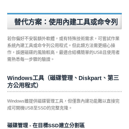
替代方案：使用內建工具或命令列
若你偏好不安裝額外軟體，或有特殊技術需求，可嘗試作業
系統內建工具或命令列公用程式。但此類方法需更細心操
作，誤選磁碟的風險較高，最適合結構簡單的USB且使用者
需熟悉每一步驟的驗證。
Windows工具（磁碟管理、Diskpart、第三
方公用程式）
Windows雖提供磁碟管理工具，但僅靠內建功能難以直接完
成可開機USB至SSD的完整克隆。
磁碟管理 - 在目標SSD建立分割區