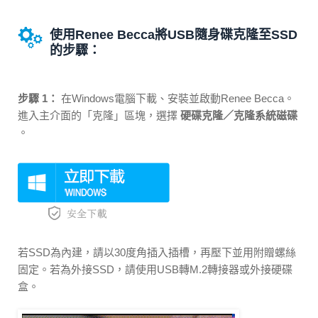
使用Renee Becca將USB隨身碟克隆至SSD
的步驟：
步驟 1：
在Windows電腦下載、安裝並啟動Renee Becca。
進入主介面的「克隆」區塊，選擇
硬碟克隆／克隆系統磁碟
。
若SSD為內建，請以30度角插入插槽，再壓下並用附贈螺絲
固定。若為外接SSD，請使用USB轉M.2轉接器或外接硬碟
盒。