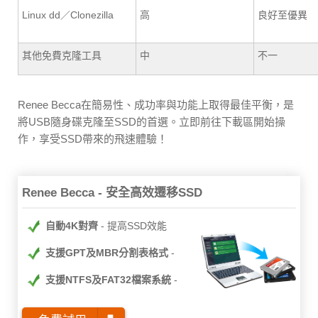
Linux dd／Clonezilla
高
良好至優異
其他免費克隆工具
中
不一
Renee Becca在簡易性、成功率與功能上取得最佳平衡，是
將USB隨身碟克隆至SSD的首選。立即前往下載區開始操
作，享受SSD帶來的飛速體驗！
Renee Becca - 安全高效遷移SSD
自動4K對齊
提高SSD效能
支援GPT及MBR分割表格式
支援NTFS及FAT32檔案系統