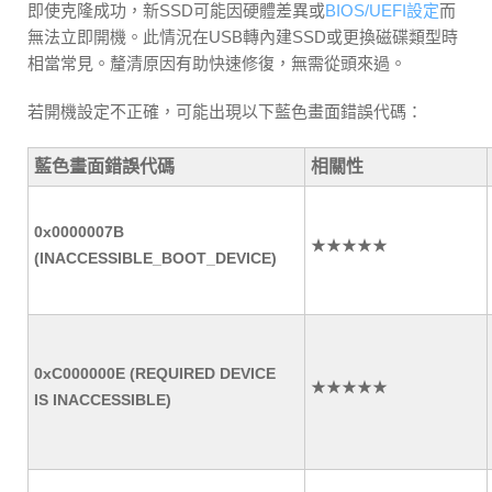
即使克隆成功，新SSD可能因硬體差異或
BIOS/UEFI設定
而
無法立即開機。此情況在USB轉內建SSD或更換磁碟類型時
相當常見。釐清原因有助快速修復，無需從頭來過。
若開機設定不正確，可能出現以下藍色畫面錯誤代碼：
藍色畫面錯誤代碼
相關性
0x0000007B
★★★★★
(INACCESSIBLE_BOOT_DEVICE)
0xC000000E (REQUIRED DEVICE
★★★★★
IS INACCESSIBLE)