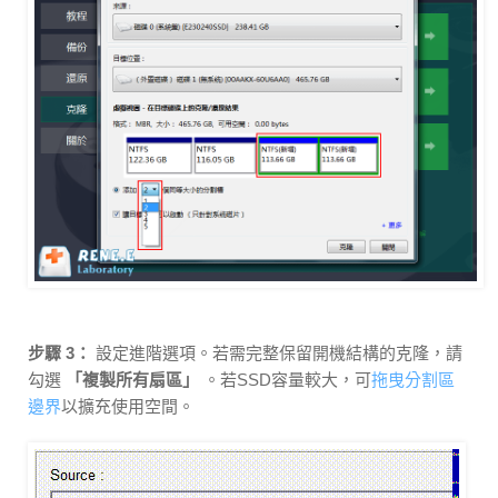
步驟 3：
設定進階選項。若需完整保留開機結構的克隆，請
勾選
「複製所有扇區」
。若SSD容量較大，可
拖曳分割區
邊界
以擴充使用空間。