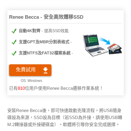
Renee Becca - 安全高效遷移SSD
自動4K對齊
提高SSD效能
支援GPT及MBR分割表格式
支援NTFS及FAT32檔案系統
免費試用
已有
810
位用戶使用Renee Becca遷移作業系統！
安裝Renee Becca後，即可快速啟動克隆流程。將USB隨身
碟設為來源，SSD設為目標（若SSD為外接，請使用USB轉
M.2轉接器或外接硬碟盒）。軟體將引導你安全完成選擇。