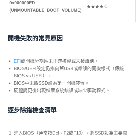
0x000000ED
★★★★☆
(UNMOUNTABLE_BOOT_VOLUME)
開機失敗的常見原因
EFI
或開機分割區未正確複製或未被識別。
BIOS/UEFI設定仍指向舊USB或錯誤的開機樣式（傳統
BIOS vs UEFI）。
BIOS中未將SSD設為第一開機裝置。
硬體變更後出現檔案系統錯誤或缺少驅動程式。
逐步除錯檢查清單
進入BIOS（通常按Del、F2或F10），將SSD設為主要開