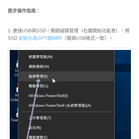
逐步操作指南：
1. 連接USB與SSD。開啟磁碟管理（右鍵開始功能表），將
SSD
初始化為GPT或MBR
（需與USB格式一致）。