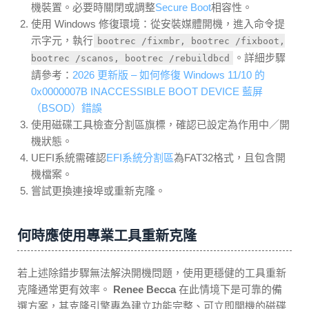
機裝置。必要時關閉或調整
Secure Boot
相容性。
使用 Windows 修復環境：從安裝媒體開機，進入命令提
示字元，執行
bootrec /fixmbr, bootrec /fixboot,
。詳細步驟
bootrec /scanos, bootrec /rebuildbcd
請參考：
2026 更新版 – 如何修復 Windows 11/10 的
0x0000007B INACCESSIBLE BOOT DEVICE 藍屏
（BSOD）錯誤
使用磁碟工具檢查分割區旗標，確認已設定為作用中／開
機狀態。
UEFI系統需確認
EFI系統分割區
為FAT32格式，且包含開
機檔案。
嘗試更換連接埠或重新克隆。
何時應使用專業工具重新克隆
若上述除錯步驟無法解決開機問題，使用更穩健的工具重新
克隆通常更有效率。
Renee Becca
在此情境下是可靠的備
選方案，其克隆引擎專為建立功能完整、可立即開機的磁碟