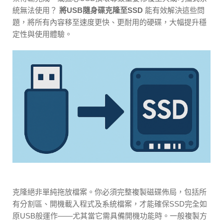
統無法使用？
將USB隨身碟克隆至SSD
能有效解決這些問
題，將所有內容移至速度更快、更耐用的硬碟，大幅提升穩
定性與使用體驗。
克隆絕非單純拖放檔案。你必須完整複製磁碟佈局，包括所
有分割區、開機載入程式及系統檔案，才能確保SSD完全如
原USB般運作——尤其當它需具備開機功能時。一般複製方