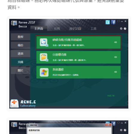
為目標磁碟。務必再次確認磁碟代號與容量，避免誤刪重要
資料。