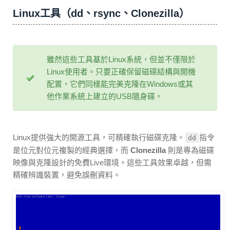
Linux工具（dd、rsync、Clonezilla）
雖然這些工具基於Linux系統，但並不僅限於
Linux使用者。只要正確保留磁碟結構與開機
配置，它們同樣能完美克隆在Windows或其
他作業系統上建立的USB隨身碟。
Linux提供強大的開源工具，可精確執行磁碟克隆。
指令
dd
是位元對位元複製的經典選擇，而
Clonezilla
則是專為磁碟
映像與克隆設計的免費Live環境。這些工具效果卓越，但需
精確辨識裝置，避免誤刪資料。