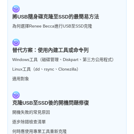
將USB隨身碟克隆至SSD的最簡易方法
為何選擇Renee Becca進行USB至SSD克隆
替代方案：使用內建工具或命令列
Windows工具（磁碟管理、Diskpart、第三方公用程式）
Linux工具（dd、rsync、Clonezilla）
適用對象
克隆USB至SSD後的開機問題修復
開機失敗的常見原因
逐步除錯檢查清單
何時應使用專業工具重新克隆