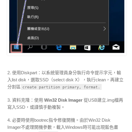
2. 使用Diskpart：以系統管理員身分執行命令提示字元，輸
入list disk，選取SSD（select disk X），執行clean，再建立
分割區
create partition primary, format.
3. 資料克隆：使用
Win32 Disk Imager
從USB建立.img檔再
寫入SSD，或謹慎手動複製。
4. 必要時使用bootrec指令修復開機。由於Win32 Disk
Imager不處理開機參數，載入Windows時可能出現藍色畫