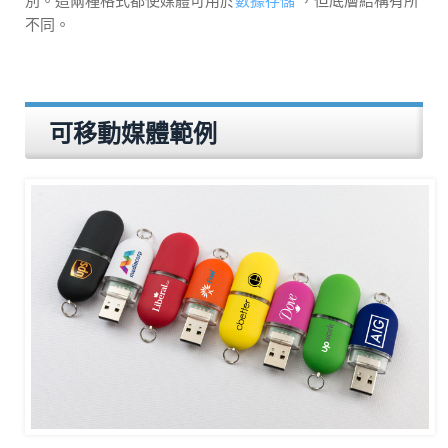
別。這兩種格式都使媒體可用於
數據存儲
，但底層結構有所
不同。
可移動媒體範例