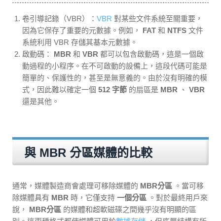
卷引導記錄（VBR）：
VBR
對某些文件系統至關重要，
因為它保存了重要的元數據。例如，
FAT
和
NTFS
文件
系統利用 VBR 存儲其基本元數據。
啟動碼：
MBR
和
VBR
都可以包含啟動碼，這是一個啟
動過程的小程序。在不可啟動的設備上，這段代碼可能是
簡單的、保護性的，甚至是無意義的。由於沒有明確的模
式，因此難以確定一個
512 字節
的扇區是
MBR
、
VBR
還是其他。
與 MBR 分區媒體的比較
通常，媒體製造商會處理可移除媒體的
MBR分區
。當可移
除媒體具有
MBR
時，它僅支持
一個分區
。對於最終用戶來
說，
MBR分區
的媒體和超軟磁碟之間幾乎沒有明顯的區