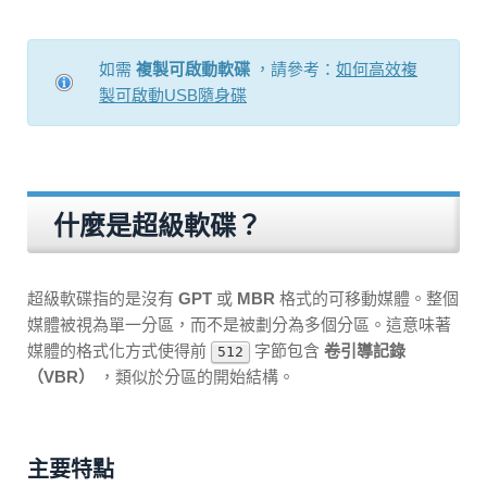
如需
複製可啟動軟碟
，請參考：
如何高效複
製可啟動USB隨身碟
什麼是超級軟碟？
超級軟碟指的是沒有
GPT
或
MBR
格式的可移動媒體。整個
媒體被視為單一分區，而不是被劃分為多個分區。這意味著
媒體的格式化方式使得前
字節包含
卷引導記錄
512
（VBR）
，類似於分區的開始結構。
主要特點