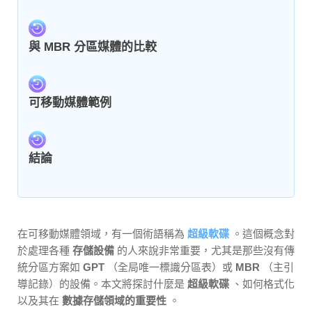
與 MBR 分區媒體的比較
可移動媒體範例
結論
在可移動媒體領域，有一個術語稱為
超級軟碟
。這個概念對
於處理各種
存儲設備
的人來說非常重要，尤其是那些沒有傳
統分區方案如
GPT
（全局唯一標識分區表）或
MBR
（主引
導記錄）的設備。本文將探討什麼是
超級軟碟
、如何格式化
以及其在
數據存儲領域的重要性
。