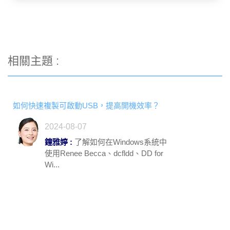
相關主題 :
如何快速複製可啟動USB，提高開機效率？
2024-08-07
鐘雅婷 :
了解如何在Windows系統中
使用Renee Becca、dcfldd、DD for
Wi...