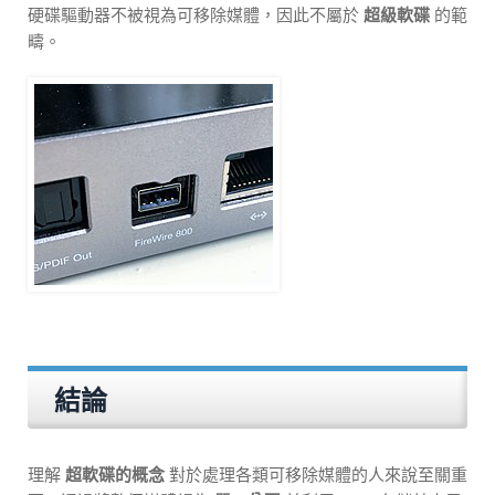
硬碟驅動器不被視為可移除媒體，因此不屬於
超級軟碟
的範
疇。
結論
理解
超軟碟的概念
對於處理各類可移除媒體的人來說至關重