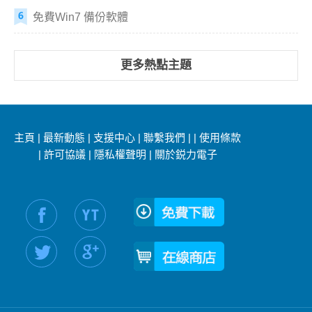
免費Win7 備份軟體
更多熱點主題
主頁
|
最新動態
|
支援中心
|
聯繫我們
|
|
使用條款
|
許可協議
|
隱私權聲明
|
關於鋭力電子
社交媒體信息：