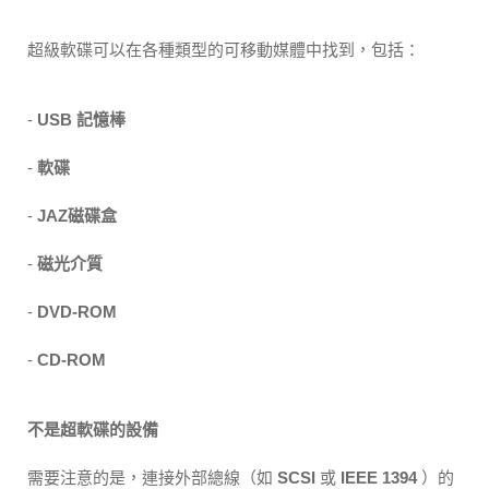
超級軟碟可以在各種類型的可移動媒體中找到，包括：
-
USB 記憶棒
-
軟碟
-
JAZ磁碟盒
-
磁光介質
-
DVD-ROM
-
CD-ROM
不是超軟碟的設備
需要注意的是，連接外部總線（如
SCSI
或
IEEE 1394
）的