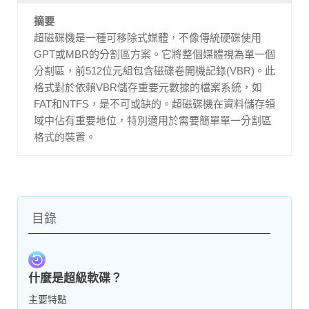
摘要
超磁碟機是一種可移除式媒體，不像傳統硬碟使用
GPT或MBR的分割區方案。它將整個媒體視為單一個
分割區，前512位元組包含磁碟卷開機記錄(VBR)。此
格式對於依賴VBR儲存重要元數據的檔案系統，如
FAT和NTFS，是不可或缺的。超磁碟機在資料儲存領
域中佔有重要地位，特別適用於需要簡單單一分割區
格式的裝置。
目錄
什麼是超級軟碟？
主要特點