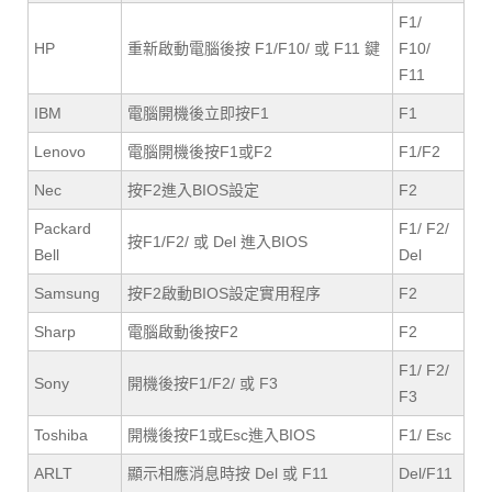
F1/
HP
重新啟動電腦後按 F1/F10/ 或 F11 鍵
F10/
F11
IBM
電腦開機後立即按F1
F1
Lenovo
電腦開機後按F1或F2
F1/F2
Nec
按F2進入BIOS設定
F2
Packard
F1/ F2/
按F1/F2/ 或 Del 進入BIOS
Bell
Del
Samsung
按F2啟動BIOS設定實用程序
F2
Sharp
電腦啟動後按F2
F2
F1/ F2/
Sony
開機後按F1/F2/ 或 F3
F3
Toshiba
開機後按F1或Esc進入BIOS
F1/ Esc
ARLT
顯示相應消息時按 Del 或 F11
Del/F11