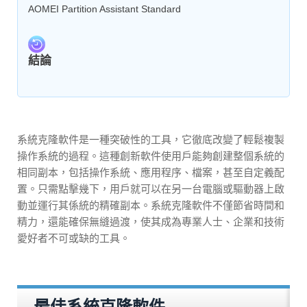
AOMEI Partition Assistant Standard
結論
系統克隆軟件是一種突破性的工具，它徹底改變了輕鬆複製
操作系統的過程。這種創新軟件使用戶能夠創建整個系統的
相同副本，包括操作系統、應用程序、檔案，甚至自定義配
置。只需點擊幾下，用戶就可以在另一台電腦或驅動器上啟
動並運行其係統的精確副本。系統克隆軟件不僅節省時間和
精力，還能確保無縫過渡，使其成為專業人士、企業和技術
愛好者不可或缺的工具。
最佳系統克隆軟件