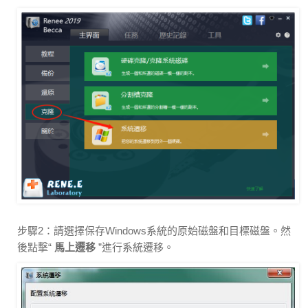
步驟2：請選擇保存Windows系統的原始磁盤和目標磁盤。然
後點擊“
馬上遷移
”進行系統遷移。