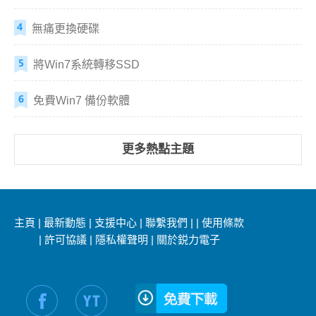
無痛更換硬碟
將Win7系統轉移SSD
免費Win7 備份軟體
更多熱點主題
主頁
|
最新動態
|
支援中心
|
聯繫我們
|
|
使用條款
|
許可協議
|
隱私權聲明
|
關於鋭力電子
社交媒體信息：