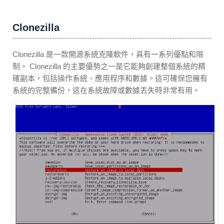
Clonezilla
Clonezilla 是一款開源系統克隆軟件，具有一系列優點和限
制。 Clonezilla 的主要優勢之一是它能夠創建整個系統的精
確副本，包括操作系統、應用程序和數據。這可確保您擁有
系統的完整備份，這在系統故障或數據丟失時非常有用。