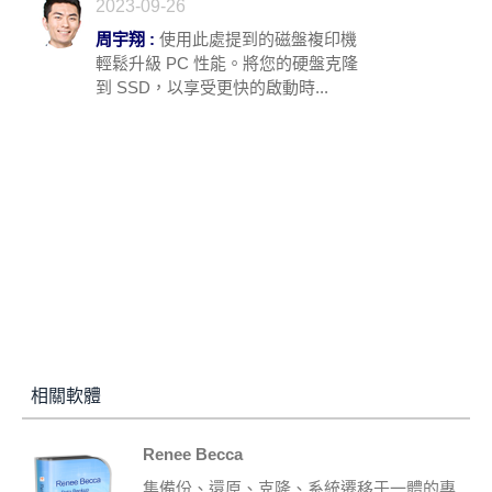
2023-09-26
周宇翔 :
使用此處提到的磁盤複印機
輕鬆升級 PC 性能。將您的硬盤克隆
到 SSD，以享受更快的啟動時...
相關軟體
Renee Becca
集備份、還原、克隆、系統遷移于一體的專