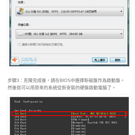
步驟3：克隆完成後，請在BIOS中選擇新磁盤作為啟動盤。
然後就可以用原來的系統從新安裝的硬盤啟動電腦了。