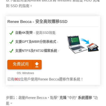
以下是如何使用Renee Becca 將 Windows 系統從 HDD 克隆
到 SSD 的指南。
Renee Becca - 安全高效遷移SSD
自動4K對齊
提高SSD效能
支援GPT及MBR分割表格式
支援NTFS及FAT32檔案系統
免費試用
已有
801
位用戶使用Renee Becca遷移作業系統！
步驟1：啟動Renee Becca，點擊“
克隆
”中的“
系統遷移
”功
能。