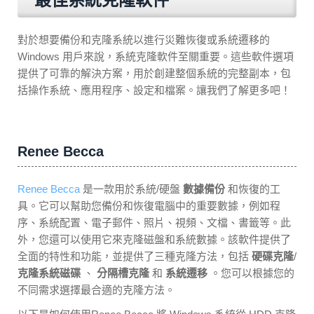
對於想要備份和克隆系統以進行災難恢復或系統遷移的
Windows 用戶來說，系統克隆軟件至關重要。這些軟件選項
提供了可靠的解決方案，用於創建整個系統的完整副本，包
括操作系統、應用程序、設定和檔案。讓我們了解更多吧！
Renee Becca
Renee Becca
是一款用於系統/硬盤
數據備份
和恢復的工
具。它可以幫助您備份和恢復電腦中的重要數據，例如程
序、系統配置、電子郵件、照片、視頻、文檔、書籤等。此
外，您還可以使用它來克隆磁盤和系統數據。該軟件提供了
全面的特性和功能，並提供了三種克隆方法，包括
硬碟克隆
/
克隆系統磁碟
、
分隔槽克隆
和
系統遷移
。您可以根據您的
不同需求選擇最合適的克隆方法。