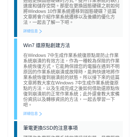
通過更換固態硬碟的方式，提升作業系統的執行
速度和儲存空間。那麼在更換固態硬碟之前如何
將Windows 10作業系統遷移到固態硬碟？這篇
文章將會介紹作業系統遷移以及後續的優化方
法，一起去了解一下吧。
詳細信息
Win7 還原點創建方法
在Windows 7中生成作業系統復原點是防止作業
系統崩潰的有效方法，作為一種較為保險的作業
系統恢復方式，它能夠保證您的電腦在遇到不明
原因的作業系統崩潰或故障時，能夠快速地將作
業系統恢復到崩潰前的狀態。所以接下來的這篇
文章將教大家在Windows 7中生成作業系統復原
點的方法，以及生成完成之後如何借助還原點恢
復到崩潰前的正常作業系統；此外還會教大家備
份資訊以及轉移資訊的方法，一起去學習一下
吧。
詳細信息
筆電更換SSD的注意事項