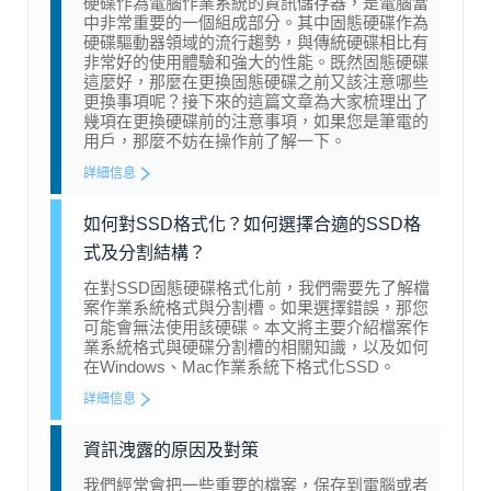
硬碟作為電腦作業系統的資訊儲存器，是電腦當
中非常重要的一個組成部分。其中固態硬碟作為
硬碟驅動器領域的流行趨勢，與傳統硬碟相比有
非常好的使用體驗和強大的性能。既然固態硬碟
這麼好，那麼在更換固態硬碟之前又該注意哪些
更換事項呢？接下來的這篇文章為大家梳理出了
幾項在更換硬碟前的注意事項，如果您是筆電的
用戶，那麼不妨在操作前了解一下。
詳細信息
如何對SSD格式化？如何選擇合適的SSD格
式及分割結構？
在對SSD固態硬碟格式化前，我們需要先了解檔
案作業系統格式與分割槽。如果選擇錯誤，那您
可能會無法使用該硬碟。本文將主要介紹檔案作
業系統格式與硬碟分割槽的相關知識，以及如何
在Windows、Mac作業系統下格式化SSD。
詳細信息
資訊洩露的原因及對策
我們經常會把一些重要的檔案，保存到電腦或者