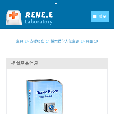
菜單
繁體中文
產品
您在此处：
繁體中文
主頁
支援服務
檔案備份人氣主題
頁面 19
下載中心
購買
相關產品信息
聯絡我們
支援中心
關於我們