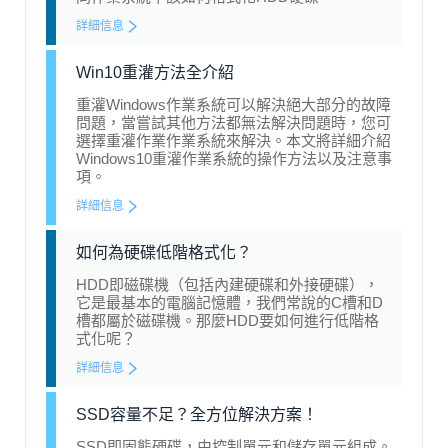
詳細信息
Win10重灌方法全介紹
重灌Windows作業系統可以解決絕大部分的故障
問題，當嘗試其他方法都無法解決問題時，您可
選擇重灌作業作業系統來解決。本文將詳細介紹
Windows10重灌作業系統的操作方法以及注意事
項。
詳細信息
如何為硬碟低階格式化？
HDD即磁碟機（包括內建硬碟和外接硬碟），
它是最基本的電腦記憶體，我們常說的C槽和D
槽都屬於磁碟機。那麼HDD要如何進行低階格
式化呢？
詳細信息
SSD容量不足？全方位解決方案！
SSD即固態硬碟，由控制單元和儲存單元組成。