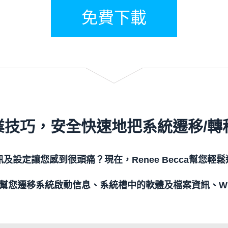
免費下載
業技巧，安全快速地把系統遷移/轉移
及設定讓您感到很頭痛？現在，Renee Becca幫您
cca將幫您遷移系統啟動信息、系統槽中的軟體及檔案資訊、Wi