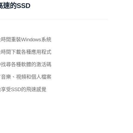
高速的SSD
時間重裝Windows系統
量時間下載各種應用程式
中找尋各種軟體的激活碼
有音樂、視頻和個人檔案
享受SSD的飛速感覺