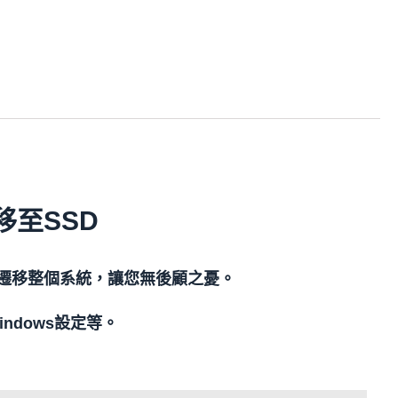
至SSD
輕鬆遷移整個系統，讓您無後顧之憂。
ndows設定等。