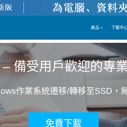
產品
下載中
ecca – 備受用戶歡迎的
dows作業系統遷移/轉移至SSD
免費下載