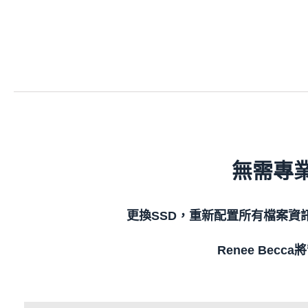
無需專
更換SSD，重新配置所有檔案資訊
Renee Be