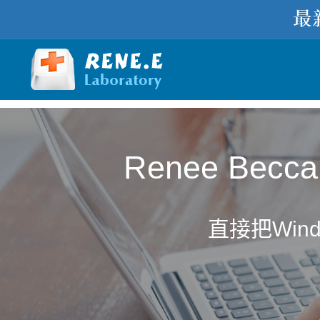
Renee B
直接把Win