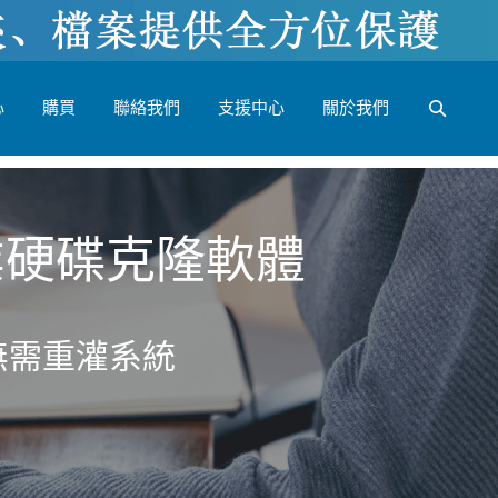
心
購買
聯絡我們
支援中心
關於我們
專業硬碟克隆軟體
，無需重灌系統