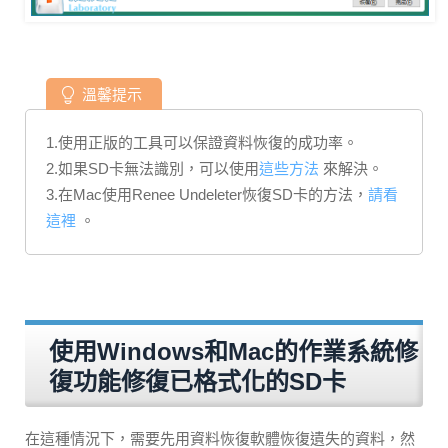
溫馨提示
1.使用正版的工具可以保證資料恢復的成功率。
2.如果SD卡無法識別，可以使用
這些方法
來解決。
3.在Mac使用Renee Undeleter恢復SD卡的方法，
請看
這裡
。
使用Windows和Mac的作業系統修
復功能修復已格式化的SD卡
在這種情況下，需要先用資料恢復軟體恢復遺失的資料，然