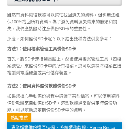
雖然有資料恢復軟體可以幫忙找回遺失的資料，但也無法確
保100%找回所有資料。為了避免資料遺失帶來的麻煩和損
失，我們應該隨時注意備份SD卡的重要性。
那麼，如何備份SD卡呢？以下給出幾種方法供您參考：
方法1：使用檔案管理工具備份SD卡
首先，將SD卡連接到電腦上，然後使用檔案管理工具（如檔
案總管）來備份SD卡中的所有檔案。您可以選擇將檔案直接
複製到電腦硬盤或其他儲存裝置。
方法2：使用資料備份軟體備份SD卡
如果您擔心手動備份過程中遺漏了某些檔案，可以使用資料
備份軟體來自動備份SD卡。這些軟體通常提供定時備份功
能，可以幫助您定期備份SD卡中的資料。
熱點推薦
專業檔案備份還原/克隆、系統遷移軟體 - Renee Becca