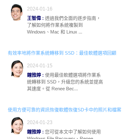
2024-01-16
王智偉 :
透過我們全面的逐步指南，
了解如何將作業系統複製到
Windows、Mac 和 Linux ...
有效率地將作業系統轉移到 SSD：最佳軟體選項回顧
2024-01-15
鐘雅婷 :
使用最佳軟體選項將作業系
統轉移到 SSD，升級您的系統並提高
其速度。從 Renee Bec...
使用方便可靠的資訊恢復軟體恢復SD卡中的照片和檔案
2024-01-23
鐘雅婷 :
您可從本文中了解如何使用
Windows File Recovery、Renee