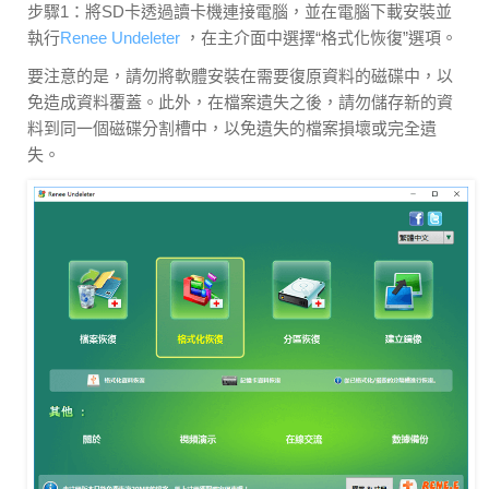
步驟1：將SD卡透過讀卡機連接電腦，並在電腦下載安裝並
執行
Renee Undeleter
，在主介面中選擇“格式化恢復”選項。
要注意的是，請勿將軟體安裝在需要復原資料的磁碟中，以
免造成資料覆蓋。此外，在檔案遺失之後，請勿儲存新的資
料到同一個磁碟分割槽中，以免遺失的檔案損壞或完全遺
失。