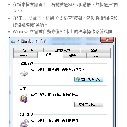
在檔案檔案總管中，右鍵點選SD卡驅動器，然後選擇“內
容 ”。
在“工具”標籤下，點選“立即檢查”按鈕，然後選擇“掃描和
修復磁碟機”選項。
Windows會嘗試自動修復SD卡上的檔案操作系統錯誤。