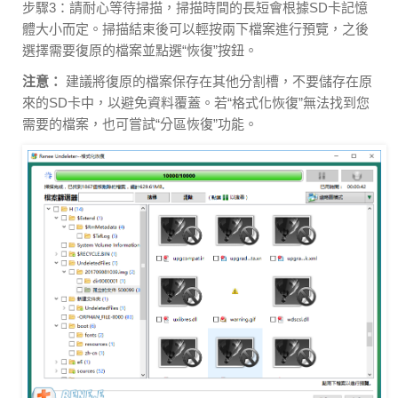
步驟3：請耐心等待掃描，掃描時間的長短會根據SD卡記憶
體大小而定。掃描結束後可以輕按兩下檔案進行預覽，之後
選擇需要復原的檔案並點選“恢復”按鈕。
注意：
建議將復原的檔案保存在其他分割槽，不要儲存在原
來的SD卡中，以避免資料覆蓋。若“格式化恢復”無法找到您
需要的檔案，也可嘗試“分區恢復”功能。