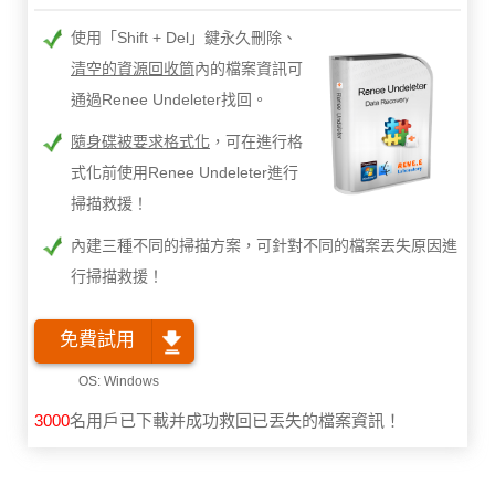
使用「Shift + Del」鍵永久刪除、
清空的資源回收筒
內的檔案資訊可
通過Renee Undeleter找回。
隨身碟被要求格式化
，可在進行格
式化前使用Renee Undeleter進行
掃描救援！
內建三種不同的掃描方案，可針對不同的檔案丟失原因進
行掃描救援！
免費試用
3000
名用戶已下載并成功救回已丟失的檔案資訊！