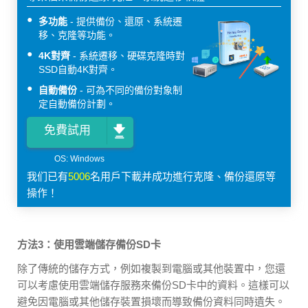
多功能
提供備份、還原、系統遷
移、克隆等功能。
4K對齊
系統遷移、硬碟克隆時對
SSD自動4K對齊。
自動備份
可為不同的備份對象制
定自動備份計劃。
免費試用
我们已有
5006
名用戶下載并成功進行克隆、備份還原等
操作！
方法3：使用雲端儲存備份SD卡
除了傳統的儲存方式，例如複製到電腦或其他裝置中，您還
可以考慮使用雲端儲存服務來備份SD卡中的資料。這樣可以
避免因電腦或其他儲存裝置損壞而導致備份資料同時遺失。