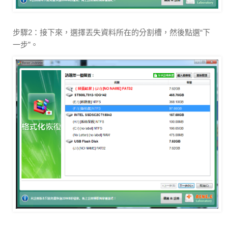
步驟2：接下來，選擇丟失資料所在的分割槽，然後點選“下
一步”。