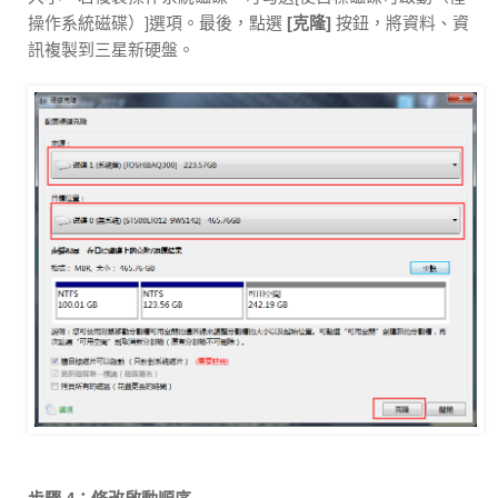
操作系統磁碟）]選項。最後，點選
[克隆]
按鈕，將資料、資
訊複製到三星新硬盤。