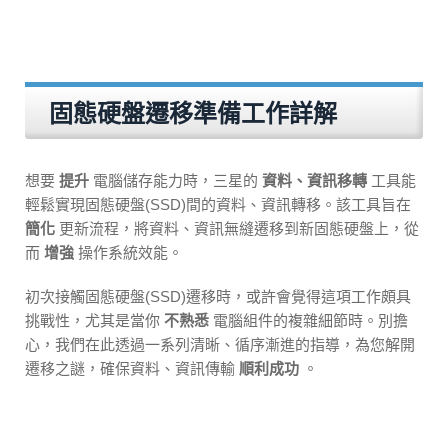
固態硬盤遷移準備工作詳解
想要
提升
電腦儲存能力時，三星的
資料、資訊移轉
工具能
輕鬆實現固態硬盤(SSD)間的資料、資訊轉移。該工具旨在
簡化
更新流程，將資料、資訊無縫遷移到新固態硬盤上，從
而
增強
操作系統效能。
初次接觸固態硬盤(SSD)遷移時，或許會覺得這項工作頗具
挑戰性，尤其是當你
不熟悉
電腦組件的複雜細節時。別擔
心，我們在此透過一系列清晰、循序漸進的指導，為您解開
遷移之謎，確保資料、資訊傳輸
順利成功
。