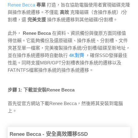
Renee Becca
專業
打造，旨在協助電腦使用者實現磁碟克隆
與操作系統遷移。不僅能
高效
克隆磁碟（含操作系統）/分
割槽，還
完美支援
操作系統遷移到其他磁碟/分割槽。
此外，
Renee Becca
在資料、資訊備份與復原方面同樣值
得信賴。它能夠備份及還原磁碟、操作系統、分割槽、文件
夾甚至單一檔案，完美複製操作系統/分割槽/磁碟至新地址，
並在操作系統遷移時自動執行
4K對齊
，確保SSD發揮最佳
性能。同時支援MBR/GPT分割槽表操作系統的遷移以及
FAT/NTFS檔案操作系統的操作系統遷移。
步驟 1: 下載並安裝Renee Becca
首先從官方網站下載Renee Becca，然後將其安裝到電腦
上。
Renee Becca - 安全高效遷移SSD