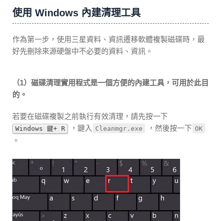
使用 Windows 內建清理工具
作為第一步，使用三星資料、資訊遷移軟體複製磁碟時，最
好先刪除來源硬盤中不必要的資料、資訊。
（1）磁碟清理實用程式是一個方便的內建工具，可用於此目
的。
若要在磁碟複製之前執行有效清理，請先按一下
，鍵入
，然後按一下
Windows 鍵+ R
Cleanmgr.exe
OK
。