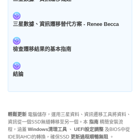
三星數據、資訊遷移替代方案 - Renee Becca
檢查遷移結果的基本指南
結論
輕鬆更新
電腦儲存，運用三星資料、資訊遷移工具將資料、
資訊從一個SSD無縫轉移至另一個。本
指南
精簡安裝流
程，涵蓋
Windows清理工具
、
UEFI設定調整
及BIOS中從
IDE到AHCI的轉換，確保SSD
更新過程順暢無阻
。