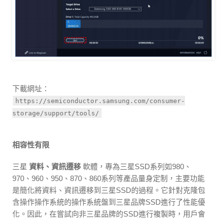
下載網址：
https://semiconductor.samsung.com/consumer-
storage/support/tools/
相容性有限
三星
資料、資訊遷移
軟體，專為三星SSD系列如980、
970、960、950、870、860系列等產品量身定制，主要功能
是簡化將資料、資訊遷移到三星SSD的過程。它針對克隆包
含操作操作系統的操作系統盤到三星品牌SSD進行了性能優
化。因此，在嘗試向非三星品牌的SSD進行複製時，用戶會