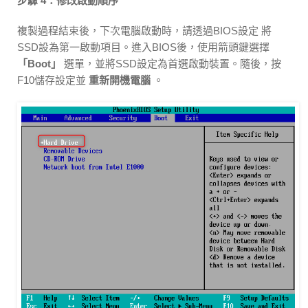
步驟 4：修改啟動順序
複製過程結束後，下次電腦啟動時，請透過BIOS設定 將
SSD設為第一啟動項目。進入BIOS後，使用箭頭鍵選擇
「Boot」
選單，並將SSD設定為首選啟動裝置。隨後，按
F10儲存設定並
重新開機電腦
。