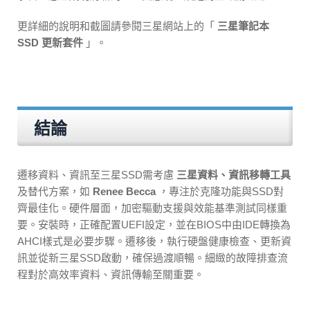
更詳細的說明和截圖請參閱三星網站上的「
三星筆記本
SSD 更新套件
」。
結論
遷移資料、資訊至三星SSD需考慮
三星資料、資訊移轉工具
及替代方案，如
Renee Becca
，專注於克隆功能與SSD對
齊最佳化。硬件層面，加密驅動支援與效能基準測試同樣重
要。安裝時，正確配置UEFI設定，並在BIOS中由IDE轉換為
AHCI樣式是必要步驟。遷移後，執行硬盤健康檢查、更新資
訊並從新三星SSD啟動，確保過渡順暢。細緻的故障排查流
程對於高效率資料、資訊傳輸至關重要。