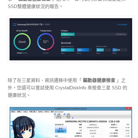
SSD整體健康狀況的報告。
除了在三星資料、資訊遷移中使用「
驅動器健康檢查
」之
外，您還可以嘗試使用 CrystalDiskInfo 來檢查三星 SSD 的
健康狀況。