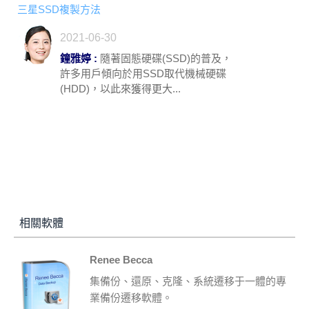
三星SSD複製方法
2021-06-30
鐘雅婷 :
隨著固態硬碟(SSD)的普及，
許多用戶傾向於用SSD取代機械硬碟
(HDD)，以此來獲得更大...
相關軟體
Renee Becca
集備份、還原、克隆、系統遷移于一體的專
業備份遷移軟體。