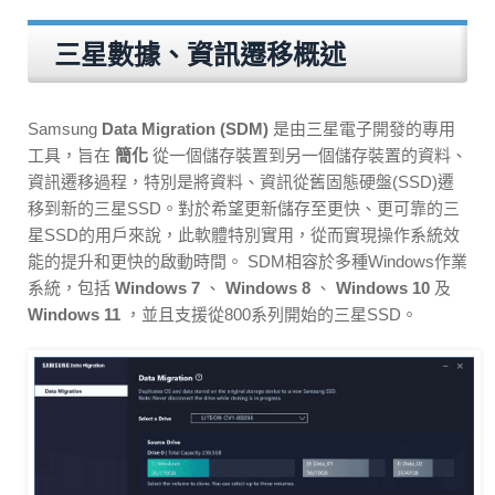
三星數據、資訊遷移概述
Samsung
Data Migration (SDM)
是由三星電子開發的專用
工具，旨在
簡化
從一個儲存裝置到另一個儲存裝置的資料、
資訊遷移過程，特別是將資料、資訊從舊固態硬盤(SSD)遷
移到新的三星SSD。對於希望更新儲存至更快、更可靠的三
星SSD的用戶來說，此軟體特別實用，從而實現操作系統效
能的提升和更快的啟動時間。 SDM相容於多種Windows作業
系統，包括
Windows 7
、
Windows 8
、
Windows 10
及
Windows 11
，並且支援從800系列開始的三星SSD。