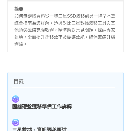
摘要
如何無縫將資料從一塊三星SSD遷移到另一塊？本篇
綜合指南為您詳解。透過對比三星數據遷移工具與其
他頂尖磁碟克隆軟體，精準應對常見問題。採納專家
建議，全面提升迁移效率及硬碟效能，確保無痛升級
體驗。
目錄
固態硬盤遷移準備工作詳解
三星數據、資訊遷移概述