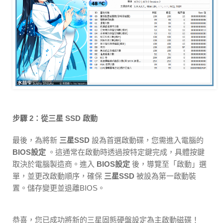
步驟 2：從三星 SSD 啟動
最後，為將新
三星SSD
設為首選啟動碟，您需進入電腦的
BIOS設定
。這通常在啟動時透過按特定鍵完成，具體按鍵
取決於電腦製造商。進入
BIOS設定
後，導覽至「啟動」選
單，並更改啟動順序，確保
三星SSD
被設為第一啟動裝
置。儲存變更並退離BIOS。
恭喜，您已成功將新的三星固態硬盤設定為主啟動磁碟！