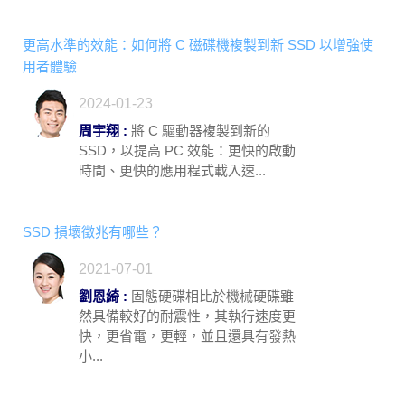
更高水準的效能：如何將 C 磁碟機複製到新 SSD 以增強使
用者體驗
2024-01-23
周宇翔 :
將 C 驅動器複製到新的
SSD，以提高 PC 效能：更快的啟動
時間、更快的應用程式載入速...
SSD 損壞徵兆有哪些？
2021-07-01
劉恩綺 :
固態硬碟相比於機械硬碟雖
然具備較好的耐震性，其執行速度更
快，更省電，更輕，並且還具有發熱
小...