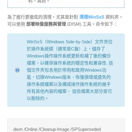
料、資訊。
為了進行更徹底的清理，尤其是針對
清理WinSxS
資料夾，
可以使用
部署映像服務與管理
(DISM) 工具。命令如下：
WinSxS（Windows Side-by-Side）文件夾位
於操作系統碟（通常是C盤）上，儲存了
Windows操作操作系統更新和補丁後的備份
檔案，以確保操作系統的穩定性和兼容性. 這
個文件夾包含用於停用和啟用Windows功
能、切換Windows版本、恢復損壞或遺失的
操作系統檔案以及構成操作操作系統的幾乎
所有其他內容的檔案、 這些檔案大部分是可
以刪除的。
dism /Online /Cleanup-Image /SPSuperseded