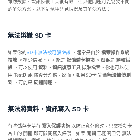
雖然數據、資訊恢復工具很有效，但其他問題可能需要不同
的解決方案。以下是幾種常見情況及其解決方法：
無法辨識 SD 卡
如果你的
SD卡無法被電腦辨識
，通常是由於
檔案操作系統
損壞
。極少情況下，可能是
記憶體卡損壞
。如果是
邏輯錯
誤
，可以使用
資料、資訊復原工具
擷取檔案。你也可以使
用
TestDisk
恢復分割槽。然而，如果SD卡
完全無法被偵測
到
，可能是
硬體問題
。
無法將資料、資訊寫入 SD 卡
有些儲存卡帶有
寫入保護功能
以防止意外修改。只需撥動卡
片上的
開關
即可關閉寫入保護。如果
開關
已關閉但仍
無法