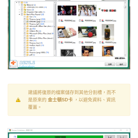
建議將復原的檔案儲存到其他分割槽，而不
是原來的
金士頓SD卡
，以避免資料、資訊
覆蓋。