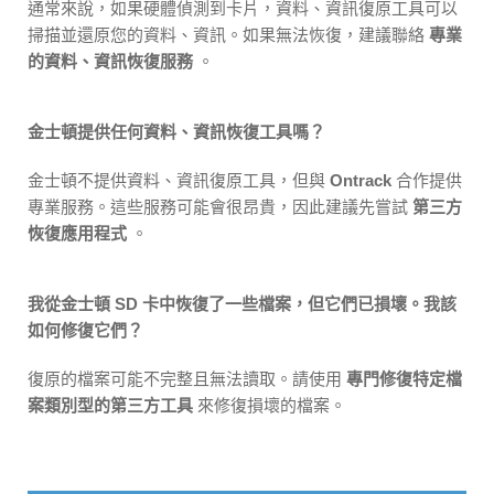
通常來說，如果硬體偵測到卡片，資料、資訊復原工具可以
掃描並還原您的資料、資訊。如果無法恢復，建議聯絡
專業
的資料、資訊恢復服務
。
金士頓提供任何資料、資訊恢復工具嗎？
金士頓不提供資料、資訊復原工具，但與
Ontrack
合作提供
專業服務。這些服務可能會很昂貴，因此建議先嘗試
第三方
恢復應用程式
。
我從金士頓 SD 卡中恢復了一些檔案，但它們已損壞。我該
如何修復它們？
復原的檔案可能不完整且無法讀取。請使用
專門修復特定檔
案類別型的第三方工具
來修復損壞的檔案。