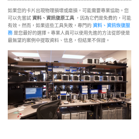
如果您的卡片出現物理損壞或磨損，可能需要專業協助。您
可以先嘗試
資料、資訊復原工具
，因為它們是免費的，可能
有效。然而，如果這些工具失敗，專門的
資料、資訊恢復服
務
是您最好的選擇。專業人員可以使用先進的方法從即使是
最無望的案例中提取資料、信息，但結果不保證。