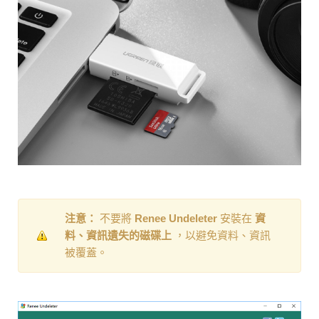
注意：
不要將
Renee Undeleter
安裝在
資
料、資訊遺失的磁碟上
，以避免資料、資訊
被覆蓋。