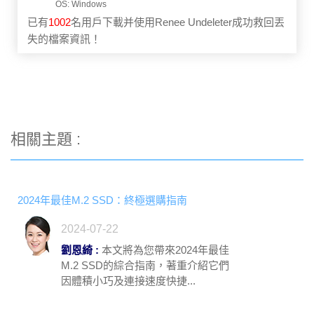
已有
1002
名用戶下載并使用Renee Undeleter成功救回丟
失的檔案資訊！
相關主題 :
2024年最佳M.2 SSD：終極選購指南
2024-07-22
劉恩綺 :
本文將為您帶來2024年最佳
M.2 SSD的綜合指南，著重介紹它們
因體積小巧及連接速度快捷...