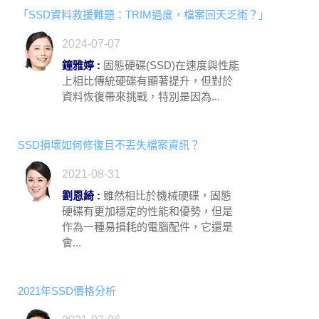
「SSD資料救援難題：TRIM過度，檔案回天乏術？」
2024-07-07
鐘雅婷 :
固態硬碟(SSD)在速度與性能
上相比傳統硬碟有顯著提升，但對於
資料恢復帶來挑戰，特別是因為...
SSD損壞如何修復且不丟失檔案資訊？
2021-08-31
劉恩綺 :
雖然相比於機械硬碟，固態
硬碟有更加穩定的性能和優勢，但是
作為一種易損耗的電腦配件，它還是
會...
2021年SSD價格分析