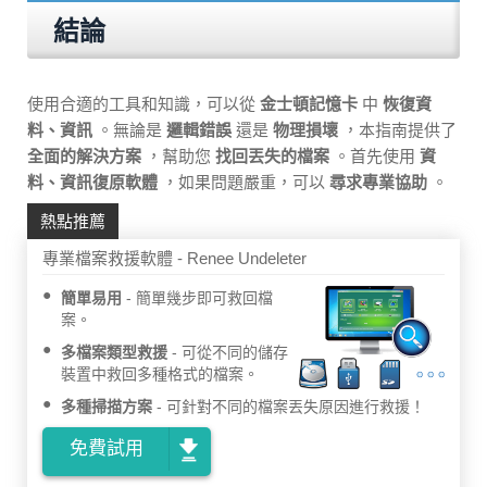
結論
使用合適的工具和知識，可以從
金士頓記憶卡
中
恢復資
料、資訊
。無論是
邏輯錯誤
還是
物理損壞
，本指南提供了
全面的解決方案
，幫助您
找回丟失的檔案
。首先使用
資
料、資訊復原軟體
，如果問題嚴重，可以
尋求專業協助
。
熱點推薦
專業檔案救援軟體 - Renee Undeleter
簡單易用
簡單幾步即可救回檔
案。
多檔案類型救援
可從不同的儲存
裝置中救回多種格式的檔案。
多種掃描方案
可針對不同的檔案丟失原因進行救援！
免費試用