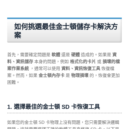
如何挑選最佳金士頓儲存卡解決方
案
首先，需要確定問題是
軟體
還是
硬體
造成的。如果是
資
料、資訊儲存
本身的問題，例如
格式化的卡片
或
損壞的檔
案作業系統
，通常可以使用
資料、資訊恢復工具
恢復檔
案。然而，如果
金士頓內存卡
是
物理損壞
的，恢復會更加
困難。
1. 選擇最佳的金士頓 SD 卡恢復工具
如果您的金士頓 SD 卡物理上沒有問題，您只需要解決邏輯