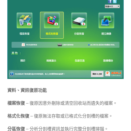
資料、資訊復原功能
檔案恢復
– 復原因意外刪除或清空回收站而遺失的檔案。
格式化恢復
– 復原無法存取或已格式化分割槽的檔案。
分區恢復
– 分析分割槽資訊並執行完整分割槽掃描。