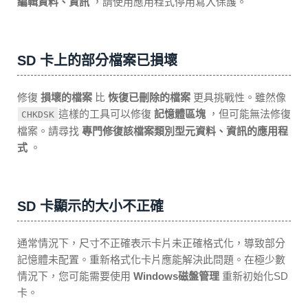
編輯資料、資訊
，請使用應用程式停用寫入保護。
SD 卡上的部分檔案已損壞
修復
損壞的檔案
比
恢復已刪除的檔案
更具挑戰性。雖然像
這樣的工具可以修復
記憶體區塊
，但可能無法修復
CHKDSK
檔案。請尋找
專門修復該檔案類別型元資料、資訊的應用程
式
。
SD 卡顯示的大小不正確
通常情況下，尺寸不正確表示卡片未正確格式化，導致部分
記憶體未配置。重新格式化卡片應能解決此問題。在極少數
情況下，您可能需要使用
Windows磁盤管理
重新初始化SD
卡。