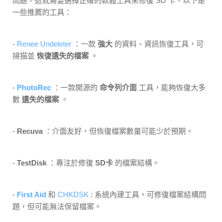
問題。這就需要選擇正確的軟體工具來修復 SD 卡。以下是
一些推薦的工具：
-
Renee Undeleter
：一款
強大
的資料、資訊恢復工具，可
掃描並
恢復遺失的檔案
。
-
PhotoRec
：一款開源的
命令列介面
工具，能夠恢復大多
數
遺失的檔案
。
-
Recuva
：介面友好，但恢復檔案數量可能少於預期。
-
TestDisk
：專注於修復
SD卡
的檔案結構。
-
First Aid
和
CHKDSK
: 系統內建工具，可修復檔案結構問
題，但可能無法保留檔案。