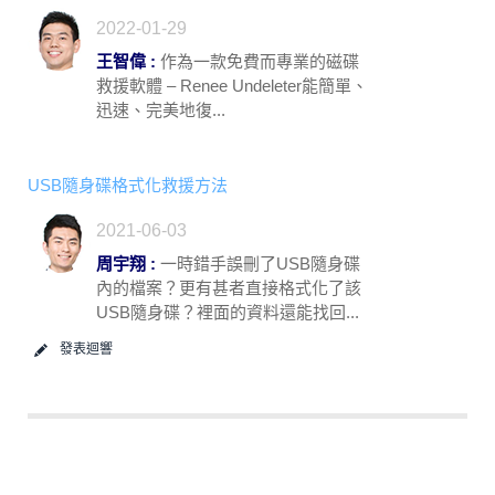
2022-01-29
王智偉 :
作為一款免費而專業的磁碟
救援軟體 – Renee Undeleter能簡單、
迅速、完美地復...
USB隨身碟格式化救援方法
2021-06-03
周宇翔 :
一時錯手誤刪了USB隨身碟
內的檔案？更有甚者直接格式化了該
USB隨身碟？裡面的資料還能找回...
發表迴響