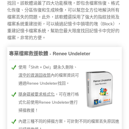
找回。該軟體涵蓋了四大功能模塊，即包含檔案恢復、格式
化恢復、分區恢復和生成映像，可以幫您全方位地解決所有
檔案丟失的問題。此外，該軟體還採用了強大的指紋技術及
檔案系統重建技術，可以繞過記憶卡中損壞的塊（Block），
重建記憶卡檔案系統，幫助您最大限度找回記憶卡中完好的
檔案，非常的方便。
專業檔案救援軟體 - Renee Undeleter
使用「Shift + Del」鍵永久刪除、
清空的資源回收筒
內的檔案資訊可
通過Renee Undeleter找回。
隨身碟被要求格式化
，可在進行格
式化前使用Renee Undeleter進行
掃描救援！
內建三種不同的掃描方案，可針對不同的檔案丟失原因進