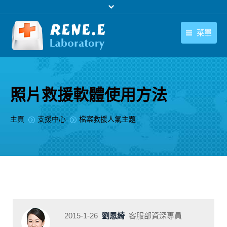
菜單
繁體中文
產品
繁體中文
下載中心
照片救援軟體使用方法
購買
您在此处：
主頁
支援中心
檔案救援人氣主題
聯絡我們
支援中心
關於我們
2015-1-26
劉恩綺
客服部資深專員