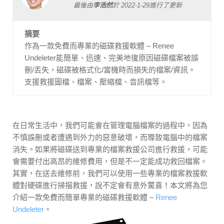
最後由
李浩然
於
2022-1-29
進行了更新
摘要
作為一款免費而專業的磁碟救援軟體 – Renee
Undeleter能簡單、迅速、完美地復原因磁碟檔案被誤
刪/丟失，磁碟被格式化/當機時而損失的檔案/資訊。
支援救援圖檔、檔案、壓縮檔、音訊檔等。
在日常生活中，我們可能會在管理電腦檔案的過程中，因為
不慎誤刪或者遭遇到外力的惡意破壞，而導致電腦中的檔案
消失。如果將磁碟送到專業的檔案救援公司進行救援，可能
會需要付出高昂的維修費用，但是不一定能成功救回檔案。
其實，在送去維修前，我們可以使用一些專業的檔案救援軟
體對硬碟進行掃描救援，說不定會有意外驚喜！本文將為您
介紹一款免費而簡單專業的磁碟救援軟體 –
Renee
Undeleter
。