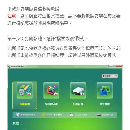
下載并安裝隨身碟救援軟體
注意
：爲了防止發生檔案覆蓋，請不要將軟體安裝在您需要
進行檔案救援的隨身碟或磁碟中。
第一步：打開軟體，選擇“檔案恢復”模式。
此模式是為快速救援各種儲存裝置丟失的檔案而設計的。若
此模式未能找到您的目標檔案，請嘗試另外兩種恢復模式。