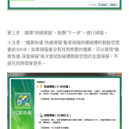
第三步：選擇“快速掃描”，點擊“下一步”，進行掃描。
※注意：“檔案恢復-快速掃描”隻是掃描所選磁槽的剩餘空間
裏前30GB。如果掃描後沒有找到想要的檔案，可以使用“檔
案恢復-深度掃描”再次嘗試對磁槽剩餘空間的全面掃描，不
過花的時間會更多。