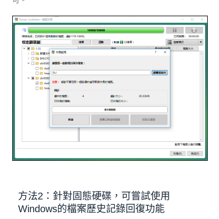
方法2：針對固態硬碟，可嘗試使用
Windows的檔案歷史記錄回復功能