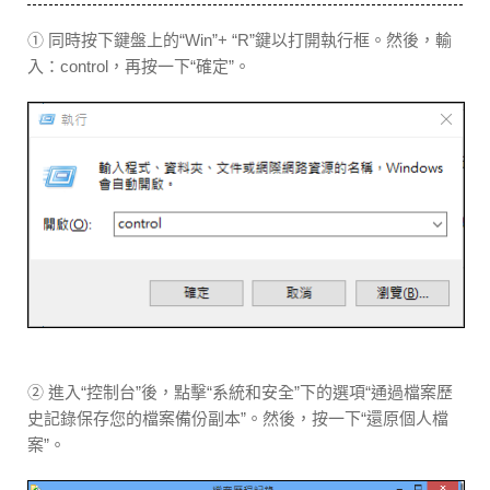
① 同時按下鍵盤上的“Win”+ “R”鍵以打開執行框。然後，輸
入：control，再按一下“確定”。
② 進入“控制台”後，點擊“系統和安全”下的選項“通過檔案歷
史記錄保存您的檔案備份副本”。然後，按一下“還原個人檔
案”。