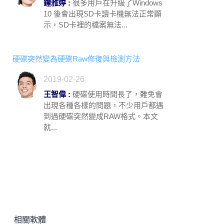
鐘雅婷 :
很多用戶在升級了Windows
10 後會出現SD卡讀卡機無法正常顯
示，SD卡裡的檔案無法...
硬碟突然變為硬碟Raw修復與檢測方法
2019-02-26
王智偉 :
硬碟使用時間長了，難免會
出現各種各樣的問題，不少用戶都遇
到過硬碟突然變成RAW格式。本文
就...
相關軟體