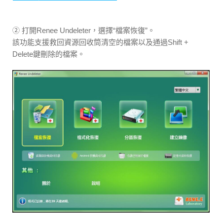
② 打開Renee Undeleter，選擇“檔案恢復”。
該功能支援救回資源回收筒清空的檔案以及通過Shift +
Delete鍵刪除的檔案。