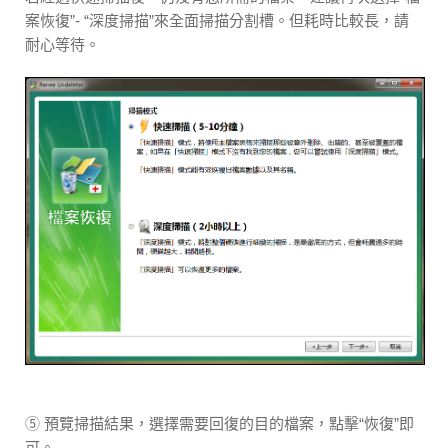
案恢復”- “深度掃描”來全面掃描分割槽。但耗時比較長，請
耐心等待。
⑤ 預覽掃描結果，選擇需要回復的目的檔案，點擊“恢復”即
可。