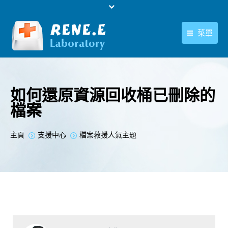
菜單
繁體中文
產品
繁體中文
下載中心
如何還原資源回收桶已刪除的
檔案
購買
聯絡我們
您在此处：
主頁
支援中心
檔案救援人氣主題
支援中心
關於我們