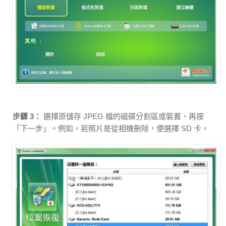
步驟 3：
選擇原儲存 JPEG 檔的磁碟分割區或裝置，再按
「下一步」。例如，若照片是從相機刪除，便選擇 SD 卡。