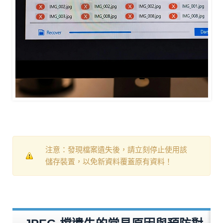
注意：發現檔案遺失後，請立刻停止使用該
儲存裝置，以免新資料覆蓋原有資料！