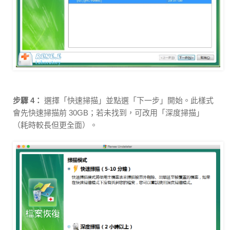
步驟 4：
選擇「快速掃描」並點選「下一步」開始。此樣式
會先快速掃描前 30GB；若未找到，可改用「深度掃描」
（耗時較長但更全面）。