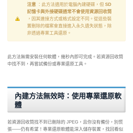
注意
：此方法適用於電腦內建硬碟，但
SD
記憶卡與外接硬碟通常不會使用資源回收筒
，因其連接方式或格式設定不同。從這些裝
置刪除的檔案會直接進入永久遺失狀態，除
非透過專業工具還原。
此方法無需安裝任何軟體，幾秒內即可完成。若資源回收筒
中找不到，再嘗試備份或專業還原工具。
內建方法無效時：使用專業還原軟
體
若資源回收筒找不到已刪除的 JPEG，且你沒有備份，別慌
張——仍有希望！專業還原軟體能深入儲存裝置，找回看似