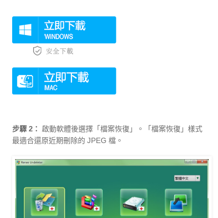
步驟 2：
啟動軟體後選擇「檔案恢復」。「檔案恢復」樣式
最適合還原近期刪除的 JPEG 檔。