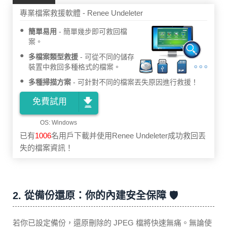
專業檔案救援軟體 - Renee Undeleter
簡單易用
簡單幾步即可救回檔
案。
多檔案類型救援
可從不同的儲存
裝置中救回多種格式的檔案。
多種掃描方案
可針對不同的檔案丟失原因進行救援！
免費試用
已有
1006
名用戶下載并使用Renee Undeleter成功救回丟
失的檔案資訊！
2. 從備份還原：你的內建安全保障 🛡️
若你已設定備份，還原刪除的 JPEG 檔將快速無痛。無論使