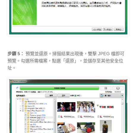
步驟 5：
預覽並還原。掃描結果出現後，雙擊 JPEG 檔即可
預覽。勾選所需檔案，點選「還原」，並儲存至其他安全位
址。