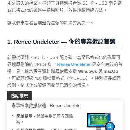
永久遺失的檔案。這類工具特別適合從 SD 卡、USB 隨身碟
或已格式化的磁區中還原照片，效果遠勝傳統方法。
讓我們來看看目前最受信賴的解決方案之一。
1. Renee Undeleter — 你的專業還原首選
若需從硬碟、SD 卡、USB 隨身碟，甚至已格式化的磁區可
靠還原刪除的 JPEG 檔，
Renee Undeleter
是安全高效的首
選工具。這款專業資料還原軟體支援
Windows 與 macOS
，可處理超過 400 種檔案格式（含 JPEG），特別擅長處理
誤刪、格式化或資源回收筒已清空的情況。
熱點推薦
專業檔案救援軟體 - Renee Undeleter
簡單易用
簡單幾步即可救回檔
案。