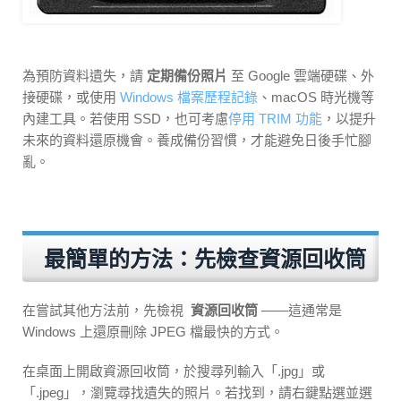
為預防資料遺失，請
定期備份照片
至 Google 雲端硬碟、外
接硬碟，或使用
Windows 檔案歷程記錄
、macOS 時光機等
內建工具。若使用 SSD，也可考慮
停用 TRIM 功能
，以提升
未來的資料還原機會。養成備份習慣，才能避免日後手忙腳
亂。
最簡單的方法：先檢查資源回收筒
在嘗試其他方法前，先檢視
資源回收筒
——這通常是
Windows 上還原刪除 JPEG 檔最快的方式。
在桌面上開啟資源回收筒，於搜尋列輸入「.jpg」或
「.jpeg」，瀏覽尋找遺失的照片。若找到，請右鍵點選並選