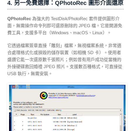
4. 另一免費選擇：QPhotoRec 圖形介面還原
QPhotoRec
為強大的 TestDisk/PhotoRec 套件提供圖形介
面，無需操作命令列即可還原刪除的 JPEG 檔。它是開源免
費工具，支援多平台（Windows、macOS、Linux）。
它透過檔案簽章直接「雕刻」檔案，無視檔案系統，非常適
合處理格式化或損毀的儲存裝置（如相機 SD 卡）。使用者
盛讚它能一次還原數千張照片；例如曾有用戶成功從當機的
外接硬碟救回婚禮 JPEG 照片。支援數百種格式，可直接從
USB 執行，無需安裝。