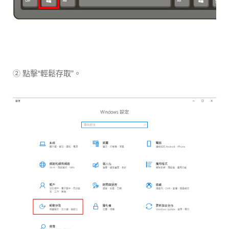
② 點擊“輕鬆存取”。