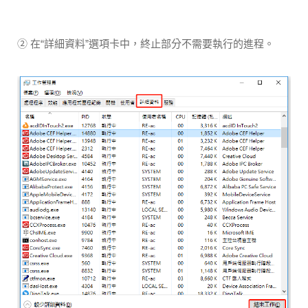
② 在“詳細資料”選項卡中，終止部分不需要執行的進程。