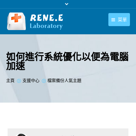
菜單
繁體中文
產品
繁體中文
下載中心
如何進行系統優化以便為電腦
加速
購買
聯絡我們
您在此处：
主頁
支援中心
檔案備份人氣主題
支援中心
關於我們