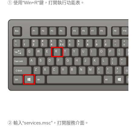
① 使用“Win+R”鍵，打開執行功能表。
② 輸入“services.msc”，打開服務介面。