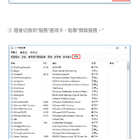
③ 隨後切換到“服務”選項卡，點擊“開啟服務。”