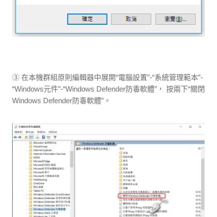
③ 在本機群組原則編輯器中展開“電腦設置”-“系統管理範本”-
“Windows元件”-“Windows Defender防毒軟體”， 按兩下“關閉
Windows Defender防毒軟體”。