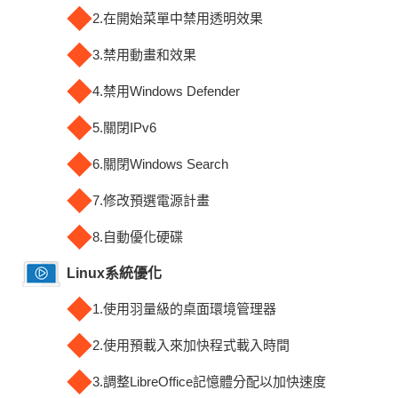
◆
2.在開始菜單中禁用透明效果
◆
3.禁用動畫和效果
◆
4.禁用Windows Defender
◆
5.關閉IPv6
◆
6.關閉Windows Search
◆
7.修改預選電源計畫
◆
8.自動優化硬碟
Linux系統優化
◆
1.使用羽量級的桌面環境管理器
◆
2.使用預載入來加快程式載入時間
◆
3.調整LibreOffice記憶體分配以加快速度