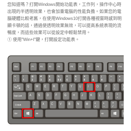
您知道嗎？打開Windows開始功能表，工作列，操作中心時
出現的半透明效果，也會加重電腦的性能負擔。如果您的電
腦硬體比較老舊，在使用Windows10打開各種視窗時感到明
顯卡頓的話，通過使透明效果無效，可以提高系統表現的流
暢度，而這些效果可以從設定中輕鬆禁用。
① 使用”Win+I”鍵，打開設定功能表。