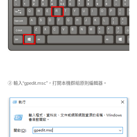
② 輸入“gpedit.msc”，打開本機群組原則編輯器。