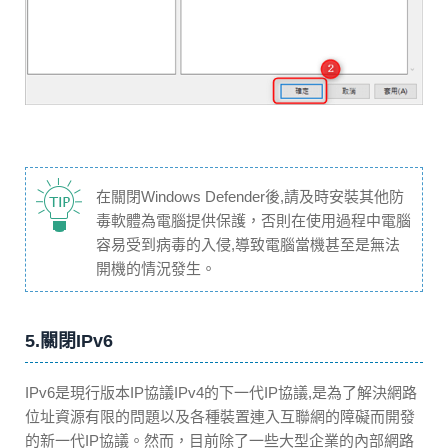
在關閉Windows Defender後,請及時安裝其他防
毒軟體為電腦提供保護，否則在使用過程中電腦
容易受到病毒的入侵,導致電腦當機甚至是無法
開機的情況發生。
5.關閉IPv6
IPv6是現行版本IP協議IPv4的下一代IP協議,是為了解決網路
位址資源有限的問題以及各種裝置連入互聯網的障礙而開發
的新一代IP協議。然而，目前除了一些大型企業的內部網路