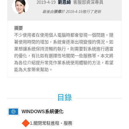
2019-4-19
劉恩綺
客服部資深專員
最後由
張偉
於
2019-4-19
進行了更新
摘要
不少使用者在使用個人電腦時都會發現一個問題，隨
著使用時間的增加，系統會逐漸出現變慢的情況。如
果想讓系統保持流暢的執行，則需要對系統進行適當
的優化，有比如有選擇性地關閉一些服務等。本文將
為各位介紹提升常見作業系統使用體驗的方法，希望
能為大家帶來幫助。
WINDOWS系統優化
◆
1.關閉常駐進程、服務