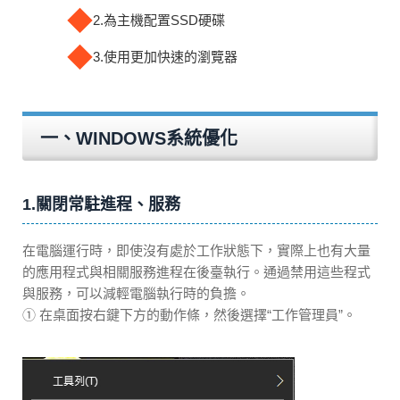
◆
2.為主機配置SSD硬碟
◆
3.使用更加快速的瀏覽器
一、WINDOWS系統優化
1.關閉常駐進程、服務
在電腦運行時，即使沒有處於工作狀態下，實際上也有大量
的應用程式與相關服務進程在後臺執行。通過禁用這些程式
與服務，可以減輕電腦執行時的負擔。
① 在桌面按右鍵下方的動作條，然後選擇“工作管理員”。