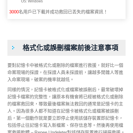
3001
名用戶已下載并成功救回已丟失的檔案資訊！
格式化或誤刪檔案前後注意事項
要對記憶卡中被格式化或刪除的檔案進行救援，就好比一個
命案現場的採證，在採證人員未採證前，讓越多閒雜人等進
入命案現場，破案的機率就越低。
同樣的情況，記憶卡被格式化或檔案被誤刪后，最常破壞掉
記憶卡檔案的完整性，讓原本有機會將已經被格式化或刪除
的檔案救回來，導致最後檔案無法救回的通常是記憶卡的主
人。因為很多人都不知道在記憶卡被格式化或檔案被誤刪
后，第一個動作就是要立即停止使用該儲存裝置即記憶卡，
包括停止往記憶卡寫入新檔案、保存信息等。然後再使用檔
案救援軟體 – Renee Undeleter對該儲存裝置進行掃描救援。