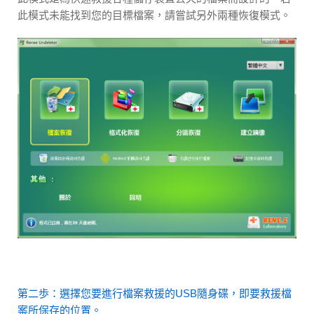
此模式未能找到您的目標檔案，請嘗試另外兩種恢復模式。
第二歩：選擇您要進行檔案救援的USB隨身碟，即要救援檔
案所保存的位置。