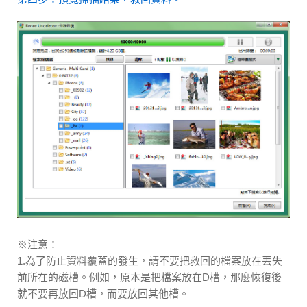
※注意：
1.為了防止資料覆蓋的發生，請不要把救回的檔案放在丟失
前所在的磁槽。例如，原本是把檔案放在D槽，那麼恢復後
就不要再放回D槽，而要放回其他槽。