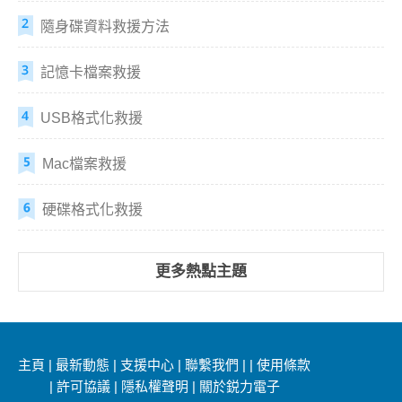
隨身碟資料救援方法
記憶卡檔案救援
USB格式化救援
Mac檔案救援
硬碟格式化救援
更多熱點主題
主頁
|
最新動態
|
支援中心
|
聯繫我們
|
|
使用條款
|
許可協議
|
隱私權聲明
|
關於鋭力電子