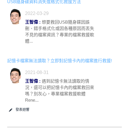
USB隨身碟資料消失或格式化救援方法
2022-03-29
王智偉 :
想要救回USB隨身碟因誤
刪、錯手格式化或因各種原因而丟失
不見的檔案資訊？專業的檔案救援軟
體...
記憶卡檔案無法讀取？立即對記憶卡內的檔案進行救援!
2021-08-31
王智偉 :
遇到記憶卡無法讀取的情
況，還可以把記憶卡內的檔案救回來
嗎？別灰心，專業檔案救援軟體
Rene...
發表迴響