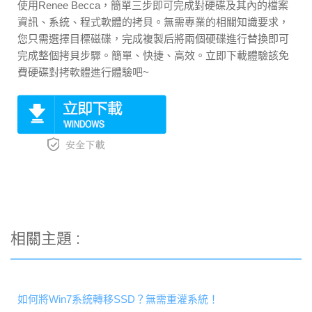
使用Renee Becca，簡單三步即可完成對硬碟及其內的檔案
資訊、系統、程式軟體的拷貝。無需專業的相關知識要求，
您只需選擇目標磁碟，完成複製后將兩個硬碟進行替換即可
完成整個拷貝步驟。簡單、快捷、高效。立即下載體驗該免
費硬碟對拷軟體進行體驗吧~
相關主題 :
如何將Win7系統轉移SSD？無需重灌系統！