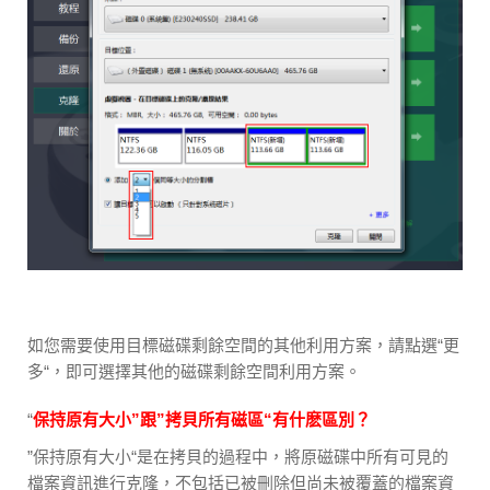
如您需要使用目標磁碟剩餘空間的其他利用方案，請點選“更
多“，即可選擇其他的磁碟剩餘空間利用方案。
“
保持原有大小”跟”拷貝所有磁區“有什麽區別？
”保持原有大小“是在拷貝的過程中，將原磁碟中所有可見的
檔案資訊進行克隆，不包括已被刪除但尚未被覆蓋的檔案資