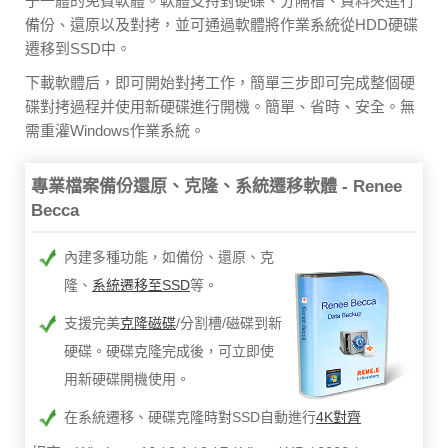
于一體的免費軟體。軟體支持對硬碟、分隔槽、資料夾進行
備份、還原以及對拷，並可通過軟體將作業系統從HDD硬碟
遷移到SSD中。
下載軟體后，即可開始對拷工作，簡單三步即可完成整個硬
碟對拷過程并使用新硬碟進行開機。簡單、省時、安全。無
需重灌Windows作業系統。
專業檔案備份還原、克隆、系統遷移軟體 - Renee
Becca
內建多種功能，如備份、還原、克
隆、
系統遷移至SSD
等。
支援完美
克隆磁碟
/分割槽/磁碟到新
硬碟。硬碟克隆完成後，可立即使
用新硬碟開機使用。
在系統遷移、硬碟克隆時對SSD自動進行
4K對齊