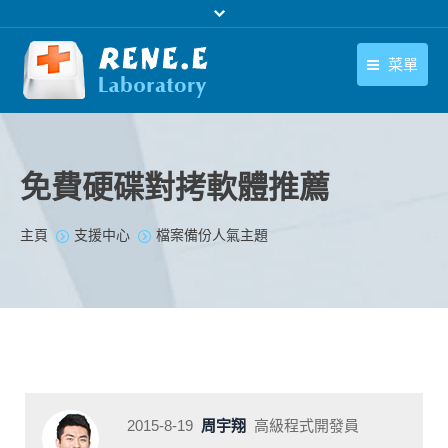
菜單
繁體中文
產品
繁體中文
下載中心
免費硬碟對拷軟體推薦
購買
您在此处：
主頁
支援中心
檔案備份人氣主題
聯絡我們
支援中心
關於我們
2015-8-19
周宇翔
高級程式開發員