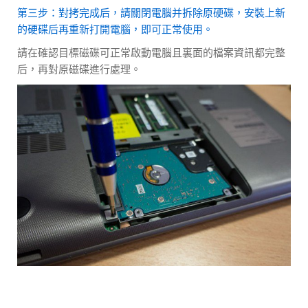
第三步：對拷完成后，請關閉電腦并拆除原硬碟，安裝上新
的硬碟后再重新打開電腦，即可正常使用。
請在確認目標磁碟可正常啟動電腦且裏面的檔案資訊都完整
后，再對原磁碟進行處理。