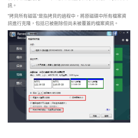
訊。
”拷貝所有磁區“是指拷貝的過程中，將原磁碟中所有檔案資
訊進行克隆，包括已被刪除但尚未被覆蓋的檔案資訊。