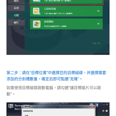
第二步：請在“目標位置”中選擇您的目標磁碟，并選擇需要
添加的分割槽數量，確定后即可點選"克隆”。
如需使用目標磁碟啟動電腦，請勾選“讓目標磁片可以啟
動”。