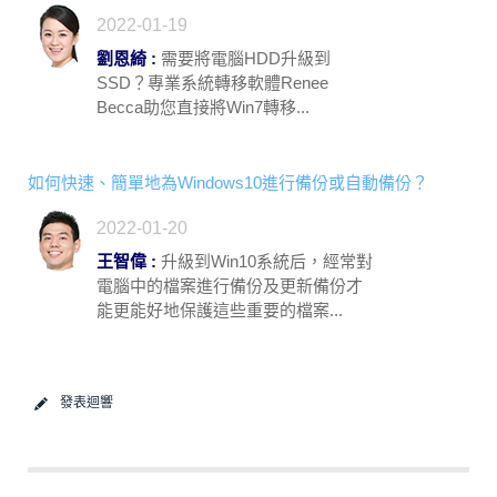
2022-01-19
劉恩綺 :
需要將電腦HDD升級到
SSD？專業系統轉移軟體Renee
Becca助您直接將Win7轉移...
如何快速、簡單地為Windows10進行備份或自動備份？
2022-01-20
王智偉 :
升級到Win10系統后，經常對
電腦中的檔案進行備份及更新備份才
能更能好地保護這些重要的檔案...
發表迴響