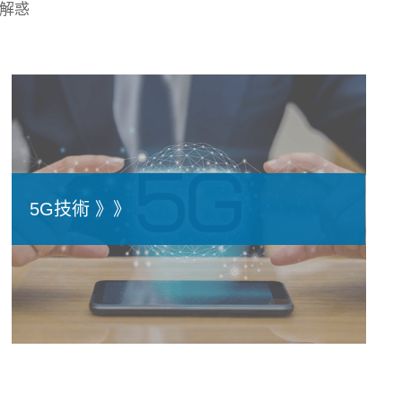
疑解惑
5G技術 》》