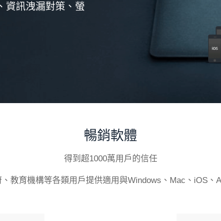
、資訊洩漏對策、螢
暢銷軟體
得到超1000萬用戶的信任
教育機構等各類用戶提供適用與Windows、Mac、iOS、An