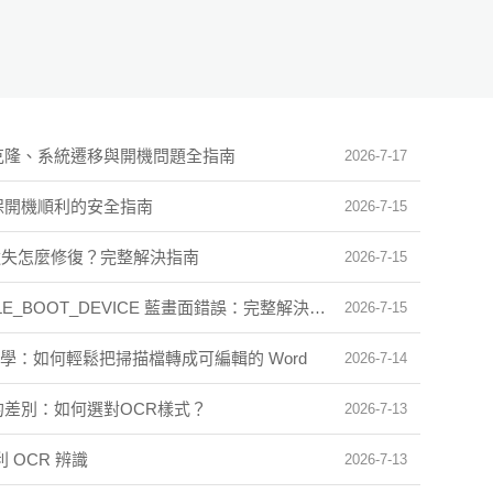
克隆、系統遷移與開機問題全指南
2026-7-17
保開機順利的安全指南
2026-7-15
 遺失怎麼修復？完整解決指南
2026-7-15
BLE_BOOT_DEVICE 藍畫面錯誤：完整解決指南
2026-7-15
整教學：如何輕鬆把掃描檔轉成可編輯的 Word
2026-7-14
的差別：如何選對OCR樣式？
2026-7-13
 OCR 辨識
2026-7-13