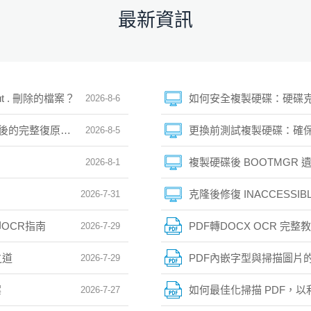
最新資訊
kout . 刪除的檔案？
如何安全複製硬碟：硬碟
2026-8-6
end 後的完整復原指南
更換前測試複製硬碟：確
2026-8-5
複製硬碟後 BOOTMGR
2026-8-1
克隆後修復 INACCESSI
2026-7-31
OCR指南
PDF轉DOCX OCR 完
2026-7-29
之道
PDF內嵌字型與掃描圖片
2026-7-29
案
如何最佳化掃描 PDF，以利
2026-7-27