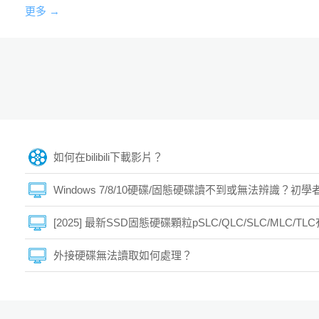
更多 →
如何在bilibili下載影片？
Windows 7/8/10硬碟/固態硬碟讀不到或無法辨識？初
[2025] 最新SSD固態硬碟顆粒pSLC/QLC/SLC/MLC/
外接硬碟無法讀取如何處理？