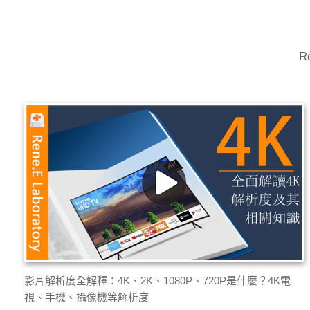
R
影片解析度全解釋：4K、2K、1080P、720P是什麼？4K電
視、手機、攝像機等解析度