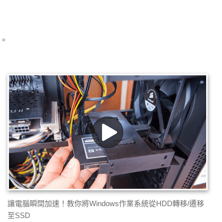
體。
讓電腦瞬間加速！教你將Windows作業系統從HDD轉移/遷移
至SSD