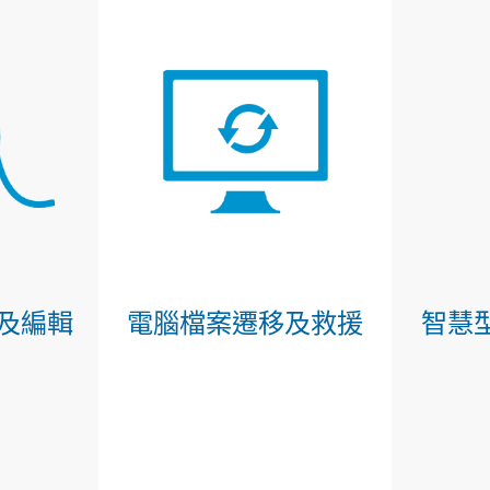
及編輯
電腦檔案遷移及救援
智慧