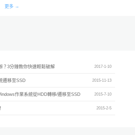
更多 →
怎麼辦？3分鐘教你快速輕鬆破解
2017-1-10
系統遷移至SSD
2015-11-13
ndows作業系統從HDD轉移/遷移至SSD
2015-7-10
！
2015-2-5