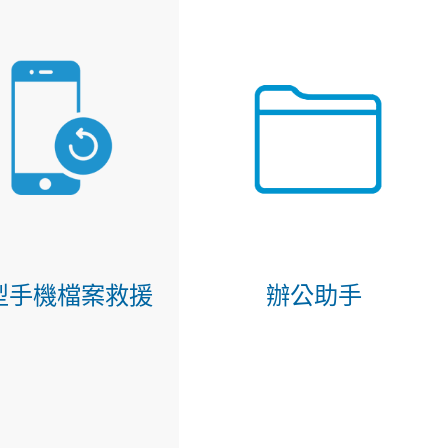
型手機檔案救援
辦公助手