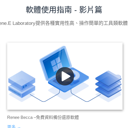
軟體使用指南 - 影片篇
ene.E Laboratory提供各種實用性高、操作簡單的工具類軟
Renee Becca –免費資料備份還原軟體
更多 →