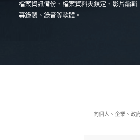
檔案資訊備份、檔案資料夾鎖定、影片編輯
幕錄製、錄音等軟體。
向個人、企業、政府、