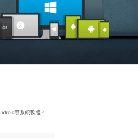
droid等系統軟體。