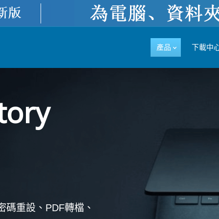
產品
下載中
tory
s密碼重設、PDF轉檔、