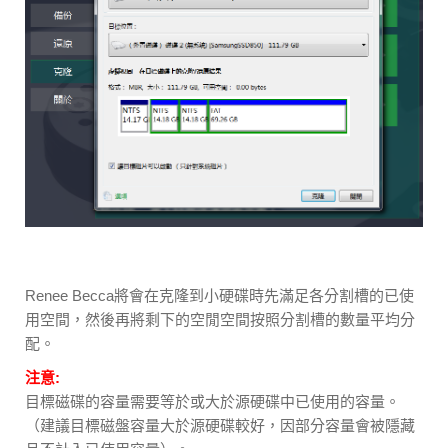
Renee Becca將會在克隆到小硬碟時先滿足各分割槽的已使
用空間，然後再將剩下的空閒空間按照分割槽的數量平均分
配。
注意:
目標磁碟的容量需要等於或大於源硬碟中已使用的容量。
（建議目標磁盤容量大於源硬碟較好，因部分容量會被隱藏