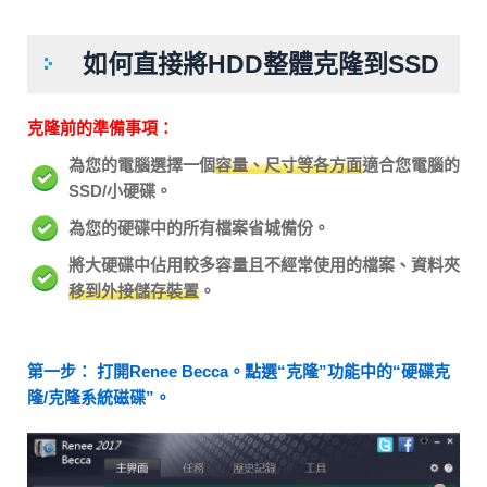
如何直接將HDD整體克隆到SSD
克隆前的準備事項：
為您的電腦選擇一個
容量、尺寸等各方面
適合您電腦的
SSD/小硬碟。
為您的硬碟中的所有檔案省城備份。
將大硬碟中佔用較多容量且不經常使用的檔案、資料夾
移到外接儲存裝置
。
第一步： 打開Renee Becca。點選“克隆”功能中的“硬碟克
隆/克隆系統磁碟”。