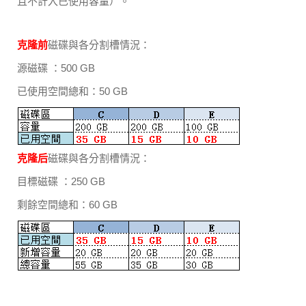
且不計入已使用容量）。
克隆前
磁碟與各分割槽情況：
源磁碟 ：500 GB
已使用空間總和：50 GB
克隆后
磁碟與各分割槽情況：
目標磁碟 ：250 GB
剩餘空間總和：60 GB