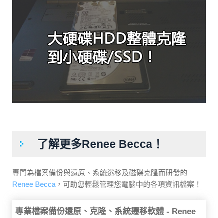
了解更多Renee Becca！
專門為檔案備份與還原、系統遷移及磁碟克隆而研發的
Renee Becca
，可助您輕鬆管理您電腦中的各項資訊檔案！
專業檔案備份還原、克隆、系統遷移軟體 - Renee