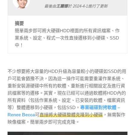
最後由
王麗娜
於
2024-4-1
進行了更新
摘要
簡單兩步即可將大硬碟HDD裡面的所有資訊檔案、作
業系統、設定、程式一次性直接遷移到小硬碟、SSD
中！
不少想要將大容量的HDD升級為容量較小的硬碟如SSD的用
戶可能會猶豫不決，因為這一操作可能需要重灌作業系統、
重新安裝源硬碟中所有的軟體、重新進行相關設定及進行資
訊檔案等的遷移。其實，現在已經可以通過軟體將HDD內的
所有資料（包括作業系統、設定、已安裝的軟體、檔案資訊
等）整體遷移到小硬碟，包括SSD。
專業磁碟對拷軟體 –
Renee Becca
可
直接將大硬碟整體克隆到小硬碟
，無需製作
映像檔案，簡單兩步即可完成克隆。