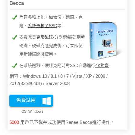
Becca
內建多種功能，如備份、還原、克
隆、
系統遷移至SSD
等。
支援完美
克隆磁碟
/分割槽/磁碟到新
硬碟。硬碟克隆完成後，可立即使
用新硬碟開機使用。
在系統遷移、硬碟克隆時對SSD自動進行
4K對齊
相容：Windows 10 / 8.1 / 8 / 7 / Vista / XP / 2008 /
2012(32bit/64bit) / Server 2008
免費試用
5003
用戶已下載并成功使用Renee Becca進行操作。