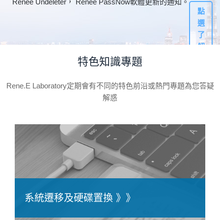
Renee Undeleter， Renee PassNow軟體更新的通知。
點
選
了
解
更
特色知識專題
多
Rene.E Laboratory定期會有不同的特色前沿或熱門專題為您答疑
解惑
系統遷移及硬碟置換 》》