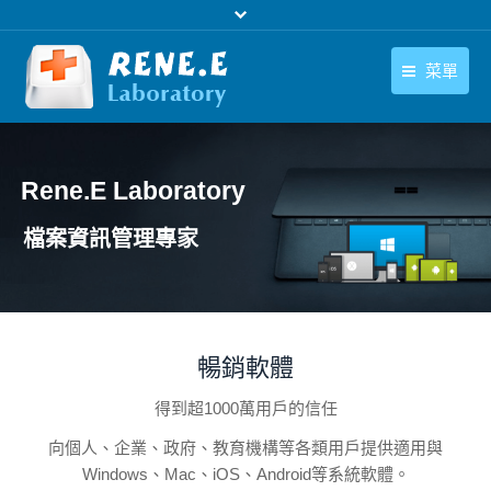
菜單
繁體中文
產品
繁體中文
Rene.E Laboratory
下載中心
檔案資訊管理專家
購買
聯絡我們
支援中心
暢銷軟體
關於我們
得到超1000萬用戶的信任
向個人、企業、政府、教育機構等各類用戶提供適用與
Windows、Mac、iOS、Android等系統軟體。