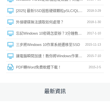
[2025] 最新SSD固態硬碟顆粒pSLC/QLC/SLC/MLC/T
2018-3-29
外接硬碟無法讀取如何處理？
2018-1-30
忘記Windows 10密碼怎麼辦？3分鐘教你快速輕鬆破解
2017-1-10
三步將Windows 10作業系統遷移至SSD
2015-11-13
讓電腦瞬間加速！教你將Windows作業系統從HDD轉移/遷
2015-7-10
PDF轉Word免費軟體下載！
2015-2-5
最新資訊