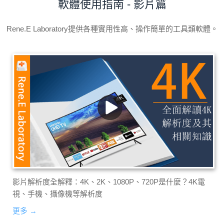
軟體使用指南 - 影片篇
Rene.E Laboratory提供各種實用性高、操作簡單的工具類軟體。
影片解析度全解釋：4K、2K、1080P、720P是什麼？4K電
視、手機、攝像機等解析度
更多 →