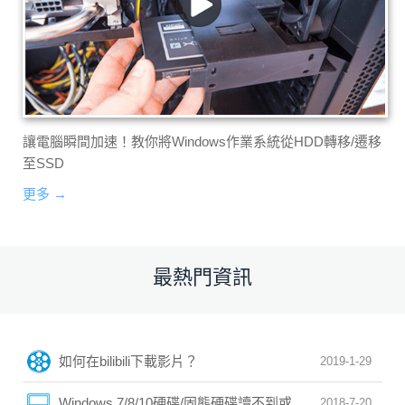
讓電腦瞬間加速！教你將Windows作業系統從HDD轉移/遷移
至SSD
更多 →
最熱門資訊
如何在bilibili下載影片？
2019-1-29
Windows 7/8/10硬碟/固態硬碟讀不到或無法辨識？初
2018-7-20