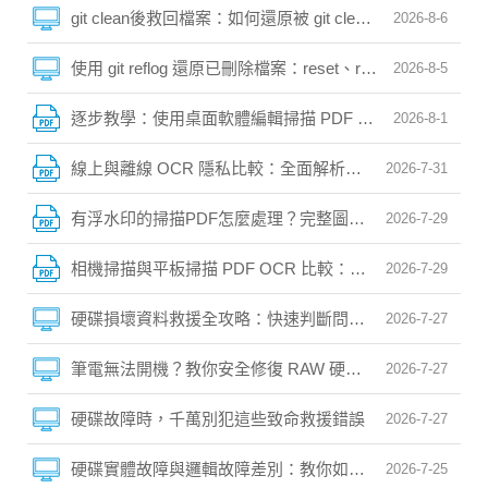
git clean後救回檔案：如何還原被 git clean 或 git check
2026-8-6
使用 git reflog 還原已刪除檔案：reset、rebase、ame
2026-8-5
逐步教學：使用桌面軟體編輯掃描 PDF 中的文字
2026-8-1
線上與離線 OCR 隱私比較：全面解析資料安全風險
2026-7-31
有浮水印的掃描PDF怎麼處理？完整圖文教學與去浮水印O
2026-7-29
相機掃描與平板掃描 PDF OCR 比較：常見挑戰與解決之
2026-7-29
硬碟損壞資料救援全攻略：快速判斷問題並安全搶救檔案
2026-7-27
筆電無法開機？教你安全修復 RAW 硬碟並完整救回資料
2026-7-27
硬碟故障時，千萬別犯這些致命救援錯誤
2026-7-27
硬碟實體故障與邏輯故障差別：教你如何精準判斷
2026-7-25