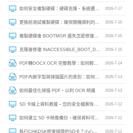
如何安全複製硬碟：硬碟克隆、系統遷移與開機問題全指
2026-7-17
更換前測試複製硬碟：確保開機順利的安全指南
2026-7-15
複製硬碟後 BOOTMGR 遺失怎麼修復？完整解決指南
2026-7-15
克隆後修復 INACCESSIBLE_BOOT_DEVICE 藍畫
2026-7-15
PDF轉DOCX OCR 完整教學：如何輕鬆把掃描檔轉成可編輯
2026-7-14
PDF內嵌字型與掃描圖片的差別：如何選對OCR樣式？
2026-7-13
如何最佳化掃描 PDF，以利 OCR 辨識
2026-7-13
SD 卡線上資料救援 – 您的安全檔案恢復指南
2026-7-12
如何建立 SD 卡映像備份，確保資料可安全復原
2026-7-12
執行CHKDSK修復損壞的SD卡？小心，資料可能永遠消
2026-7-11