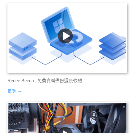
Renee Becca –免費資料備份還原軟體
更多 →