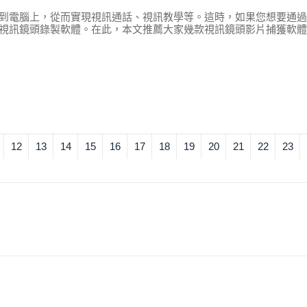
到電腦上，從而實現視訊通話、視訊教學等。這時，如果您想要通過
視訊鏡頭錄製軟體。在此，本文推薦大家幾款視訊鏡頭影片捕獲軟體
12
13
14
15
16
17
18
19
20
21
22
23