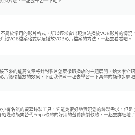
格式的方法，一起去學習一下吧。
並不屬於常用的影片格式，所以經常會出現無法播放VOB影片的情況
介紹VOB檔案格式以及播放VOB影片檔案的方法，一起去看看吧。
接下來的這篇文章將針對影片怎麼循環播放的主題展開，給大家介紹
影片循環播放的效果，下面我們就一起去學習一下具體的操作步驟吧
一款小有名氣的螢幕錄製工具，它能夠很好地實現您的錄製需求。但是
介紹幾款能夠替代Fraps軟體的好用的螢幕錄製軟體，一起去詳細地