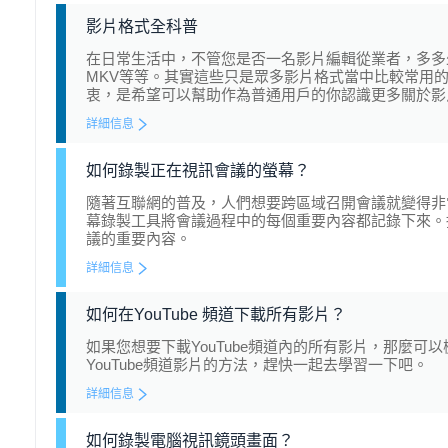
影片格式全科普
在日常生活中，不管您是否一名影片編輯從業者，多多少
MKV等等。其實這些只是眾多影片格式當中比較常用
衷，是希望可以幫助作為普通用戶的你認識更多關於影
詳細信息
如何錄製正在視訊會議的螢幕？
隨著互聯網的普及，人們想要跨區域召開會議就變得非
幕錄製工具將會議過程中的每個重要內容都記錄下來。
議的重要內容。
詳細信息
如何在YouTube 頻道下載所有影片？
如果您想要下載YouTube頻道內的所有影片，那麼
YouTube頻道影片的方法，趕快一起去學習一下吧。
詳細信息
如何錄製電腦視訊鏡頭畫面？