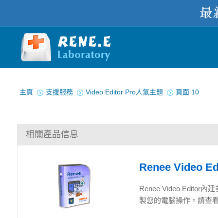
您在此处：
主頁
支援服務
Video Editor Pro人氣主題
頁面 10
相關產品信息
Renee Video Ed
Renee Video E
製您的電腦操作。請查