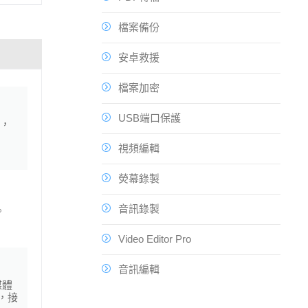
檔案備份
安卓救援
檔案加密
USB端口保護
，
視頻編輯
熒幕錄製
音訊錄製
。
Video Editor Pro
音訊編輯
媒體
，接