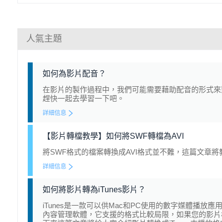
人氣主題
如何為影片配音？
在影片的製作過程中，我們可能需要藉助配音的形式來
趕快一起去學習一下吧。
詳細信息
【影片轉檔教學】如何將SWF轉檔為AVI
將SWF格式的檔案轉換成AVI格式並不難，這篇文章將
詳細信息
如何將影片轉為iTunes影片？
iTunes是一款可以供Mac和PC使用的數字媒體播
內容管理軟體，它支援的格式比較局限，如果您的影片格式