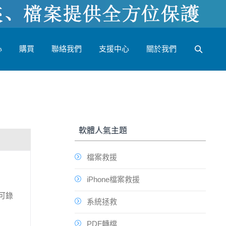
心
購買
聯絡我們
支援中心
關於我們
軟體人氣主題
檔案救援
iPhone檔案救援
還可錄
系統拯救
PDF轉檔