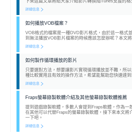
下來這篇文章將給大家介紹影片轉換成iTunes支援的
詳細信息
如何播放VOB檔案？
VOB格式的檔案是一種DVD影片格式，由於這一格式
到無法播放VOB影片檔案的時候應該怎麼辦呢？本文將
詳細信息
如何製作循環播放的影片
只要選對方法，想要讓影片實現循環播放並不難，所以
種比較實用且有效的操作方法，希望能幫助您快速達到
詳細信息
Fraps螢幕錄製軟體介紹及其他螢幕錄製軟體推薦
提到遊戲錄製軟體，多數人會提到Fraps軟體，作為
在其他可以代替Fraps的螢幕錄製軟體，接下來本文將
一下吧。
詳細信息