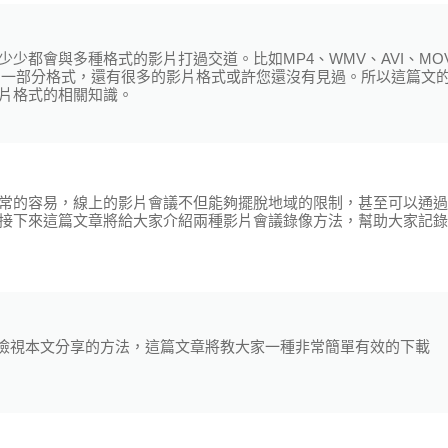
少都會與多種格式的影片打過交道。比如MP4、WMV、AVI、MO
的一部分格式，還有很多的影片格式或許您還沒有見過。所以這篇文
片格式的相關知識。
常的容易，線上的影片會議不但能夠擺脫地域的限制，甚至可以通過
接下來這篇文章將給大家介紹兩種影片會議錄像方法，幫助大家記錄
可以檢視本文分享的方法，這篇文章將教大家一種非常簡單有效的下載