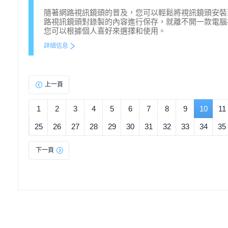
隨著網路視訊鏡頭的普及，您可以輕鬆將視訊鏡頭安裝
路視訊鏡頭對錄製的內容進行保存，就離不開一款電腦
您可以根據個人喜好來選擇和使用。
詳細信息
上一頁
1
2
3
4
5
6
7
8
9
10
11
25
26
27
28
29
30
31
32
33
34
35
下一頁