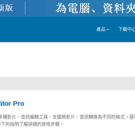
產品
下載中
itor Pro
ditor內建多種影片、音訊編輯工具，支援將影片、音訊轉換為不同的格式。
看下列說明了解詳細的使用步驟。