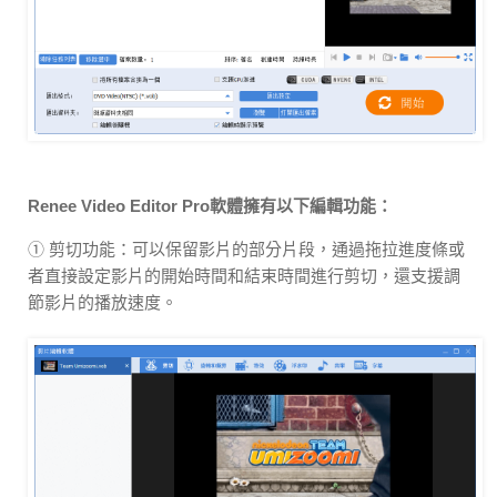
Renee Video Editor Pro軟體擁有以下編輯功能：
① 剪切功能：可以保留影片的部分片段，通過拖拉進度條或
者直接設定影片的開始時間和結束時間進行剪切，還支援調
節影片的播放速度。