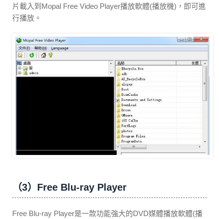
片載入到Mopal Free Video Player播放軟體(播放機)，即可進
行播放。
（3）Free Blu-ray Player
Free Blu-ray Player是一款功能強大的DVD媒體播放軟體(播