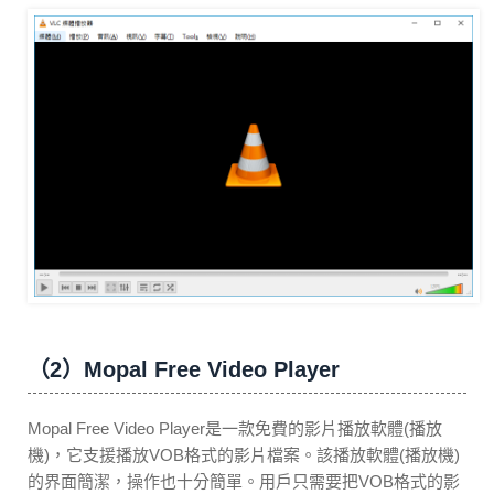
（2）Mopal Free Video Player
Mopal Free Video Player是一款免費的影片播放軟體(播放
機)，它支援播放VOB格式的影片檔案。該播放軟體(播放機)
的界面簡潔，操作也十分簡單。用戶只需要把VOB格式的影