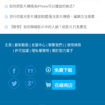
如何把影片轉換為iPhone可以播放的格式?
流行的藍光影片播放軟體/藍光影片轉換、編輯方法推薦
【教學】如何模糊影片中的人臉？給影片打馬賽克
主頁
|
最新動態
|
支援中心
|
聯繫我們
|
|
使用條款
|
許可協議
|
隱私權聲明
|
關於鋭力電子
社交媒體信息：