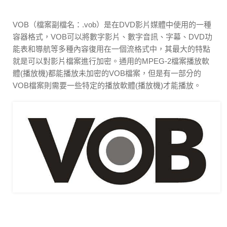
VOB（檔案副檔名：.vob）是在DVD影片媒體中使用的一種
容器格式，VOB可以將數字影片、數字音訊、字幕、DVD功
能表和導航等多種內容復用在一個流格式中，其最大的特點
就是可以對影片檔案進行加密。通用的MPEG-2檔案播放軟
體(播放機)都能播放未加密的VOB檔案，但是有一部分的
VOB檔案則需要一些特定的播放軟體(播放機)才能播放。