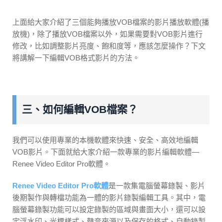
上面給大家介紹了三個能夠播放VOB檔案的影片播放軟體(播
放機)，除了播放VOB檔案以外，如果需要對VOB影片進行
修改，比如調整影片亮度、飽和度等，應該怎麼操作？下文
將講解一下編輯VOB格式影片的方法。
三、如何編輯VOB檔案？
我們可以使用專業的本機軟體來快速、安全、高效地編輯
VOB影片。下面就給大家介紹一款專業的影片編輯軟體—
Renee Video Editor Pro軟體。
Renee Video Editor Pro軟體
是一款集電腦螢幕錄製、影片
後期製作與轉檔功能為一體的影片錄製編輯工具。其中，電
腦螢幕錄製功能可以設定錄製的區域與畫面大小，還可以設
定浮水印、光標樣式、聲音來源以及保存的格式、自動錄製