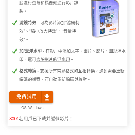
腦進行螢幕和攝像頭進行影片錄
製。
濾鏡特效
可為影片添加“濾鏡特
效”、“縮小放大特效”、“音量特
效”。
加/去浮水印
在影片中添加文字、圖片、影片、圖形浮水
印，還可
去除影片的浮水印
。
格式轉換
支援所有常見格式的互相轉換，遇到需要重新
編碼的檔案，可自動重新編碼與校對。
免費試用
3001
名用戶已下載并編輯影片！