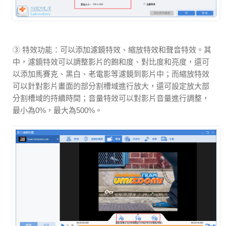
③ 特效功能：可以添加濾鏡特效、縮放特效和聲音特效。其
中，濾鏡特效可以調整影片的飽和度、對比度和亮度，還可
以添加馬賽克、黑白、老電影等濾鏡到影片中；而縮放特效
可以針對影片畫面的部分割槽域進行放大，還可設定放大部
分割槽域的持續時間；音量特效可以對影片音量進行調整，
最小為0%，最大為500%。