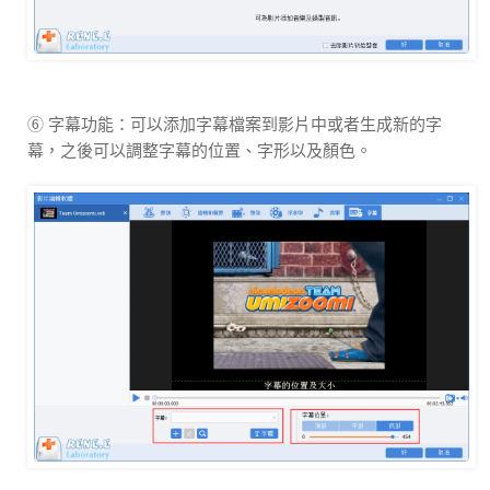
⑥ 字幕功能：可以添加字幕檔案到影片中或者生成新的字
幕，之後可以調整字幕的位置、字形以及顏色。