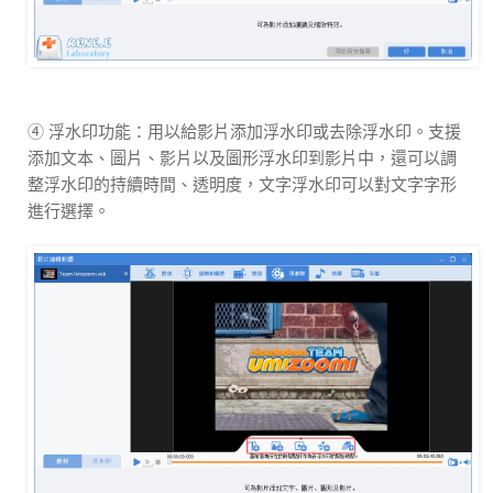
④ 浮水印功能：用以給影片添加浮水印或去除浮水印。支援
添加文本、圖片、影片以及圖形浮水印到影片中，還可以調
整浮水印的持續時間、透明度，文字浮水印可以對文字字形
進行選擇。