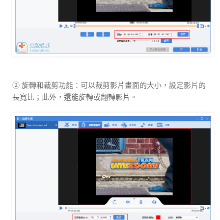
② 旋轉和裁剪功能：可以裁剪影片畫面的大小，設定影片的
長寬比；此外，還能旋轉或翻轉影片。