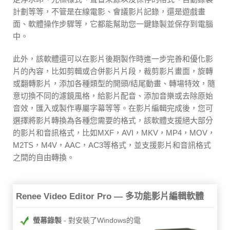
計劃等等，不管是在線電影、會議影片記錄，還是遊戲畫
面、軟體操作步驟等，它都能幫助您一鍵錄製並保存到電腦
中。
此外，該軟體還可以在影片後期製作時進一步完善和優化影
片的內容，比如剪輯或合併影片片段，裁剪影片畫面，旋轉
或翻轉影片，添加各種類型的開頭/結尾動畫、轉場特效，隨
意切換不同的濾鏡風格，給影片配音、添加音樂或去除原始
音效，匯入或製作專屬字幕等等。在影片編輯完成後，您可
選擇將影片轉換為各種您需要的格式，該軟體支援絕大部分
的影片和音訊格式，比如MXF，AVI，MKV，MP4，MOV，
M2TS，M4V，AAC，AC3等格式，並支援影片和音訊格式
之間的自由轉換。
Renee Video Editor Pro — 多功能影片編輯軟體
螢幕錄製
對安裝了Windows的電