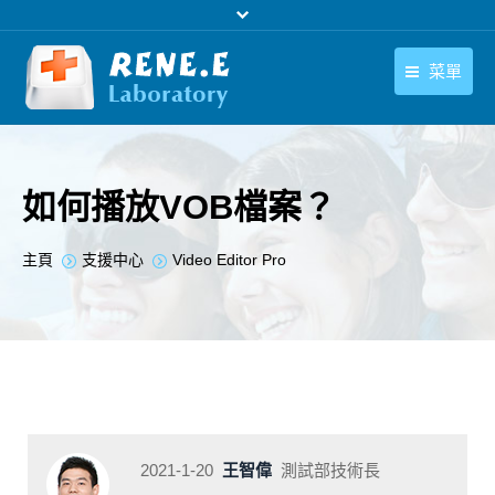
菜單
繁體中文
產品
繁體中文
下載中心
如何播放VOB檔案？
購買
您在此处：
主頁
支援中心
Video Editor Pro
聯絡我們
支援中心
關於我們
2021-1-20
王智偉
測試部技術長