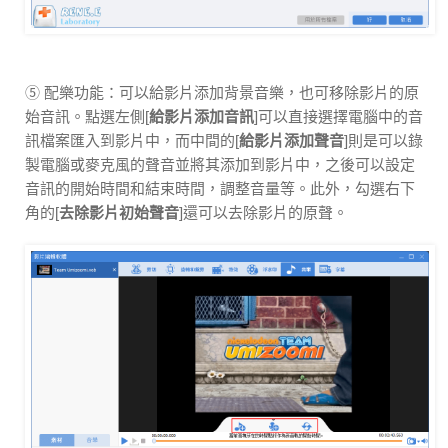
⑤ 配樂功能：可以給影片添加背景音樂，也可移除影片的原
始音訊。點選左側[
給影片添加音訊
]可以直接選擇電腦中的音
訊檔案匯入到影片中，而中間的[
給影片添加聲音
]則是可以錄
製電腦或麥克風的聲音並將其添加到影片中，之後可以設定
音訊的開始時間和結束時間，調整音量等。此外，勾選右下
角的[
去除影片初始聲音
]還可以去除影片的原聲。