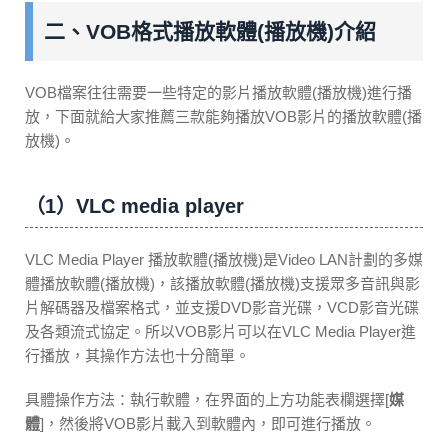
二、VOB格式播放軟體(播放機)介紹
VOB檔案往往需要一些特定的影片播放軟體(播放機)進行播
放，下面就給大家推薦三款能夠播放VOB影片的播放軟體(播
放機)。
（1）VLC media player
VLC Media Player 播放軟體(播放機)是Video LAN計劃的多媒
體播放軟體(播放機)，該播放軟體(播放機)支援眾多音訊與影
片解碼器及檔案格式，並支援DVD影音光碟，VCD影音光碟
及各類流式協定。所以VOB影片可以在VLC Media Player進
行播放，其操作方法也十分簡單。
具體操作方法：執行軟體，在界面的上方功能表欄選擇[
媒
體
]，然後將VOB影片載入到軟體內，即可進行播放。