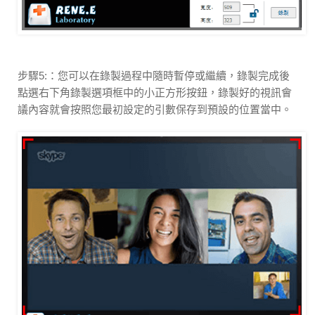
步驟5:：您可以在錄製過程中隨時暫停或繼續，錄製完成後
點選右下角錄製選項框中的小正方形按鈕，錄製好的視訊會
議內容就會按照您最初設定的引數保存到預設的位置當中。