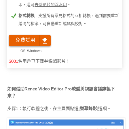
印，還可
去除影片的浮水印
。
格式轉換
支援所有常見格式的互相轉換，遇到需要重新
編碼的檔案，可自動重新編碼與校對。
免費試用
3001
名用戶已下載并編輯影片！
如何借助Renee Video Editor Pro軟體將視訊會議錄製下
來？
步驟1：執行軟體之後，在主頁面點選[
螢幕錄影
]選項。