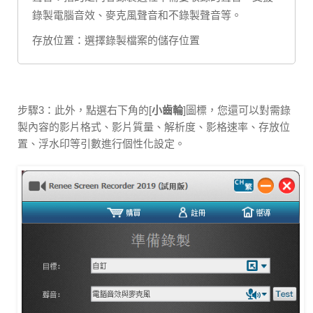
錄製電腦音效、麥克風聲音和不錄製聲音等。
存放位置：選擇錄製檔案的儲存位置
步驟3：此外，點選右下角的[
小齒輪
]圖標，您還可以對需錄
製內容的影片格式、影片質量、解析度、影格速率、存放位
置、浮水印等引數進行個性化設定。