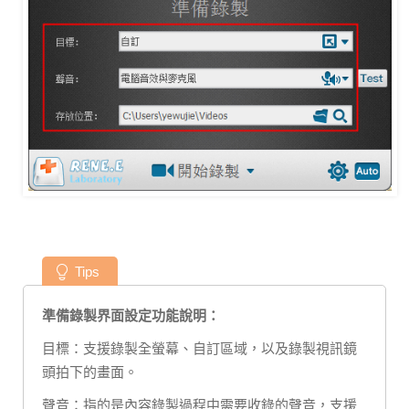
Tips
準備錄製界面設定功能說明：
目標：支援錄製全螢幕、自訂區域，以及錄製視訊鏡
頭拍下的畫面。
聲音：指的是內容錄製過程中需要收錄的聲音，支援