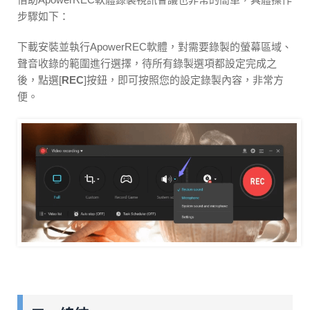
步驟如下：
下載安裝並執行ApowerREC軟體，對需要錄製的螢幕區域、
聲音收錄的範圍進行選擇，待所有錄製選項都設定完成之
後，點選[
REC
]按鈕，即可按照您的設定錄製內容，非常方
便。