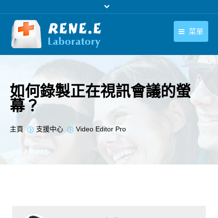
菜單
繁體中文
產品
繁體中文
下載中心
如何錄製正在視訊會議的螢
幕？
購買
聯絡我們
您在此处：
主頁
支援中心
Video Editor Pro
支援中心
關於我們