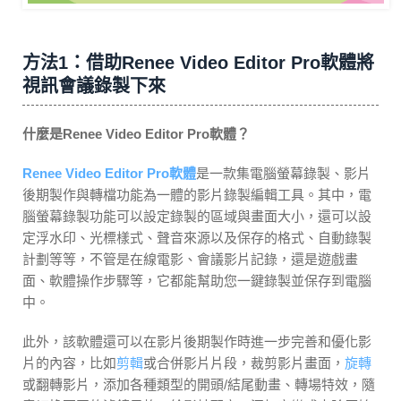
方法1：借助Renee Video Editor Pro軟體將
視訊會議錄製下來
什麼是Renee Video Editor Pro軟體？
Renee Video Editor Pro軟體
是一款集電腦螢幕錄製、影片
後期製作與轉檔功能為一體的影片錄製編輯工具。其中，電
腦螢幕錄製功能可以設定錄製的區域與畫面大小，還可以設
定浮水印、光標樣式、聲音來源以及保存的格式、自動錄製
計劃等等，不管是在線電影、會議影片記錄，還是遊戲畫
面、軟體操作步驟等，它都能幫助您一鍵錄製並保存到電腦
中。
此外，該軟體還可以在影片後期製作時進一步完善和優化影
片的內容，比如
剪輯
或合併影片片段，裁剪影片畫面，
旋轉
或翻轉影片，添加各種類型的開頭/結尾動畫、轉場特效，隨