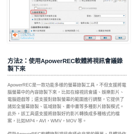
方法2：使用ApowerREC軟體將視訊會議錄
製下來
ApowerREC是一款功能多樣的螢幕錄製工具，不但支援將電
腦螢幕中的內容錄製下來，比如在線視訊會議、娛樂影片、
電腦遊戲等；還支援對錄製螢幕的範圍進行調整，它提供了
諸如全螢幕錄製、區域錄製、畫中畫等多種影片錄製模式。
此外，該工具還支援將錄製好的影片轉換成多種格式的檔
案，比如MP4，AVI，WMV，MOV 等。
借助ApowerREC軟體錄製視訊會議也非常的簡單，具體操作