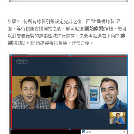
步驟4：待所有錄製引數設定完成之後，回到“準備錄製”界
面，等待視訊會議開始之後，即可點選[
開始錄製
]按鈕，您可
以對想要錄製的錄製區域進行選擇，之後再點選右下角的[
錄
製
]按鈕即可開始錄製視訊會議，非常方便。