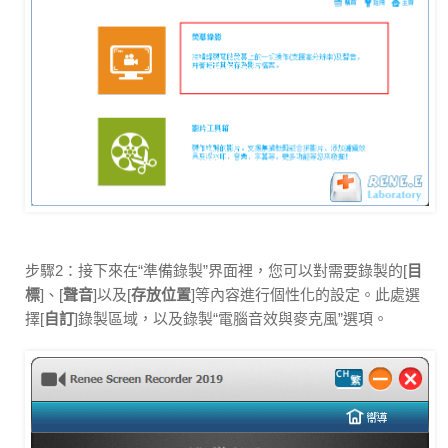
步驟2：接下來在“準備錄製”界面裡，您可以對需要錄製的[
目
標
]、[
聲音
]以及[
存放位置
]等內容進行個性化的設定。此處選
擇[
自訂
]錄製區域，以及錄製“電腦音效與麥克風”選項。