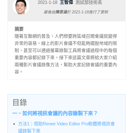
2021-1-18
王智偉
測試部技術長
最後由
陳思涵
於
2021-1-18
進行了更新
摘要
隨著互聯網的普及，人們想要跨區域召開會議就變得
非常的容易，線上的影片會議不但能夠擺脫地域的限
制，甚至可以通過螢幕錄製工具將會議過程中的每個
重要內容都記錄下來。接下來這篇文章將給大家介紹
兩種影片會議錄像方法，幫助大家記錄會議的重要內
容。
目錄
一、如何將視訊會議的內容錄製下來？
方法1：借助Renee Video Editor Pro軟體將視訊會
議錄製下來