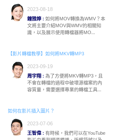
2023-08-18
鐘雅婷 :
如何將MOV轉換為WMV？本
文將主要介紹MOV與WMV的相關知
識，以及展示使用轉檔器將MO...
【影片轉檔教學】如何將MKV轉MP3
2023-09-19
周宇翔 :
為了方便將MKV轉MP3，且
不會在轉檔的過程中破壞源檔案的內
容質量，需要選擇專業的轉檔工具...
如何在影片插入圖片？
2023-07-06
王智偉 :
有時候，我們可以在YouTube
影片中看到頻道標識、版權符號以及