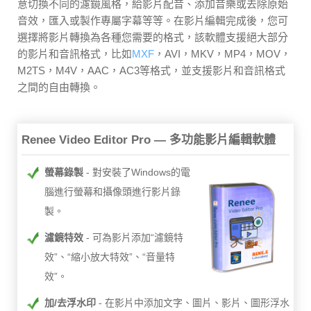
意切換不同的濾鏡風格，給影片配音、添加音樂或去除原始
音效，匯入或製作專屬字幕等等。在影片編輯完成後，您可
選擇將影片轉換為各種您需要的格式，該軟體支援絕大部分
的影片和音訊格式，比如
MXF
，AVI，MKV，MP4，MOV，
M2TS，M4V，AAC，AC3等格式，並支援影片和音訊格式
之間的自由轉換。
Renee Video Editor Pro — 多功能影片編輯軟體
螢幕錄製
對安裝了Windows的電
腦進行螢幕和攝像頭進行影片錄
製。
濾鏡特效
可為影片添加“濾鏡特
效”、“縮小放大特效”、“音量特
效”。
加/去浮水印
在影片中添加文字、圖片、影片、圖形浮水