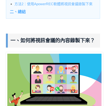
方法2：使用ApowerREC軟體將視訊會議錄製下來
二、總結
一、如何將視訊會議的內容錄製下來？