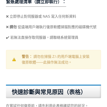
緊急處理清單（請立即執行）：
❌ 立即停止對伺服器或 NAS 寫入任何新資料
❌
請勿
從遠端用戶端執行復原軟體掃描對應的磁碟機代號
✔️ 若無法直接存取伺服器，請聯絡系統管理員
警告：
請勿在掃描 Z:\ 的用戶端電腦上安裝
復原軟體——此操作無法成功。
快速診斷與常見原因（表格）
在嘗試任何復原前，請先利用此表格確認您的狀況。