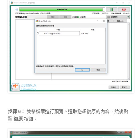
步驟 6：
雙擊檔案進行預覽。選取您想復原的內容，然後點
擊
復原
按鈕。