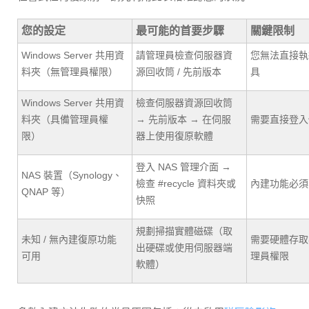
您的設定
最可能的首要步驟
關鍵限制
Windows Server 共用資
請管理員檢查伺服器資
您無法直接執
料夾（無管理員權限）
源回收筒 / 先前版本
具
Windows Server 共用資
檢查伺服器資源回收筒
料夾（具備管理員權
→ 先前版本 → 在伺服
需要直接登入
限）
器上使用復原軟體
登入 NAS 管理介面 →
NAS 裝置（Synology、
檢查 #recycle 資料夾或
內建功能必須
QNAP 等）
快照
規劃掃描實體磁碟（取
未知 / 無內建復原功能
需要硬體存取
出硬碟或使用伺服器端
可用
理員權限
軟體）