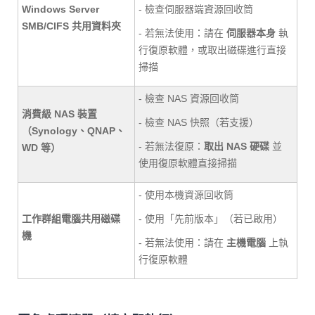
Windows Server
- 檢查伺服器端資源回收筒
SMB/CIFS 共用資料夾
- 若無法使用：請在
伺服器本身
執
行復原軟體，或取出磁碟進行直接
掃描
- 檢查 NAS 資源回收筒
消費級 NAS 裝置
- 檢查 NAS 快照（若支援）
（Synology、QNAP、
- 若無法復原：
取出 NAS 硬碟
並
WD 等）
使用復原軟體直接掃描
- 使用本機資源回收筒
工作群組電腦共用磁碟
- 使用「先前版本」（若已啟用）
機
- 若無法使用：請在
主機電腦
上執
行復原軟體