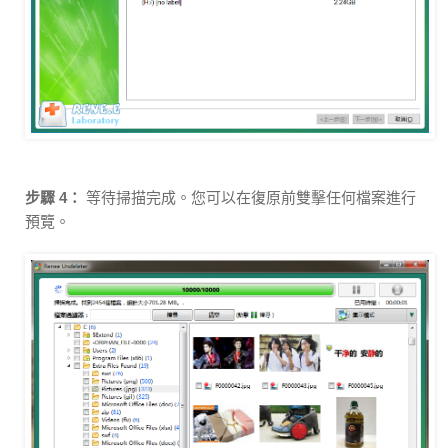
步驟 4：
等待掃描完成。您可以在復原前雙擊任何檔案進行
預覽。