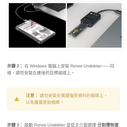
步驟 2：
在 Windows 電腦上安裝 Renee Undeleter——同
樣，請勿安裝在連接的目標磁碟上。
注意：
請勿安裝在需要復原資料的磁碟上，
以免覆蓋原始檔案。
步驟 3：
啟動 Renee Undeleter 並從主介面選擇
分割槽恢復