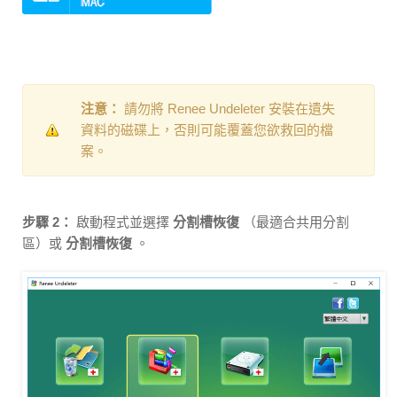
注意：
請勿將 Renee Undeleter 安裝在遺失
資料的磁碟上，否則可能覆蓋您欲救回的檔
案。
步驟 2：
啟動程式並選擇
分割槽恢復
（最適合共用分割
區）或
分割槽恢復
。