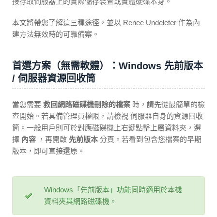
接存取伺服器上的實際儲存裝置或實體硬碟本身。
本文將帶您了解這三種途徑，並以 Renee Undeleter 作為內
建方法無效時的可靠備案。
首選方案（無需軟體）：Windows 先前版本
/ 伺服器資源回收筒
當您需要
救回網路磁碟機刪除的檔案
時，請先從最簡單的檢
查開始。若具備管理員權限，請檢視 伺服器自身的資源回收
筒。一般用戶則可於對應磁碟機上右鍵點擊上層資料夾，選
擇
內容
，再開啟
先前版本
分頁。若看到包含您檔案的早期
版本，即可直接還原。
Windows「先前版本」功能同時適用於本機
資料夾與網路磁碟機。