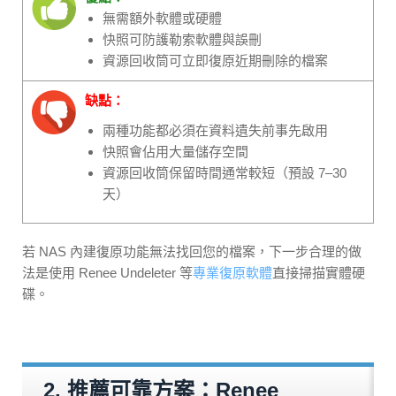
無需額外軟體或硬體
快照可防護勒索軟體與誤刪
資源回收筒可立即復原近期刪除的檔案
缺點：
兩種功能都必須在資料遺失前事先啟用
快照會佔用大量儲存空間
資源回收筒保留時間通常較短（預設 7–30
天）
若 NAS 內建復原功能無法找回您的檔案，下一步合理的做
法是使用 Renee Undeleter 等
專業復原軟體
直接掃描實體硬
碟。
2. 推薦可靠方案：Renee