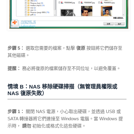
步驟 5：
選取您需要的檔案，點擊
復原
按鈕將它們儲存至
其他磁碟。
提醒：
務必將復原的檔案儲存至不同位址，以避免覆蓋。
情境 B：NAS 移除硬碟掃描（無管理員權限或
NAS 復原失敗）
步驟 1：
關閉 NAS 電源，小心取出硬碟，並透過 USB 或
SATA 轉接器將它們連接至 Windows 電腦。當 Windows 提
示時，
請勿
初始化或格式化這些硬碟。