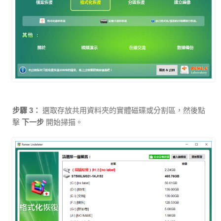
步驟 3：
選取存放共用資料夾的實體磁碟或分割區，然後點
擊
下一步
開始掃描。