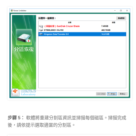
步驟 5：
軟體將重建分割區資訊並掃描每個磁區。掃描完成
後，請依提示選取適當的分割區。