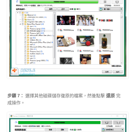
步驟 7：
選擇其他磁碟儲存復原的檔案，然後點擊
還原
完
成操作。