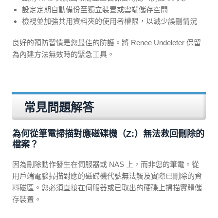
設定定期自動備份至獨立裝置或雲端儲存空間
檢視並加強共用資料夾的使用者權限，以減少誤刪情況
良好的預防習慣是您最佳的防護。將 Renee Undeleter 保留
為內建方法無效時的緊急工具。
常見問題解答
為何從筆電掃描對應磁碟機（Z:）無法救回刪除的
檔案？
因為刪除動作發生在伺服器或 NAS 上，而非您的筆電。從
用戶端電腦掃描對應的磁碟機代號無法觸及實際已刪除的資
料磁區。您必須直接在伺服器或已取出的硬碟上掃描實體儲
存裝置。