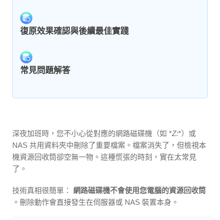
復原效果確認與後續最佳實踐
常見問題解答
深夜加班時，您不小心從對應的網路磁碟機（如 *
Z:
*）或
NAS 共用資料夾中刪除了重要檔案。檔案消失了，但檢視本
機資源回收筒卻空無一物。這種慌張的時刻，實在太常見
了。
技術真相很簡單：
網路磁碟機不會使用您電腦的資源回收筒
。刪除動作會直接發生在伺服器或 NAS 裝置本身。