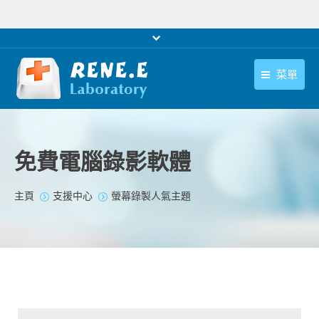
菜單
繁體中文
產品
繁體中文
下載中心
免費電腦錄影軟體
購買
您在此处：
主頁
支援中心
螢幕錄製人氣主題
聯絡我們
支援中心
關於我們