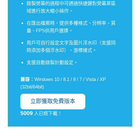
錄製熒幕的過程中可通過快捷鍵對熒幕某區
域進行放大縮小操作。
在匯出檔案時，提供多種格式、分辨率、質
量、FPS供用戶選擇。
用戶可自行設定文字及圖片浮水印（支援同
時添加多個浮水印）、游標樣式。
支援自動錄製計劃設定。
兼容：
Windows 10 / 8.1 / 8 / 7 / Vista / XP
(32bit/64bit)
立即獲取免費版本
5009
人已經下載！