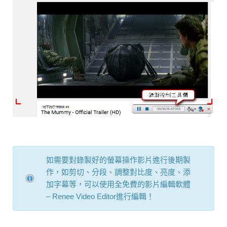
如需要對錄製好的螢幕操作影片進行後期製
作，如剪切、分段、調整對比度、亮度、添
加字幕等，可以使用全免費的
影片編輯軟體
– Renee Video Editor
進行編輯！