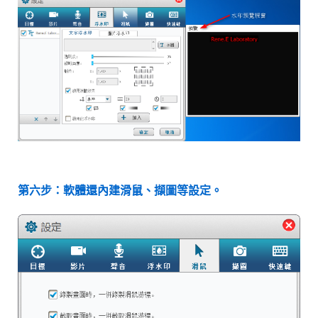
第六步：軟體還內建滑鼠、擷圖等設定。