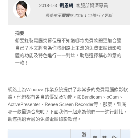
2018-1-3
劉恩綺
客服部資深專員
最後由
王麗娜
於
2018-1-11
進行了更新
摘要
想要錄製電腦熒幕但是不知道哪款免費軟體更加合適
自己？本文將會為你將網路上主流的免費電腦錄影軟
體的功能及特色進行一一對比，助您選擇稱心如意的
一款！
網路上為Windows作業系統提供了非常多的免費電腦錄影軟
體，他們都有各自的優點及功能。如Bandicam、oCam、
ActivePresenter、Renee Screen Recorder等。那麼，到底
哪一款最適合您呢？下面我們一起來為他們一一進行對比，
助您挑選合適的免費電腦錄影軟體。
游