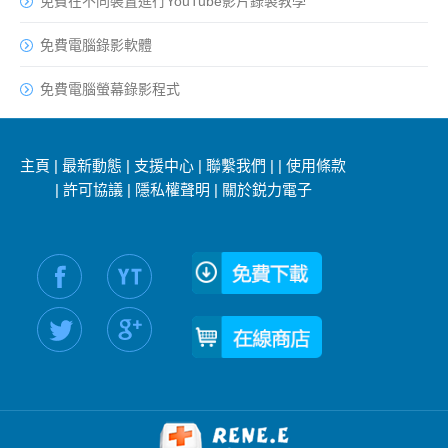
免費在不同裝置進行YouTube影片錄製教學
免費電腦錄影軟體
免費電腦螢幕錄影程式
主頁
|
最新動態
|
支援中心
|
聯繫我們
|
|
使用條款
|
許可協議
|
隱私權聲明
|
關於鋭力電子
社交媒體信息：