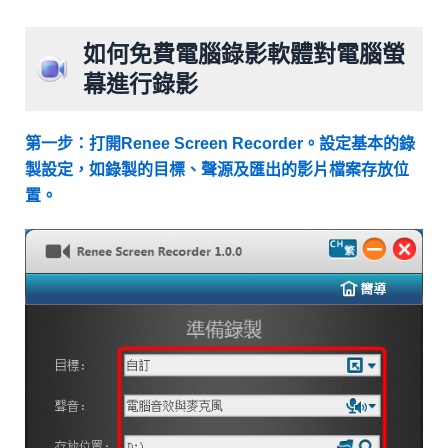
如何免費電腦錄影軟體對電腦螢
幕進行錄影
第一步：打開Renee Screen Recorder。設定基本的錄
製設定，如錄製的目標、聲源及匯出的影片檔案存放位
置。