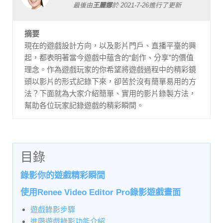
最後由
王麗娜
於
2021-7-26
進行了更新
摘要
現在的遊戲設計方向，以及影片門戶、直播平臺的興
起，都表明著當今遊戲中蘊含的“創作、分享”的價值
理念。作為遊戲玩家的你希望將遊戲過程中的精彩鏡
頭以影片的形式記錄下來，卻苦於沒有簡單易用的方
法？下面就為大家介紹簡單、實用的影片錄製方法，
幫助各位玩家記錄遊戲的精彩瞬間。
目錄
錄影你的遊戲精彩瞬間
使用Renee Video Editor Pro錄影遊戲畫面
遊戲錄影步驟
進階遊戲錄影功能介紹