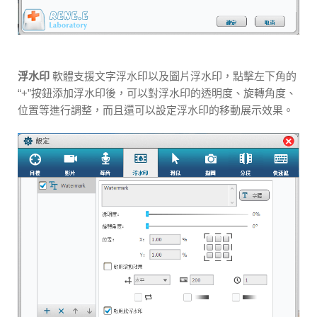
浮水印
軟體支援文字浮水印以及圖片浮水印，點擊左下角的
“+”按鈕添加浮水印後，可以對浮水印的透明度、旋轉角度、
位置等進行調整，而且還可以設定浮水印的移動展示效果。