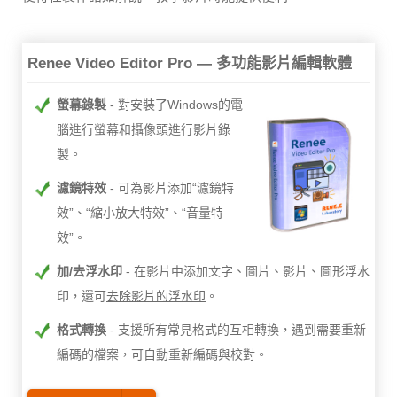
Renee Video Editor Pro — 多功能影片編輯軟體
螢幕錄製
對安裝了Windows的電
腦進行螢幕和攝像頭進行影片錄
製。
濾鏡特效
可為影片添加“濾鏡特
效”、“縮小放大特效”、“音量特
效”。
加/去浮水印
在影片中添加文字、圖片、影片、圖形浮水
印，還可
去除影片的浮水印
。
格式轉換
支援所有常見格式的互相轉換，遇到需要重新
編碼的檔案，可自動重新編碼與校對。