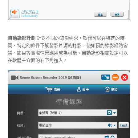
自動錄影計劃
針對不同的錄影需求，軟體可以在特定的時
間、特定的條件下觸發影片源的錄影，使如預約錄影網路會
議、節目等實際情景應用成為可能。自動錄影相關設定可以
在軟體主介面的右下角進入。