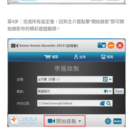
第4步：完成所有設定後，回到主介面點擊“開始錄影”即可開
始錄影你的精彩遊戲鏡頭。