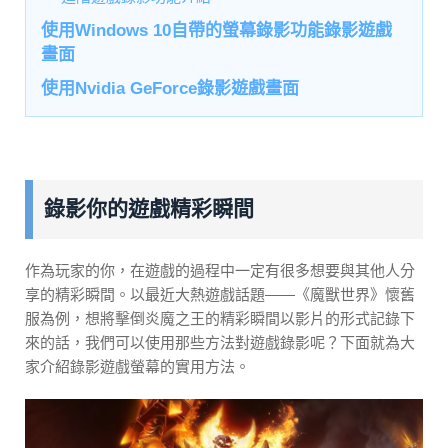
使用Windows 10自帶的螢幕錄影功能錄影遊戲
畫面
使用Nvidia GeForce錄影遊戲畫面
錄影你的遊戲精彩瞬間
作為玩家的你，在遊戲的過程中一定有很多想要與其他人分
享的精彩瞬間。以最近大熱遊戲話題——《魔獸世界》懷舊
服為例，想將擊倒炎魔之王的精彩瞬間以影片的形式記錄下
來的話，我們可以使用那些方法對遊戲錄影呢？下面就為大
家介紹錄影遊戲螢幕的實用方法。