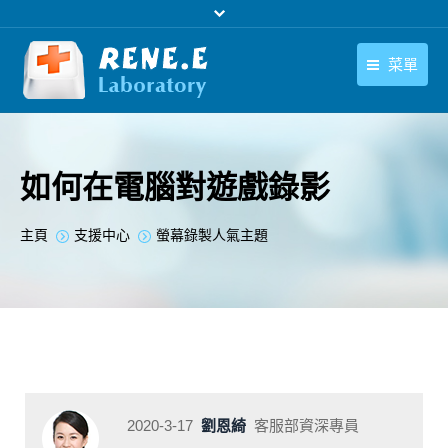
菜單
繁體中文
產品
繁體中文
下載中心
如何在電腦對遊戲錄影
購買
您在此处：
主頁
支援中心
螢幕錄製人氣主題
聯絡我們
支援中心
關於我們
2020-3-17
劉恩綺
客服部資深專員