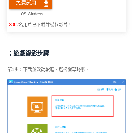
免費試用
3002
名用戶已下載并編輯影片！
；遊戲錄影步驟
第1步：下載並啟動軟體，選擇螢幕錄影。