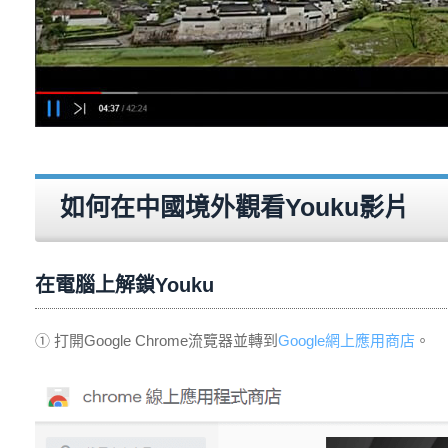
如何在中國境外觀看Youku影片
在電腦上解鎖Youku
① 打開Google Chrome流覽器並轉到
Google網上應用商店
。