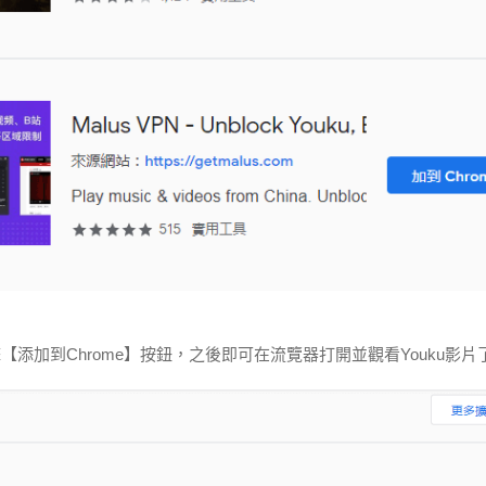
，點擊【添加到Chrome】按鈕，之後即可在流覽器打開並觀看Youku影片