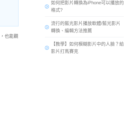
如何把影片轉換為iPhone可以播放的
格式?
流行的藍光影片播放軟體/藍光影片
轉換、編輯方法推薦
內，也能觀
【教學】如何模糊影片中的人臉？給
影片打馬賽克