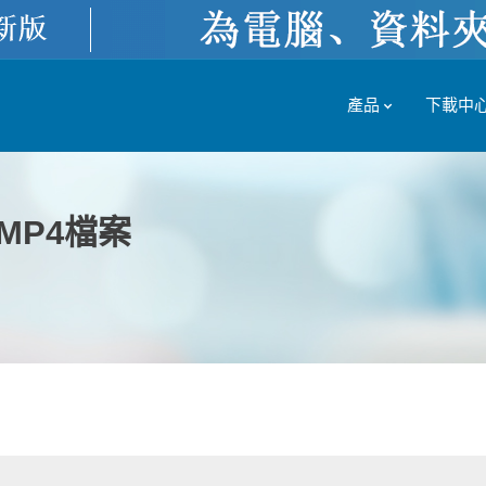
產品
下載中
MP4檔案