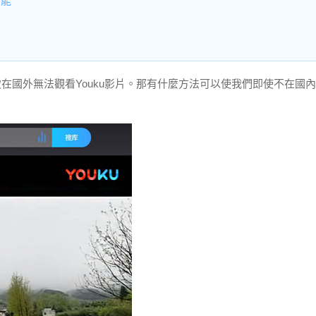
功能
致在國外無法觀看Youku影片。那有什麼方法可以使我們即使不在國