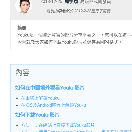
2018-12-25
周宇翔
高級程式開發員
最後由
李浩然
於
2019-2-22
進行了更新
摘要
Youku是一個資源豐富的影片分享平臺之一，您可以在
今天就教大家如何下載Youku影片並保存為MP4格式。
內容
如何在中國境外觀看Youku影片
在電腦上解鎖Youku
在iOS及Android裝置上解鎖Youku
如何下載Youku影片
方法一：在網站上直接下載Youku影片