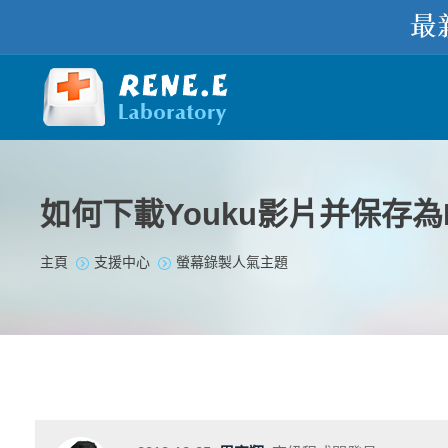
如何下載Youku影片并保存為
您在此处：
主頁
支援中心
螢幕錄製人氣主題