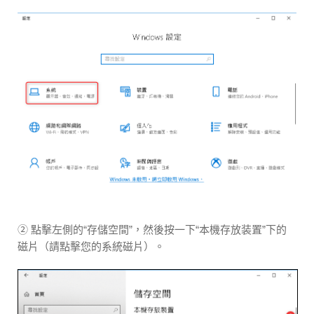
② 點擊左側的“存儲空間”，然後按一下“本機存放装置”下的
磁片（請點擊您的系統磁片）。