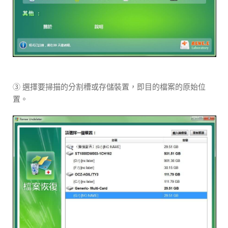
③ 選擇要掃描的分割槽或存儲裝置，即目的檔案的原始位
置。