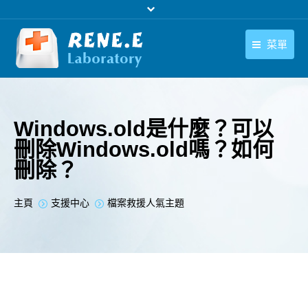
菜單
繁體中文
產品
繁體中文
下載中心
Windows.old是什麼？可以
刪除Windows.old嗎？如何
購買
刪除？
聯絡我們
您在此处：
主頁
支援中心
檔案救援人氣主題
支援中心
關於我們