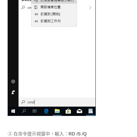
② 在命令提示視窗中，輸入：
RD /S /Q