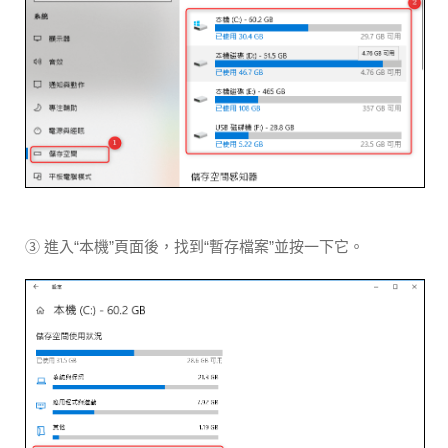
③ 進入“本機”頁面後，找到“暫存檔案”並按一下它。