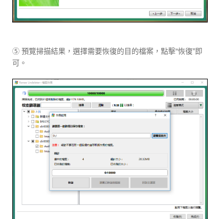
⑤ 預覽掃描結果，選擇需要恢復的目的檔案，點擊“恢復”即
可。