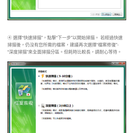
④ 選擇“快速掃描”，點擊“下一步”以開始掃描。 若經過快速
掃描後，仍沒有您所需的檔案，建議再次選擇“檔案修復”-
“深度掃描”來全面掃描分區。但耗時比較長，請耐心等待。