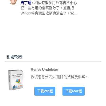
周宇翔 :
相信有很多用戶都曾不小心
把一些有用的檔案刪除了，並且把
Windows資源回收桶也清空了，資...
相關軟體
Renee Undeleter
恢復您意外丟失/刪除的資料及檔案。
下載Win版
下載Mac版