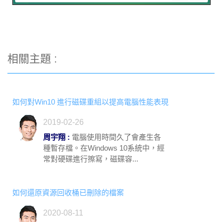
相關主題 :
如何對Win10 進行磁碟重組以提高電腦性能表現
2019-02-26
周宇翔 :
電腦使用時間久了會產生各
種暫存檔。在Windows 10系統中，經
常對硬碟進行擦寫，磁碟容...
如何還原資源回收桶已刪除的檔案
2020-08-11