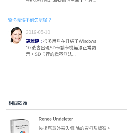
讀卡機讀不到怎麼辦？
2019-05-10
鐘雅婷 :
很多用戶在升級了Windows
10 後會出現SD卡讀卡機無法正常顯
示，SD卡裡的檔案無法...
相關軟體
Renee Undeleter
恢復您意外丟失/刪除的資料及檔案。