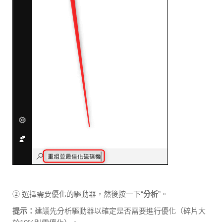
② 選擇需要優化的驅動器，然後按一下“
分析
”。
提示：
建議先分析驅動器以確定是否需要進行優化（碎片大