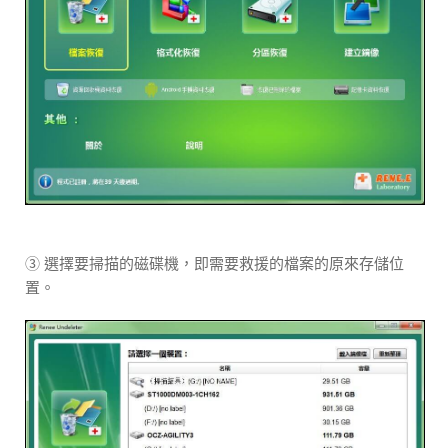
③ 選擇要掃描的磁碟機，即需要救援的檔案的原來存儲位
置。