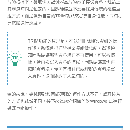
片的指揮下，獲取快閃記憶體晶片的電子存儲資料，理論上
其尋道時間是恒定的。固態硬碟並不需要採用傳統的磁碟重
組方式，而是通過自帶的TRIM功能來提高自身性能，同時提
高電腦運行速度。
TRIM功能的原理是，在執行刪除檔案資訊的操
作後，系統會把這些檔案資訊做標記，然後通
知固態硬碟哪些資料塊已不再使用，可以被擦
除。當再次寫入資料的時候，固態硬碟無需再
擦除資料塊，便可直接往已處理好的資料塊寫
入資料，從而節約了大量時間。
總的來說，機械硬碟和固態硬碟的運作方式不同，處理碎片
的方式也截然不同。接下來為您介紹如何對Windows 10進行
磁碟重組操作。