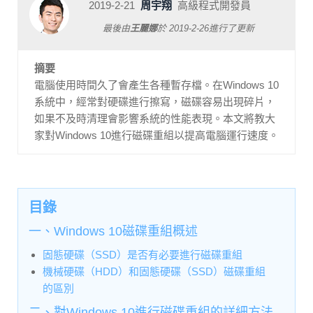
2019-2-21
周宇翔
高級程式開發員
最後由
王麗娜
於
2019-2-26
進行了更新
摘要
電腦使用時間久了會產生各種暫存檔。在Windows 10
系統中，經常對硬碟進行擦寫，磁碟容易出現碎片，
如果不及時清理會影響系統的性能表現。本文將教大
家對Windows 10進行磁碟重組以提高電腦運行速度。
目錄
一、Windows 10磁碟重組概述
固態硬碟（SSD）是否有必要進行磁碟重組
機械硬碟（HDD）和固態硬碟（SSD）磁碟重組
的區別
二、對Windows 10進行磁碟重組的詳細方法