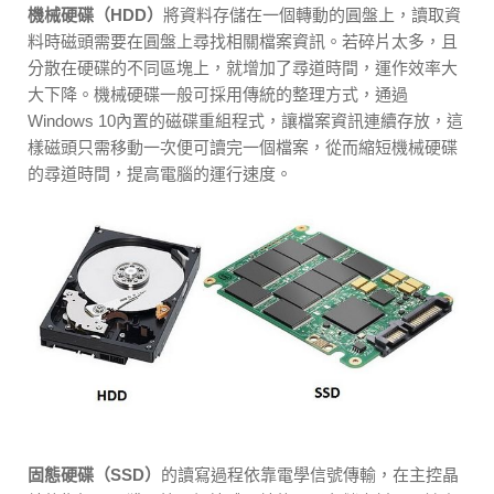
機械硬碟（HDD）
將資料存儲在一個轉動的圓盤上，讀取資
料時磁頭需要在圓盤上尋找相關檔案資訊。若碎片太多，且
分散在硬碟的不同區塊上，就增加了尋道時間，運作效率大
大下降。機械硬碟一般可採用傳統的整理方式，通過
Windows 10內置的磁碟重組程式，讓檔案資訊連續存放，這
樣磁頭只需移動一次便可讀完一個檔案，從而縮短機械硬碟
的尋道時間，提高電腦的運行速度。
固態硬碟（SSD）
的讀寫過程依靠電學信號傳輸，在主控晶