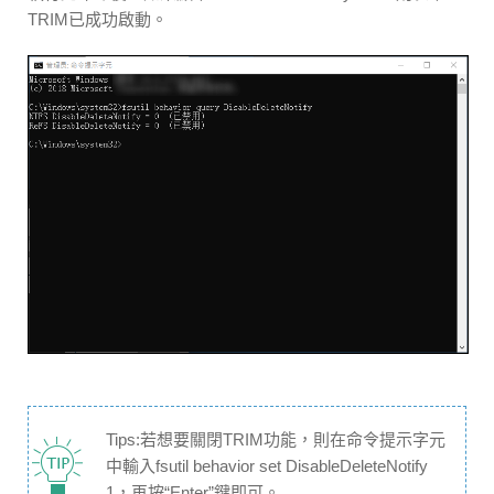
TRIM已成功啟動。
Tips:若想要關閉TRIM功能，則在命令提示字元
中輸入fsutil behavior set DisableDeleteNotify
1，再按“Enter”鍵即可。