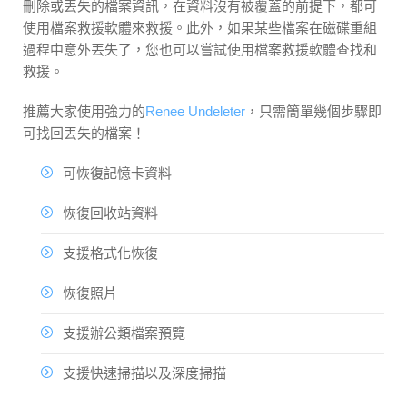
刪除或丟失的檔案資訊，在資料沒有被覆蓋的前提下，都可
使用檔案救援軟體來救援。此外，如果某些檔案在磁碟重組
過程中意外丟失了，您也可以嘗試使用檔案救援軟體查找和
救援。
推薦大家使用強力的
Renee Undeleter
，只需簡單幾個步驟即
可找回丟失的檔案！
可恢復記憶卡資料
恢復回收站資料
支援格式化恢復
恢復照片
支援辦公類檔案預覽
支援快速掃描以及深度掃描