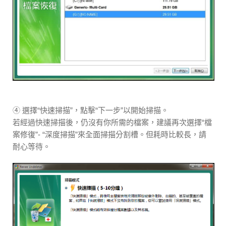
④ 選擇“快速掃描”，點擊“下一步”以開始掃描。
若經過快速掃描後，仍沒有你所需的檔案，建議再次選擇“檔
案修復”- “深度掃描”來全面掃描分割槽。但耗時比較長，請
耐心等待。