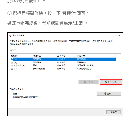
於10%則需優化）。
③ 選擇目標磁碟機，按一下“
最佳化
”即可。
磁碟重組完成後，當前狀態會顯示“
正常
”。