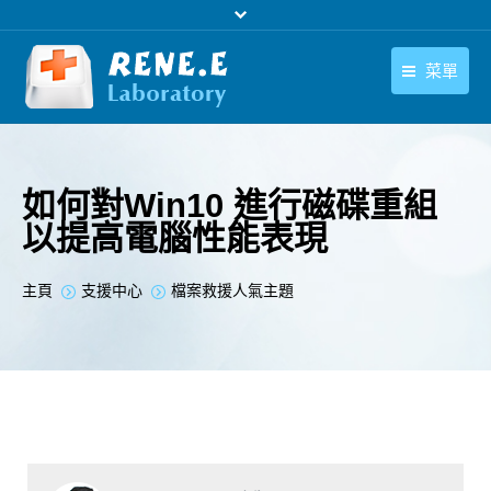
菜單
繁體中文
產品
繁體中文
下載中心
如何對Win10 進行磁碟重組
以提高電腦性能表現
購買
聯絡我們
您在此处：
主頁
支援中心
檔案救援人氣主題
支援中心
關於我們