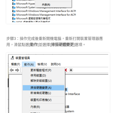
步驟3：操作完成後重新開機電腦，重新打開裝置管理器應
用，滑鼠點選[
動作
]並選擇[
掃描硬體變更
]選項。