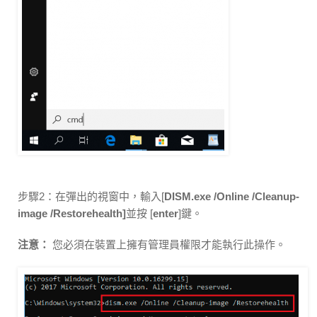
步驟2：在彈出的視窗中，輸入[
DISM.exe /Online /Cleanup-
image /Restorehealth
]
並按 [
enter
]鍵。
注意：
您必須在裝置上擁有管理員權限才能執行此操作。