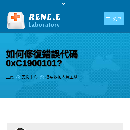
菜單
繁體中文
產品
繁體中文
下載中心
如何修復錯誤代碼
0xC1900101?
購買
聯絡我們
您在此处：
主頁
支援中心
檔案救援人氣主題
支援中心
關於我們