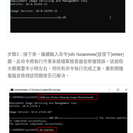
步驟3：接下來，繼續輸入命令[
sfc /scannow
]並按下[
enter
]
鍵，此命令將執行作業系統檔案檢查器並修復錯誤。該過程
大概需要半小時左右，待所有命令執行完成之後，重新開機
電腦並檢視該問題是否已解決。