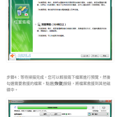
步驟4：等待掃描完成，您可以輕按兩下檔案進行預覽，然後
勾選需要救援的檔案，點選[
恢復
]按鈕，將檔案救援到其他磁
碟中。