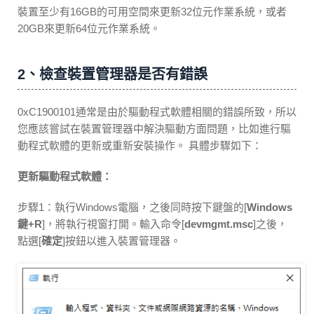
裝置至少有16GB的可用空間來更新32位元作業系統，或者
20GB來更新64位元作業系統。
2、檢查裝置管理器是否有錯誤
0xC1900101通常是由於驅動程式軟體相關的錯誤所致，所以
您應該嘗試在裝置管理器中解決驅動方面問題，比如進行驅
動程式軟體的更新或重新安裝操作。 具體步驟如下：
更新驅動程式軟體：
步驟1：執行Windows電腦，之後同時按下鍵盤的[
Windows
鍵+R
]，將執行視窗打開。輸入命令[
devmgmt.msc
]之後，
點選[
確定
]按鈕以進入裝置管理器。