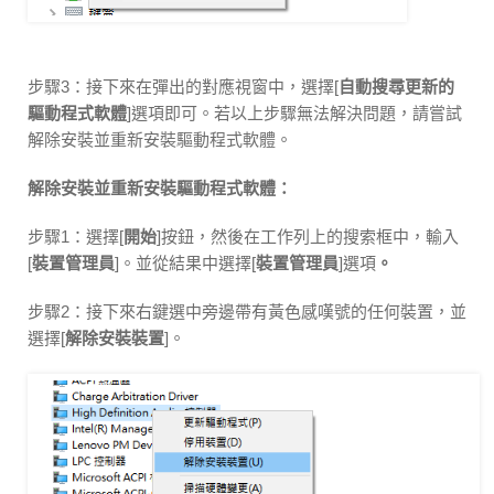
步驟3：接下來在彈出的對應視窗中，選擇[
自動搜尋更新的
驅動程式軟體
]選項即可。若以上步驟無法解決問題，請嘗試
解除安裝並重新安裝驅動程式軟體。
解除安裝並重新安裝驅動程式軟體：
步驟1：選擇[
開始
]按鈕，然後在工作列上的搜索框中，輸入
[
裝置管理員
]。並從結果中選擇[
裝置管理員
]選項
。
步驟2：接下來右鍵選中旁邊帶有黃色感嘆號的任何裝置，並
選擇[
解除安裝裝置
]。