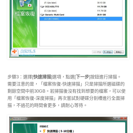
步驟3：選擇[
快速掃描
]選項，點選[
下一步
]按鈕進行掃描。
需要注意的是，「檔案恢復-快速掃描」只是掃描所選磁碟的
剩餘空間中前30GB。若掃描後沒有找到想要的檔案，可以使
用「檔案恢復-深度掃描」再次嘗試對硬碟分割槽進行全面掃
描，不過花的時間會更多，請耐心等待。