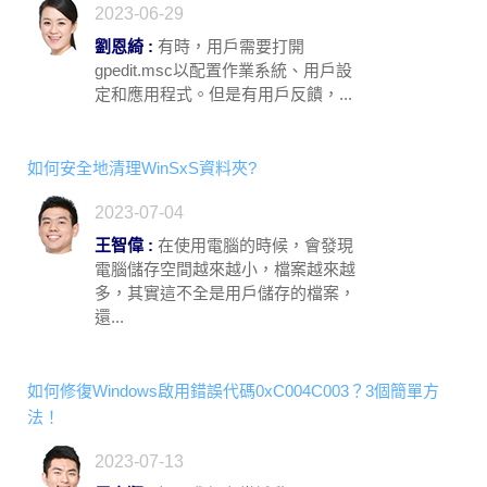
2023-06-29
劉恩綺 :
有時，用戶需要打開
gpedit.msc以配置作業系統、用戶設
定和應用程式。但是有用戶反饋，...
如何安全地清理WinSxS資料夾?
2023-07-04
王智偉 :
在使用電腦的時候，會發現
電腦儲存空間越來越小，檔案越來越
多，其實這不全是用戶儲存的檔案，
還...
如何修復Windows啟用錯誤代碼0xC004C003？3個簡單方
法！
2023-07-13