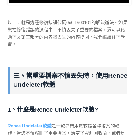
以上，就是幾種修復錯誤代碼0xC1900101的解決辦法。如果
您在修復錯誤的過程中，不慎丟失了重要的檔案，還可以藉
助下文第三部分的內容將丟失的內容找回，我們繼續往下學
習。
三、當重要檔案不慎丟失時，使用Renee
Undeleter軟體
1、什麼是Renee Undeleter軟體?
Renee Undeleter軟體
是一款專門用於救援各種檔案的軟
體，當您不慎誤刪了重要檔案，清空了資源回收筒，或者是