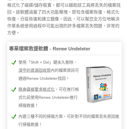
格式化了磁碟/儲存裝置，都可以藉助該工具將丟失的檔案找
回。該軟體涵蓋了四大功能模塊，即包含檔案恢復、格式化
恢復、分區恢復和建立鏡像，因此，可以幫您全方位地解決
作業系統使用過程中可能出現的許多檔案丟失問題，非常的
方便。
專業檔案救援軟體 - Renee Undeleter
使用「Shift + Del」鍵永久刪除、
清空的資源回收筒
內的檔案資訊可
通過Renee Undeleter找回。
隨身碟被要求格式化
，可在進行格
式化前使用Renee Undeleter進行
掃描救援！
內建三種不同的掃描方案，可針對不同的檔案丟失原因進
行掃描救援！