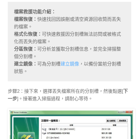
檔案救援功能介紹：
檔案恢復：
快速找回因誤刪或清空資源回收筒而丟失
的檔案。
格式化恢復：
可快速救援因分割槽無法訪問或被格式
化而丟失的檔案。
分區恢復：
可分析並獲取分割槽信息，並完全掃描整
個分割槽。
建立鏡像：
可為分割槽
建立鏡像
，以備份當前分割槽
狀態。
步驟2：接下來，選擇丟失檔案所在的分割槽，然後點選[
下
一步
]。接著進入掃描過程，請耐心等待。