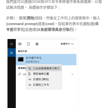
我們還可以通過DISM與SFC命令來修復作業系統檔案，以嘗
試解決問題。 具體操作步驟如下：
步驟1：選擇[
開始
]按鈕，然後在工作列上的搜索框中，輸入
[
command prompt
]或者[
cmd
]。從結果列表中右鍵點選[
命
令提示字元
]並選擇[
以系統管理員身分執行
]。