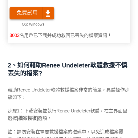
免費試用
3003
名用戶已下載并成功救回已丟失的檔案資訊！
2、如何藉助Renee Undeleter軟體救援不慎
丟失的檔案?
藉助Renee Undeleter軟體救援檔案非常的簡單，具體操作步
驟如下：
步驟1：下載安裝並執行Renee Undeleter軟體，在主界面里
選擇[
檔案恢復
]選項。
註：請勿安裝在需要救援檔案的磁碟中，以免造成檔案覆