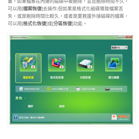
蓋。如果檔案在內建的磁碟中被刪除，並且刪除時間不久，
可以用[
檔案恢復
]去操作;但如果是格式化磁碟導致檔案丟
失，或是刪除時間比較久，或者是要救援外接磁碟的檔案，
可以用[
格式化恢復
]或[
分區恢復
]功能。