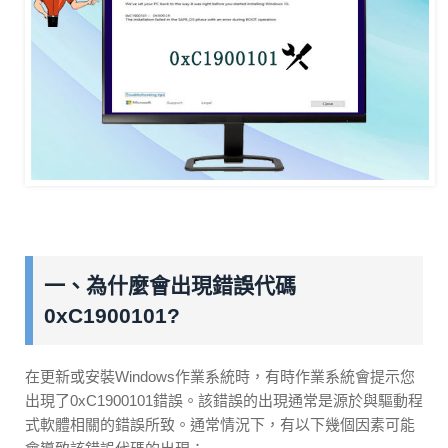
一、為什麼會出現錯誤代碼
0xC1900101?
在更新或安裝Windows作業系統時，有時作業系統會提示您
出現了0xC1900101錯誤。該錯誤的出現通常是源於與驅動程
式軟體相關的錯誤所致。通常情況下，有以下幾個因素可能