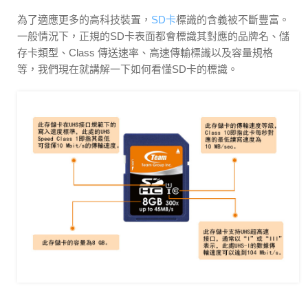
為了適應更多的高科技裝置，
SD卡
標識的含義被不斷豐富。
一般情況下，正規的SD卡表面都會標識其對應的品牌名、儲
存卡類型、Class 傳送速率、高速傳輸標識以及容量規格
等，我們現在就講解一下如何看懂SD卡的標識。