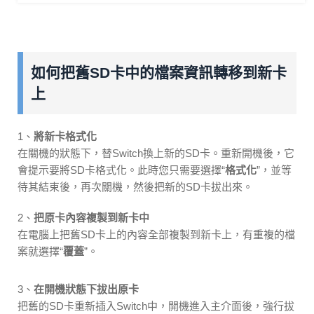
如何把舊SD卡中的檔案資訊轉移到新卡
上
1、
將新卡格式化
在關機的狀態下，替Switch換上新的SD卡。重新開機後，它
會提示要將SD卡格式化。此時您只需要選擇“
格式化
”，並等
待其結束後，再次關機，然後把新的SD卡拔出來。
2、
把原卡內容複製到新卡中
在電腦上把舊SD卡上的內容全部複製到新卡上，有重複的檔
案就選擇“
覆蓋
”。
3、
在開機狀態下拔出原卡
把舊的SD卡重新插入Switch中，開機進入主介面後，強行拔