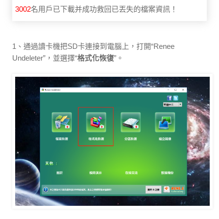
3002
名用戶已下載并成功救回已丟失的檔案資訊！
1、通過讀卡機把SD卡連接到電腦上，打開“Renee
Undeleter”，並選擇“
格式化恢復
”。