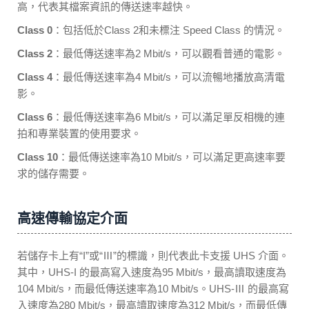
高，代表其檔案資訊的傳送速率越快。
Class 0
：包括低於Class 2和未標注 Speed Class 的情況。
Class 2
：最低傳送速率為2 Mbit/s，可以觀看普通的電影。
Class 4
：最低傳送速率為4 Mbit/s，可以流暢地播放高清電
影。
Class 6
：最低傳送速率為6 Mbit/s，可以滿足單反相機的連
拍和專業裝置的使用要求。
Class 10
：最低傳送速率為10 Mbit/s，可以滿足更高速率要
求的儲存需要。
高速傳輸協定介面
若儲存卡上有“I”或“Ⅲ”的標識，則代表此卡支援 UHS 介面。
其中，UHS-I 的最高寫入速度為95 Mbit/s，最高讀取速度為
104 Mbit/s，而最低傳送速率為10 Mbit/s。UHS-Ⅲ 的最高寫
入速度為280 Mbit/s，最高讀取速度為312 Mbit/s，而最低傳