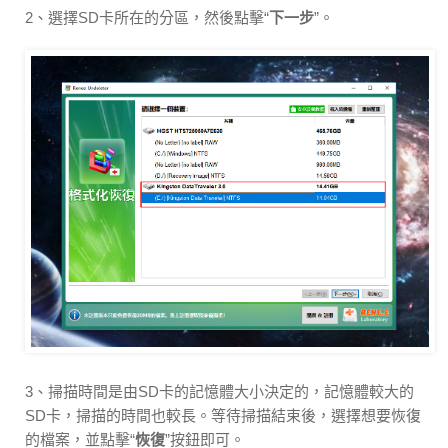
2、選擇SD卡所在的分區，然後點擊“
下一步
”。
3、掃描時間是由SD卡的記憶體大小決定的，記憶體較大的
SD卡，掃描的時間也較長。等待掃描結束後，選擇想要恢復
的檔案，並點擊“
恢復
”按鈕即可。