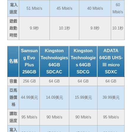
寫入
60
51 Mbit/s
45 Mbit/s
40 Mbit/s
速度
Mbit/s
遊戲
啟動
9.9秒
10.1秒
9.8秒
10.1秒
時間
Samsun
Kingston
Kingston
ADATA
g Evo
Technologies
Technologie
64GB UHS-
名稱
Plus
64GB
s 64GB
Ⅲ micro
256GB
SDCAC
SDCG
SDXC
容量
256 GB
64 GB
64 GB
64 GB
亞馬
遜價
44.99美元
14.09美元
15.99美元
39.99美元
格
讀取
95 Mbit/s
90 Mbit/s
90 Mbit/s
95 Mbit/s
速度
寫入