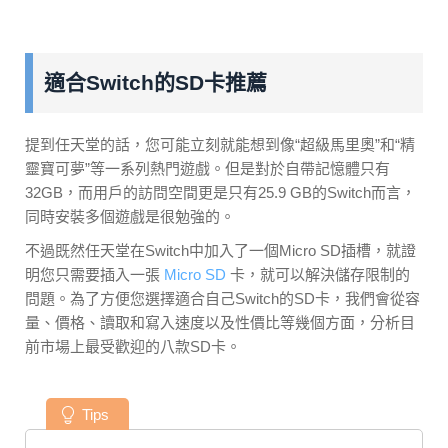
適合Switch的SD卡推薦
提到任天堂的話，您可能立刻就能想到像“超級馬里奧”和“精
靈寶可夢”等一系列熱門遊戲。但是對於自帶記憶體只有
32GB，而用戶的訪問空間更是只有25.9 GB的Switch而言，
同時安裝多個遊戲是很勉強的。
不過既然任天堂在Switch中加入了一個Micro SD插槽，就證
明您只需要插入一張
Micro SD
卡，就可以解決儲存限制的
問題。為了方便您選擇適合自己Switch的SD卡，我們會從容
量、價格、讀取和寫入速度以及性價比等幾個方面，分析目
前市場上最受歡迎的八款SD卡。
Tips