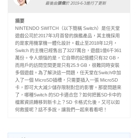
最後由
張偉
於
2019-6-3
進行了更新
摘要
NINTENDO SWITCH（以下簡稱 Switch）是任天堂
遊戲公司於2017年3月首發的旗艦產品，其主機採用
的是家用機掌機一體化設計。截止至2018年12月，
Switch 的主機已經售出了3227萬台，遊戲1億6千361
萬份。令人煩惱的是，它自帶的記憶體只有32 GB，
而用戶的訪問空間更是只有25.9 GB，很難同時安裝
多個遊戲。為了解決這一問題，任天堂在Switch中加
入了一個 MicroSD插槽，只需要插入一張 MicroSD
卡，即可大大減少儲存限制對您的影響。那麼問題來
了，哪種Switch 的SD卡適合您？如何把舊SD卡中的
檔案資訊轉移到新卡上？SD 卡格式化後，又可以如
何救援呢？話不多說，讓我們一起來看看吧！