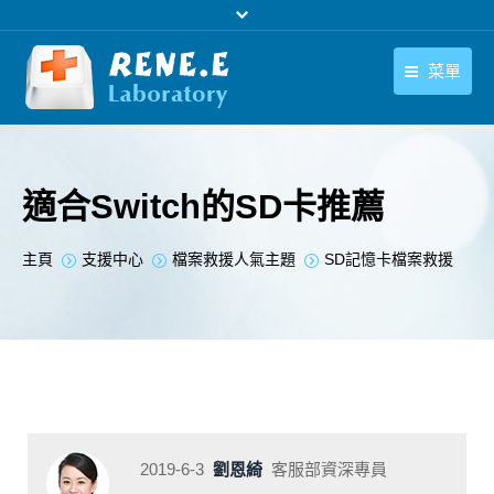
菜單
繁體中文
產品
繁體中文
下載中心
適合Switch的SD卡推薦
購買
您在此处：
主頁
支援中心
檔案救援人氣主題
SD記憶卡檔案救援
聯絡我們
支援中心
關於我們
2019-6-3
劉恩綺
客服部資深專員