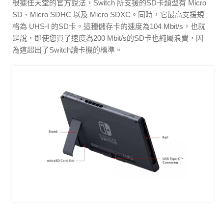
根據任天堂的官方說法，Switch 所支援的SD卡類型有 Micro
SD、Micro SDHC 以及 Micro SDXC。同時，它最高支援規
格為 UHS-I 的SD卡。這種儲存卡的速度為104 Mbit/s，也就
是說，即使您買了速度為200 Mbit/s的SD卡也純屬浪費，因
為這超出了Switch讀卡機的標準。