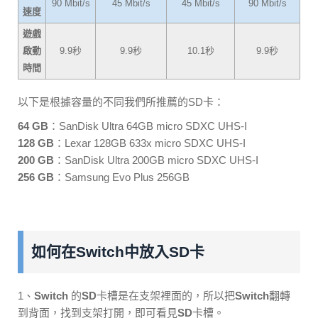
90 Mbit/s
45 Mbit/s
45 Mbit/s
90 Mbit/s
速度
遊戲
啟動
9.9秒
9.9秒
10.1秒
9.9秒
時間
以下是根據容量的不同我們所推薦的SD卡：
64 GB
：SanDisk Ultra 64GB micro SDXC UHS-I
128 GB
：Lexar 128GB 633x micro SDXC UHS-I
200 GB
：SanDisk Ultra 200GB micro SDXC UHS-I
256 GB
：Samsung Evo Plus 256GB
如何在Switch中放入SD卡
1、
Switch
的
SD
卡槽是在支架裡面的，所以把
Switch
翻轉
到背面，找到支架打開，即可看見
SD
卡槽。