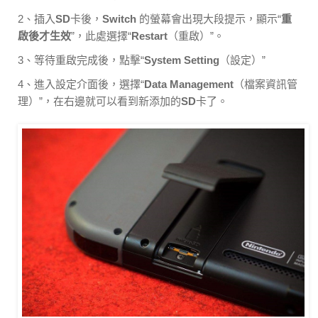
2、插入
SD
卡後，
Switch
的螢幕會出現大段提示，顯示“
重
啟後才生效
”，此處選擇“
Restart
（重啟）”。
3、等待重啟完成後，點擊“
System Setting
（設定）”
4、進入設定介面後，選擇“
Data Management
（檔案資訊管
理）”，在右邊就可以看到新添加的
SD
卡了。