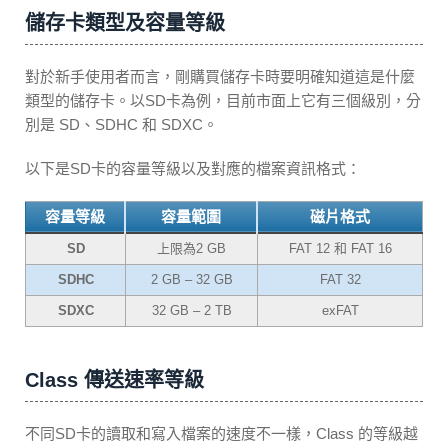
儲存卡類型及容量等級
對於新手使用者而言，剛購買儲存卡時要明確知道這是什麼
類型的儲存卡。以SD卡為例，目前市面上它有三個級別，分
別是 SD、SDHC 和 SDXC。
以下是SD卡的容量等級以及對應的檔案資訊格式：
容量等級
容量範圍
磁片格式
SD
上限為2 GB
FAT 12 和 FAT 16
SDHC
2 GB – 32 GB
FAT 32
SDXC
32 GB – 2 TB
exFAT
Class 傳送速率等級
不同SD卡的讀取和寫入檔案的速度不一樣，Class 的等級越