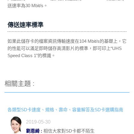
送速率為30 Mbit/s。
傳送速率標準
如果此儲存卡的檔案資訊傳輸速度在104 Mbit/s的基礎上，它
的性能可以滿足即時儲存高清影片的標準，即可印上“UHS
Speed Class 1”的標識。
相關主題 :
各類型SD卡速度、規格、壽命、容量解答及SD卡選購指南
2019-05-30
劉恩綺 :
相信大家對SD卡都不陌生