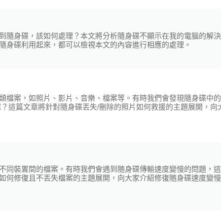
到隨身碟，該如何處理？本文將分析隨身碟不顯示在我的電腦的解決
隨身碟利用起來，都可以檢視本文的內容進行相應的處理。
類檔案，如照片、影片、音樂、檔案等。有時我們會發現隨身碟中的
呢？這篇文章將針對隨身碟丟失/刪除的照片如何救援的主題展開，向
不同裝置間的檔案。有時我們會遇到随身碟傳輸速度變慢的問題，這
如何修復且不丟失檔案的主題展開，向大家介紹修復随身碟速度變慢