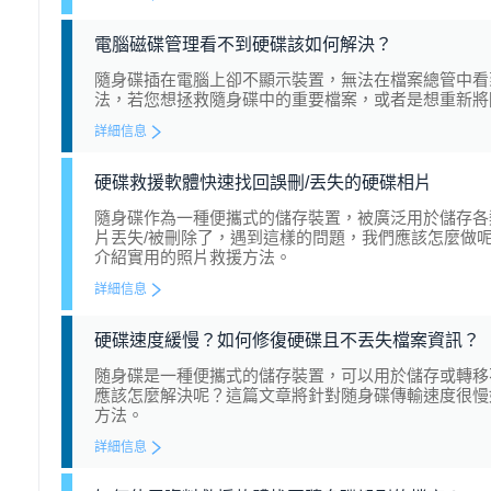
電腦磁碟管理看不到硬碟該如何解決？
隨身碟插在電腦上卻不顯示裝置，無法在檔案總管中看
法，若您想拯救隨身碟中的重要檔案，或者是想重新將
詳細信息
硬碟救援軟體快速找回誤刪/丟失的硬碟相片
隨身碟作為一種便攜式的儲存裝置，被廣泛用於儲存各
片丟失/被刪除了，遇到這樣的問題，我們應該怎麼做
介紹實用的照片救援方法。
詳細信息
硬碟速度緩慢？如何修復硬碟且不丟失檔案資訊？
随身碟是一種便攜式的儲存裝置，可以用於儲存或轉移
應該怎麼解決呢？這篇文章將針對随身碟傳輸速度很慢
方法。
詳細信息