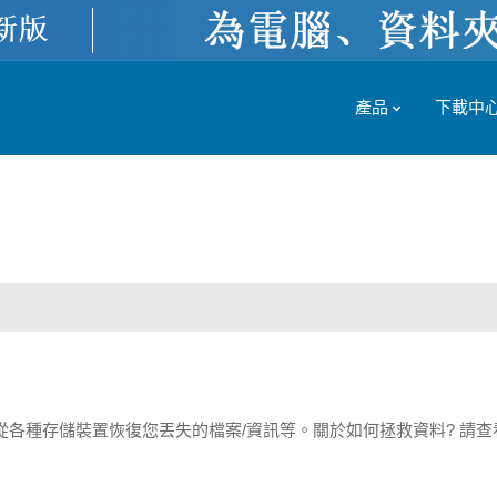
產品
下載中
er能助您從各種存儲裝置恢復您丟失的檔案/資訊等。關於如何拯救資料? 請
。