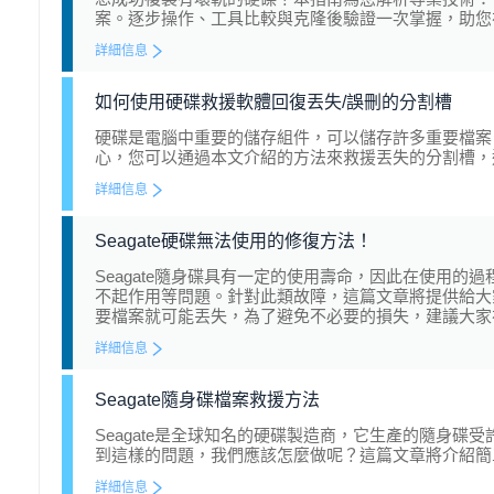
案。逐步操作、工具比較與克隆後驗證一次掌握，助您
詳細信息
如何使用硬碟救援軟體回復丟失/誤刪的分割槽
硬碟是電腦中重要的儲存組件，可以儲存許多重要檔案
心，您可以通過本文介紹的方法來救援丟失的分割槽，
詳細信息
Seagate硬碟無法使用的修復方法！
Seagate隨身碟具有一定的使用壽命，因此在使用
不起作用等問題。針對此類故障，這篇文章將提供給大
要檔案就可能丟失，為了避免不必要的損失，建議大家
詳細信息
Seagate隨身碟檔案救援方法
Seagate是全球知名的硬碟製造商，它生產的隨身碟受
到這樣的問題，我們應該怎麼做呢？這篇文章將介紹簡單
詳細信息