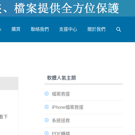
心
購買
聯絡我們
支援中心
關於我們
軟體人氣主題
檔案救援
iPhone檔案救援
查看下
系統拯救
PDF轉檔