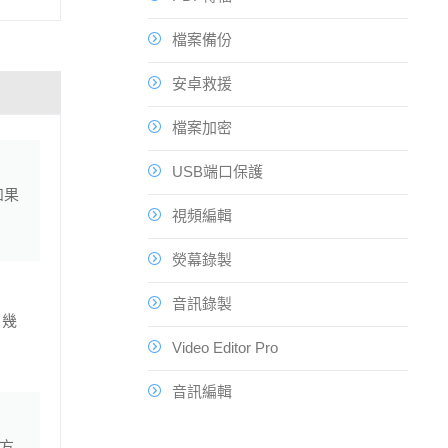
檔案備份
安卓救援
檔案加密
USB端口保護
如果
視頻編輯
熒幕錄製
音訊錄製
了幾
Video Editor Pro
音訊編輯
代方