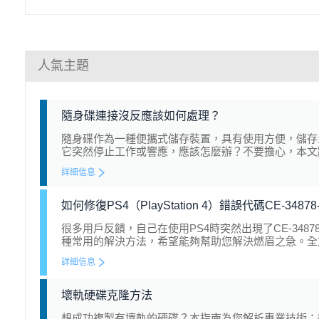
人氣主題
隨身碟連接沒反應該如何處理？
隨身碟作為一種便攜式儲存裝置，具有使用方便，儲存
它突然停止工作或響應，應該怎麼辦？不要擔心，本文
詳細信息
如何修復PS4（PlayStation 4）錯誤代碼CE-34878
很多用戶反饋，自己在使用PS4時突然出現了CE-34
種常用的解決方法，希望能夠幫助您解決燃眉之急。全
詳細信息
壞軌硬碟克隆方法
想成功複製有壞軌的硬碟？本指南為您解析專業技術：從 ch