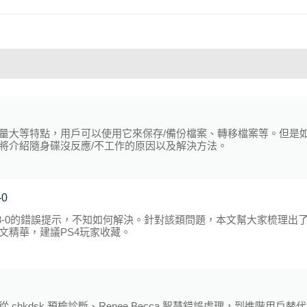
量大等特點，用戶可以使用它來保存/備份檔案、轉移檔案等。但是
將介紹隨身碟沒反應/不工作的原因以及解決方法。
-0
878-0的錯誤提示，不知如何解決。針對該類問題，本文幫大家梳理出
文精華，建議PS4玩家收藏。
kdsk 預檢診斷、Renee Becca 智慧錯誤處理，到進階用戶替