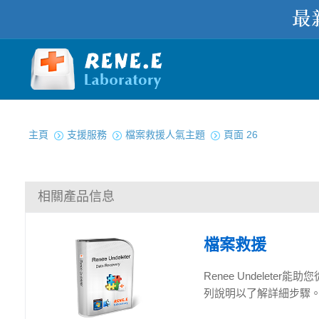
您在此处：
主頁
支援服務
檔案救援人氣主題
頁面 26
相關產品信息
檔案救援
Renee Undelet
列說明以了解詳細步驟