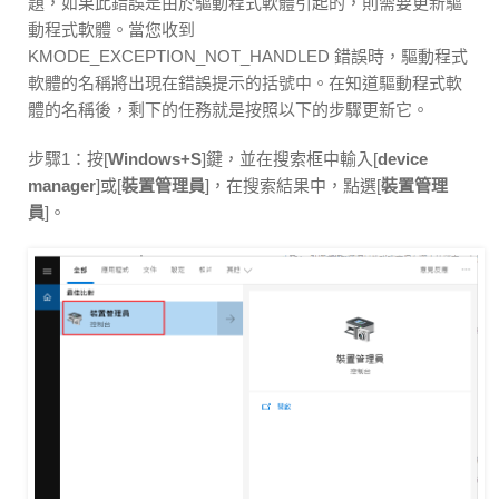
題，如果此錯誤是由於驅動程式軟體引起的，則需要更新驅
動程式軟體。當您收到
KMODE_EXCEPTION_NOT_HANDLED 錯誤時，驅動程式
軟體的名稱將出現在錯誤提示的括號中。在知道驅動程式軟
體的名稱後，剩下的任務就是按照以下的步驟更新它。
步驟1：按[
Windows+S
]鍵，並在搜索框中輸入[
device
manager
]或[
裝置管理員
]，在搜索結果中，點選[
裝置管理
員
]。