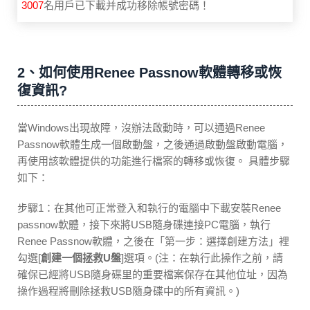
3007
名用戶已下載并成功移除帳號密碼！
2、如何使用Renee Passnow軟體轉移或恢
復資訊?
當Windows出現故障，沒辦法啟動時，可以通過Renee
Passnow軟體生成一個啟動盤，之後通過啟動盤啟動電腦，
再使用該軟體提供的功能進行檔案的轉移或恢復。 具體步驟
如下：
步驟1：在其他可正常登入和執行的電腦中下載安裝Renee
passnow軟體，接下來將USB隨身碟連接PC電腦，執行
Renee Passnow軟體，之後在「第一步：選擇創建方法」裡
勾選[
創建一個拯救U盤
]選項。(注：在執行此操作之前，請
確保已經將USB隨身碟里的重要檔案保存在其他位址，因為
操作過程將刪除拯救USB隨身碟中的所有資訊。)