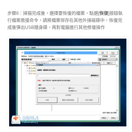
步驟8：掃描完成後，選擇要恢復的檔案，點選[
恢復
]按鈕執
行檔案救援命令，請將檔案保存在其他外接磁碟中，恢復完
成後彈出USB隨身碟，再對電腦進行其他修復操作