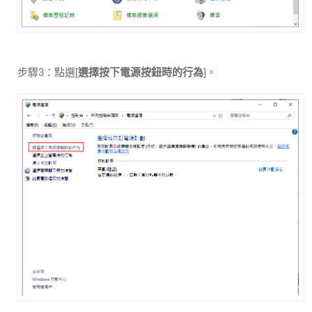
步驟3：點選[
選擇按下電源按鈕時的行為
]。