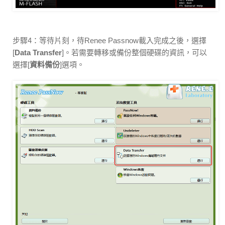
步驟4：等待片刻，待Renee Passnow載入完成之後，選擇
[
Data Transfer
]。若需要轉移或備份整個硬碟的資訊，可以
選擇[
資料備份
]選項。