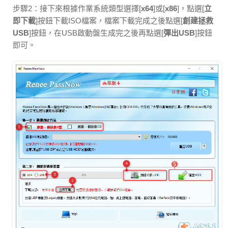
步驟2：接下來根據作業系統類型選擇[
x64
]或[
x86
]，點選[
立
即下載
]按鈕下載ISO檔案，檔案下載完成之後點選[
創建拯救
USB
]按鈕，在USB啟動盤生成完之後再點選[
彈出USB
]按鈕
即可。