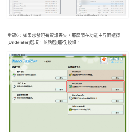
步驟6：如果您發現有資訊丟失，那麼請在功能主界面選擇
[
Undeleter
]選項，並點選[
運行
]按鈕。