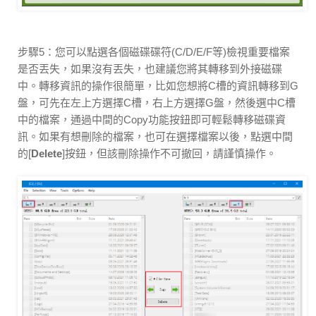
步驟5：您可以點選各個磁碟碟符(C/D/E/F等)檢視重要檔案
是否丟失，如果沒有丟失，也建議您將其轉移到外接磁碟
中。轉移資訊的操作很簡單，比如您想將C槽的資訊轉移到G
盤，可先在左上方選擇C槽，右上方選擇G盤，然後選中C槽
中的檔案，通過中間的Copy功能按鈕即可輕鬆轉移磁碟資
訊。如果有想刪除的檔案，也可在選擇檔案以後，點選中間
的[
Delete
]按鈕，但該刪除操作不可撤回，請謹慎操作。