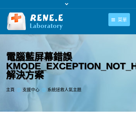
菜單
繁體中文
產品
繁體中文
下載中心
電腦藍屏幕錯誤
KMODE_EXCEPTION_NOT_
購買
解決方案
聯絡我們
您在此处：
主頁
支援中心
系統拯救人氣主題
支援中心
關於我們