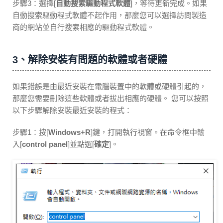
步驟3：選擇[
自動搜索驅動程式軟體
]，等待更新完成。如果
自動搜索驅動程式軟體不起作用，那麼您可以選擇訪問製造
商的網站並自行搜索相應的驅動程式軟體。
3、解除安裝有問題的軟體或者硬體
如果錯誤是由最近安裝在電腦裝置中的軟體或硬體引起的，
那麼您需要刪除這些軟體或者拔出相應的硬體。 您可以按照
以下步驟解除安裝最近安裝的程式：
步驟1：按[
Windows+R
]鍵，打開執行視窗。在命令框中輸
入[
control panel
]並點選[
確定
]。