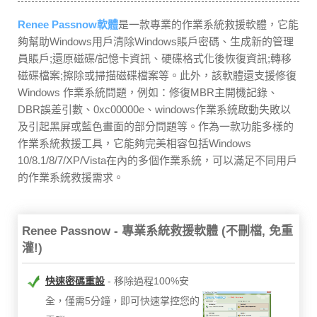
Renee Passnow軟體
是一款專業的作業系統救援軟體，它能
夠幫助Windows用戶清除Windows賬戶密碼、生成新的管理
員賬戶;還原磁碟/記憶卡資訊、硬碟格式化後恢復資訊;轉移
磁碟檔案;擦除或掃描磁碟檔案等。此外，該軟體還支援修復
Windows 作業系統問題，例如：修復MBR主開機記錄、
DBR誤差引數、0xc00000e、windows作業系統啟動失敗以
及引起黑屏或藍色畫面的部分問題等。作為一款功能多樣的
作業系統救援工具，它能夠完美相容包括Windows
10/8.1/8/7/XP/Vista在內的多個作業系統，可以滿足不同用戶
的作業系統救援需求。
Renee Passnow - 專業系統救援軟體 (不刪檔, 免重
灌!)
快速密碼重設
移除過程100%安
全，僅需5分鐘，即可快速掌控您的