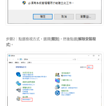
步驟2：點選檢視方式，選擇[
類別
]，然後點選[
解除安裝程
式
]。