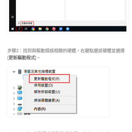
步驟2：找到與驅動錯誤相關的硬體，右鍵點選該硬體並選擇
[
更新驅動程式
]。