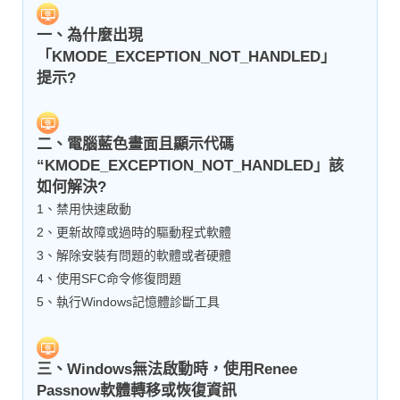
一、為什麼出現
「KMODE_EXCEPTION_NOT_HANDLED」
提示?
二、電腦藍色畫面且顯示代碼
“KMODE_EXCEPTION_NOT_HANDLED」該
如何解決?
1、禁用快速啟動
2、更新故障或過時的驅動程式軟體
3、解除安裝有問題的軟體或者硬體
4、使用SFC命令修復問題
5、執行Windows記憶體診斷工具
三、Windows無法啟動時，使用Renee
Passnow軟體轉移或恢復資訊