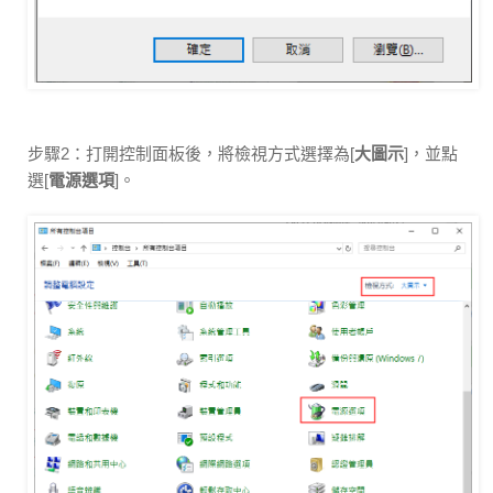
步驟2：打開控制面板後，將檢視方式選擇為[
大圖示
]，並點
選[
電源選項
]。