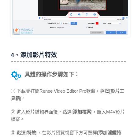
4、添加影片特效
具體的操作步驟如下：
① 下載並打開Renee Video Editor Pro軟體，選擇[
影片工
具箱
]。
② 進入影片編輯界面後，點選[
添加檔案
]，匯入M4V影片
檔案。
③ 點選[
特效
]，在影片預覽視窗下方可選擇[
添加濾鏡特