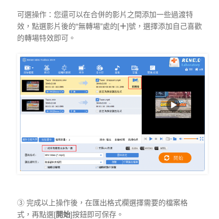
可選操作：您還可以在合併的影片之間添加一些過渡特
效，點選影片後的“無轉場”處的[
＋
]號，選擇添加自己喜歡
的轉場特效即可。
③ 完成以上操作後，在匯出格式欄選擇需要的檔案格
式，再點選[
開始
]按鈕即可保存。