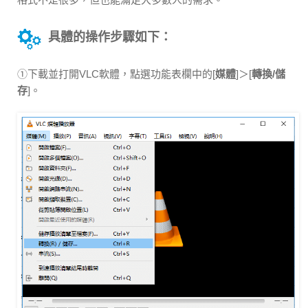
具體的操作步驟如下：
①下載並打開VLC軟體，點選功能表欄中的[
媒體
]＞[
轉換/儲
存
]。