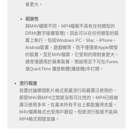
會更大。
相容性
與M4V檔案不同，MP4檔案不具有任何類型的
DRM(數字版權管理)，因此可以在任何類型的裝
置上執行，包括Windows PC、Mac、iPhone、
Android裝置、遊戲機等，而不僅僅是Apple開發
的裝置。至於M4V檔案，它受到的限制會更大，
通常僅適用於蘋果裝置，預設情況下可在iTunes
或QuickTime 播放軟體(播放機)中打開。
流行程度
若要討論哪個影片格式是最流行和最廣泛使用的，
那麼M4V與MP4之間是沒有可比性的。MP4已經被
廣泛使用多年，在基本所有平台上都能獲得支援。
M4V檔案格式也受用戶歡迎，但是流行程度不能與
MP4格式相提並論。