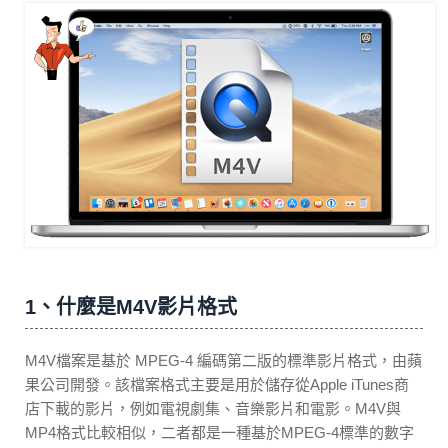
1、什麼是M4V影片格式
M4V檔案是基於 MPEG-4 編碼第二版的標準影片格式，由蘋
果公司開發。該檔案格式主要是用於儲存從Apple iTunes商
店下載的影片，例如電視劇集、音樂影片和電影。M4V與
MP4格式比較相似，二者都是一種基於MPEG-4標準的數字