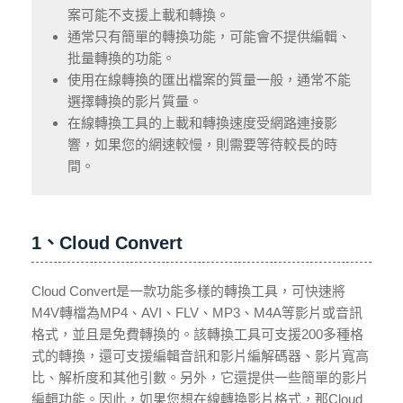
案可能不支援上載和轉換。
通常只有簡單的轉換功能，可能會不提供編輯、
批量轉換的功能。
使用在線轉換的匯出檔案的質量一般，通常不能
選擇轉換的影片質量。
在線轉換工具的上載和轉換速度受網路連接影
響，如果您的網速較慢，則需要等待較長的時
間。
1、Cloud Convert
Cloud Convert是一款功能多樣的轉換工具，可快速將
M4V轉檔為MP4、AVI、FLV、MP3、M4A等影片或音訊
格式，並且是免費轉換的。該轉換工具可支援200多種格
式的轉換，還可支援編輯音訊和影片編解碼器、影片寬高
比、解析度和其他引數。另外，它還提供一些簡單的影片
編輯功能。因此，如果您想在線轉換影片格式，那Cloud