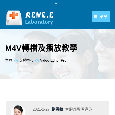
菜單
繁體中文
產品
繁體中文
下載中心
M4V轉檔及播放教學
購買
您在此处：
主頁
支援中心
Video Editor Pro
聯絡我們
支援中心
關於我們
2021-1-27
劉恩綺
客服部資深專員