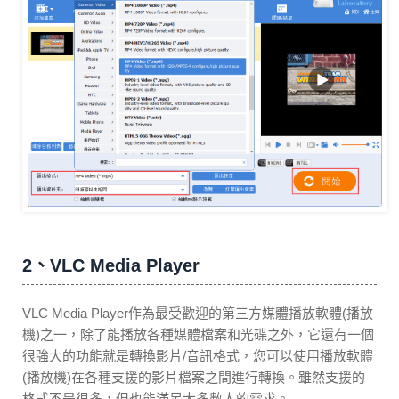
2、VLC Media Player
VLC Media Player作為最受歡迎的第三方媒體播放軟體(播放
機)之一，除了能播放各種媒體檔案和光碟之外，它還有一個
很強大的功能就是轉換影片/音訊格式，您可以使用播放軟體
(播放機)在各種支援的影片檔案之間進行轉換。雖然支援的
格式不是很多，但也能滿足大多數人的需求。