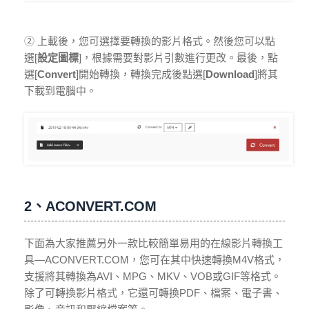
② 上載後，您可選擇要轉換的影片格式。然後您可以點
選[
設定圖標
]，根據需要對影片引數進行更改。最後，點
選[
Convert
]開始轉換，轉換完成後點選[
Download
]將其
下載到電腦中。
2、ACONVERT.COM
下面為大家推薦另外一款比較簡單易用的在線影片轉換工
具—ACONVERT.COM，您可在其中快速轉換M4V格式，
支援將其轉換為AVI、MPG、MKV、VOB或GIF等格式。
除了可轉換影片格式，它還可轉換PDF、檔案、電子書、