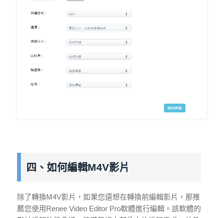
四、如何編輯M4V影片
除了轉換M4V影片，如果您還想在轉換前編輯影片，那推
薦您使用Renee Video Editor Pro軟體進行編輯。該軟體的