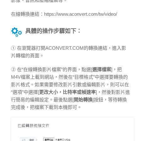
影像、音訊和壓縮檔案等。
在線轉換連結：https://www.aconvert.com/tw/video/
具體的操作步驟如下：
① 在瀏覽器打開ACONVERT.COM的轉換連結，進入影
片轉檔的頁面。
② 在“在線轉換影片檔案”的界面，點選[
選擇檔案
]，把
M4V檔案上載到網站，然後在“目標格式”中選擇要轉換的
影片格式。如果需要修改影片引數或編輯影片，則可以在
“選項”中選擇[
更改大小，比特率​​或幀速率
]，然後對影片進
行簡易的編輯設定。最後點選[
開始轉換
]按鈕，等待轉換
完成後，把檔案下載到本機即可。