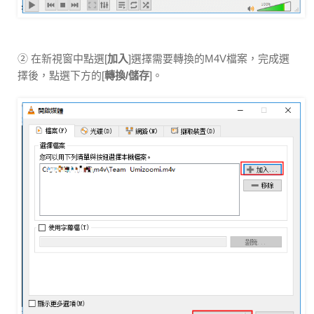
② 在新視窗中點選[
加入
]選擇需要轉換的M4V檔案，完成選
擇後，點選下方的[
轉換/儲存
]。