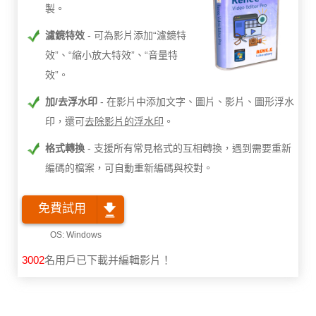
製。
濾鏡特效
可為影片添加“濾鏡特
效”、“縮小放大特效”、“音量特
效”。
加/去浮水印
在影片中添加文字、圖片、影片、圖形浮水
印，還可
去除影片的浮水印
。
格式轉換
支援所有常見格式的互相轉換，遇到需要重新
編碼的檔案，可自動重新編碼與校對。
免費試用
3002
名用戶已下載并編輯影片！