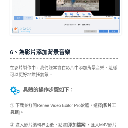
6、為影片添加背景音樂
在影片製作中，我們經常會在影片中添加背景音樂，這樣
可以更好地烘托氣氛。
具體的操作步驟如下：
① 下載並打開Renee Video Editor Pro軟體，選擇[
影片工
具箱
]。
② 進入影片編輯界面後，點選[
添加檔案
]，匯入M4V影片