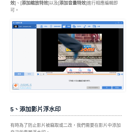
效
]、[
添加縮放特效
]以及[
添加音量特效
]進行相應編輯即
可。
5、添加影片浮水印
有時為了防止影片被竊取或二改，我們需要在影片中添加