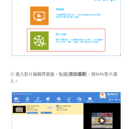
② 進入影片編輯界面後，點選[
添加檔案
]，將M4V影片匯
入。