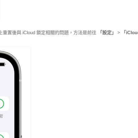
重置後與 iCloud 鎖定相關的問題，方法是前往
「設定」
>
「iClou