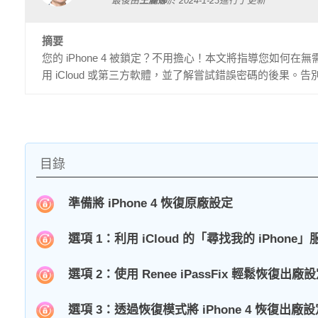
最後由
王麗娜
於
2024-1-23
進行了更新
摘要
您的 iPhone 4 被鎖定？不用擔心！本文將指導您如何在
用 iCloud 或第三方軟體，並了解嘗試錯誤密碼的後果。告別沮
目錄
準備將 iPhone 4 恢復原廠設定
選項 1：利用 iCloud 的「尋找我的 iPhone
選項 2：使用 Renee iPassFix 輕鬆恢復出廠
選項 3：透過恢復模式將 iPhone 4 恢復出廠設