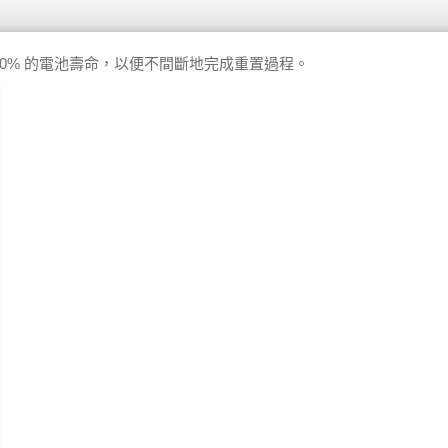
0% 的電池壽命，以便不間斷地完成重置過程。