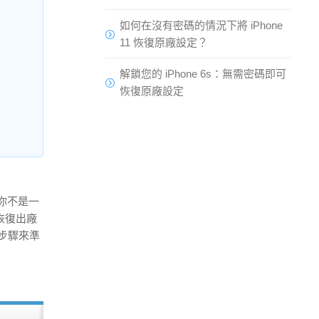
如何在沒有密碼的情況下將 iPhone
11 恢復原廠設定？
解鎖您的 iPhone 6s：無需密碼即可
恢復原廠設定
？你不是一
 恢復出廠
步驟來準