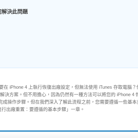
何解決此問題
在 iPhone 4 上執行恢復出廠設定，但無法使用 iTunes 存取電腦
解決方案。但不用擔心，因為仍然有一種方法可以將您的 iPhone 4
導您完成操作步驟。但在我們深入了解此流程之前，您需要遵循一些基本
e 4 進行出廠重置：要遵循的基本步驟」一章。