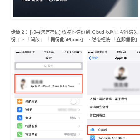
步驟 2：
[如果您有密碼] 將資料備份到 iCloud 以防止資料遺
份
」> 「開啟」
「備份此 iPhone」
，然後輕按
「立即備份」