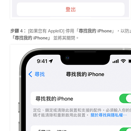
步驟 4：
[如果您有 AppleID] 停用「
尋找我的 iPhone
」，以防止
「尋找我的 iPhone」
並將其關閉。