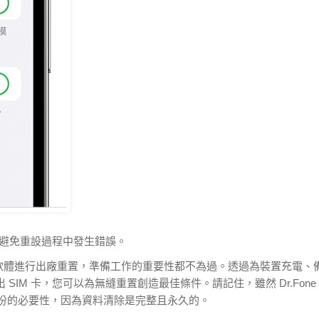
並避免重設過程中發生錯誤。
或第三方軟體進行出廠重置，準備工作的重要性都不為過。透過為裝置充電、
 SIM 卡，您可以為無縫重置創造最佳條件。請記住，雖然 Dr.Fone
調了備份的必要性，因為資料清除是完整且永久的。