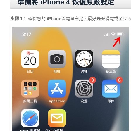
準備將 iPhone 4 恢復原廠設定
步驟 1：
確保您的
iPhone 4
電量充足，最好是充滿電或至少 5