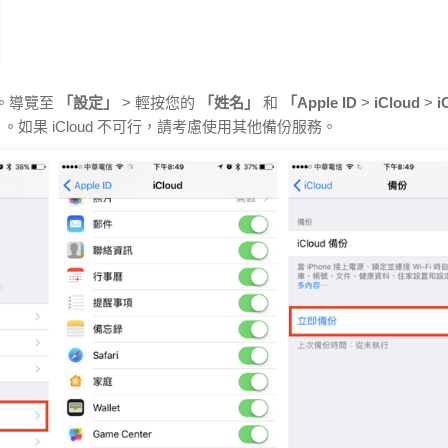
失。導覽至
「設定」
> 輕按您的
「姓名」
和
「Apple ID
>
iCloud
>
i
。如果 iCloud 不可行，請考慮使用其他備份服務。