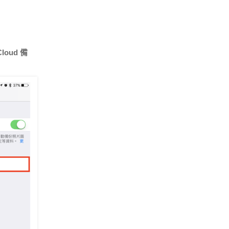
Cloud 備