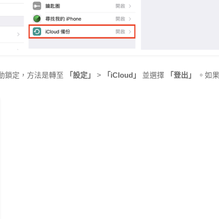
動鎖定，方法是轉至
「設定」
>
「iCloud」
並選擇
「登出」
。如果