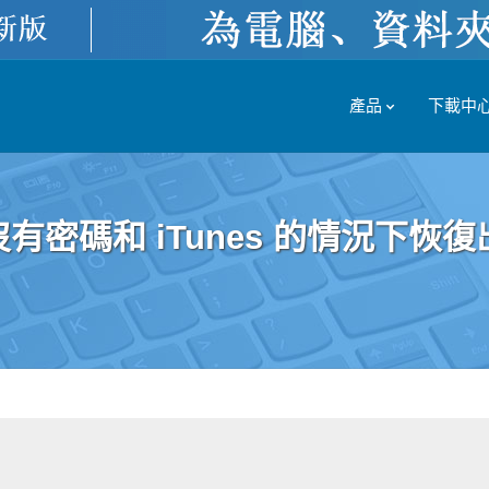
產品
下載中
在沒有密碼和 iTunes 的情況下恢