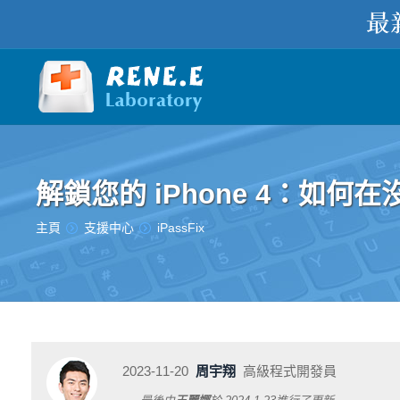
解鎖您的 iPhone 4：如何
您在此处：
主頁
支援中心
iPassFix
2023-11-20
周宇翔
高級程式開發員