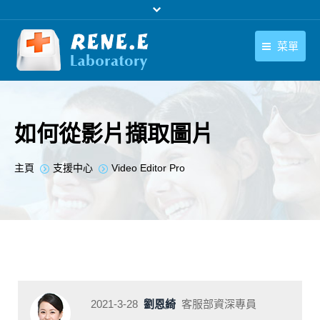
菜單
繁體中文
產品
繁體中文
下載中心
如何從影片擷取圖片
購買
您在此处：
主頁
支援中心
Video Editor Pro
聯絡我們
支援中心
關於我們
2021-3-28
劉恩綺
客服部資深專員