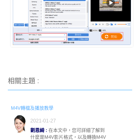
相關主題 :
M4V轉檔及播放教學
2021-01-27
劉恩綺 :
在本文中，您可詳細了解到
什麼是M4V影片格式，以及轉換M4V