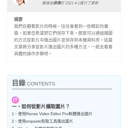
最後由
張偉
於
2021-4-1
進行了更新
摘要
我們在觀看影片的時候，往往會看到一些精彩的畫
面，如果您希望把它們保存下來，那麼可以通過擷圖
的方式從影片中匯出圖片並保存到本機資料夾。這篇
文章將分享從影片匯出圖片的多種方法，一起去看看
具體的操作步驟吧。
目錄
CONTENTS
一、如何從影片擷取圖片？
1、使用Renee Video Editor Pro軟體匯出圖片
2、使用snipaste剪取工具匯出圖片