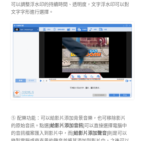
可以調整浮水印的持續時間、透明度，文字浮水印可以對
文字字形進行選擇。
⑤ 配樂功能：可以給影片添加背景音樂，也可移除影片
的原始音訊。點選[
給影片添加音訊
]可以直接選擇電腦中
的音訊檔案匯入到影片中，而[
給影片添加聲音
]則是可以
錄製電腦或麥克風的聲音並將其添加到影片中，之後可以