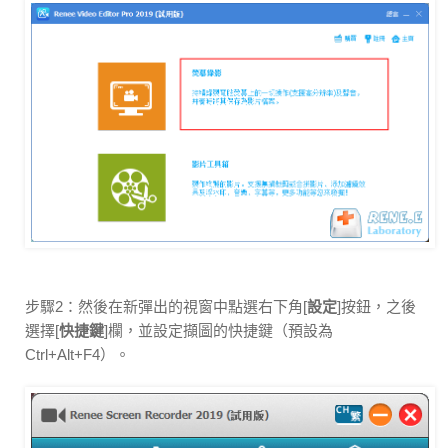
步驟2：然後在新彈出的視窗中點選右下角[
設定
]按鈕，之後
選擇[
快捷鍵
]欄，並設定擷圖的快捷鍵（預設為
Ctrl+Alt+F4）。