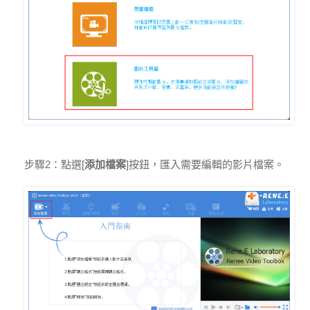
步驟2：點選[
添加檔案
]按鈕，匯入需要編輯的影片檔案。