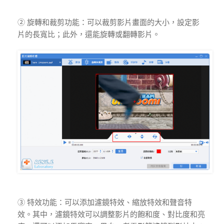
② 旋轉和裁剪功能：可以裁剪影片畫面的大小，設定影
片的長寬比；此外，還能旋轉或翻轉影片。
③ 特效功能：可以添加濾鏡特效、縮放特效和聲音特
效。其中，濾鏡特效可以調整影片的飽和度、對比度和亮