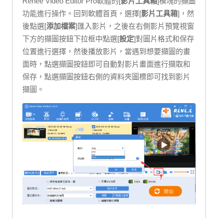
Renee Video Editor Pro軟體的[
影片工具箱
]模塊的擷圖
功能進行操作。回到軟體首頁，選擇[
影片工具箱
]，然
後點選[
添加檔案
]匯入影片，之後在右側影片預覽視窗
下方的擷圖按鈕下拉框中點選[
設定
]對圖片格式和保存
位置進行選擇，然後播放影片，當遇到想要擷圖的畫
面時，點選擷圖按鈕即可自動對影片畫面進行擷取和
保存，點選擷圖按鈕右側的資料夾圖標即可找到影片
擷圖。