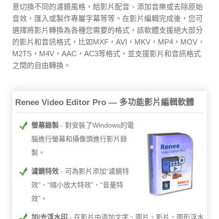
意切換不同的濾鏡風格，給影片配音、添加音樂或去除原始
音效，匯入或製作專屬字幕等等。在影片編輯完成後，您可
選擇將影片轉換為各種您需要的格式，該軟體支援絕大部分
的影片和音訊格式，比如MXF，AVI，MKV，MP4，MOV，
M2TS，M4V，AAC，AC3等格式，並支援影片和音訊格式
之間的自由轉換。
Renee Video Editor Pro — 多功能影片編輯軟體
螢幕錄製
對安裝了Windows的電
腦進行螢幕和攝像頭進行影片錄
製。
濾鏡特效
可為影片添加“濾鏡特
效”、“縮小放大特效”、“音量特
效”。
加/去浮水印
在影片中添加文字、圖片、影片、圖形浮水