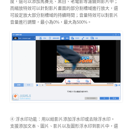
度，還可以添加馬賽克、黑白、老電影等濾鏡到影片中；
而縮放特效可以針對影片畫面的部分割槽域進行放大，還
可設定放大部分割槽域的持續時間；音量特效可以對影片
音量進行調整，最小為0%，最大為500%。
④ 浮水印功能：用以給影片添加浮水印或去除浮水印。
支援添加文本、圖片、影片以及圖形浮水印到影片中，還