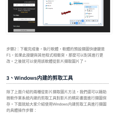
步驟2：下載完成後，執行軟體，軟體的預設擷圖快捷鍵是
F1，如果此按鍵與其他程式相衝突，那麼可以對其進行更
改。之後就可以使用該軟體從影片擷取圖片了。
3、Windows内建的剪取工具
除了上面介紹的兩種從影片擷取圖片方法，我們還可以藉助
微軟作業系統内建的剪取工具對影片的精彩畫面進行擷圖保
存。下面就給大家介紹使用Windows内建剪取工具進行擷圖
的具體操作步驟：