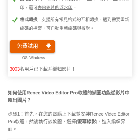
印，還可
去除影片的浮水印
。
格式轉換
支援所有常見格式的互相轉換，遇到需要重新
編碼的檔案，可自動重新編碼與校對。
免費試用
3003
名用戶已下載并編輯影片！
如何使用Renee Video Editor Pro軟體的擷圖功能從影片中
匯出圖片？
步驟1：首先，在您的電腦上下載並安裝Renee Video Editor
Pro軟體，然後執行該軟體，選擇[
螢幕錄影
]，進入編輯界
面。