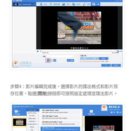
步驟4：影片編輯完成後，選擇影片的匯出格式和影片保
存位置，點選[
開始
]按鈕即可按照設定處理並匯出影片。