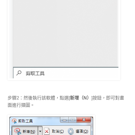
步驟2：然後執行該軟體，點選[
新增（N）
]按鈕，即可對畫
面進行擷圖。