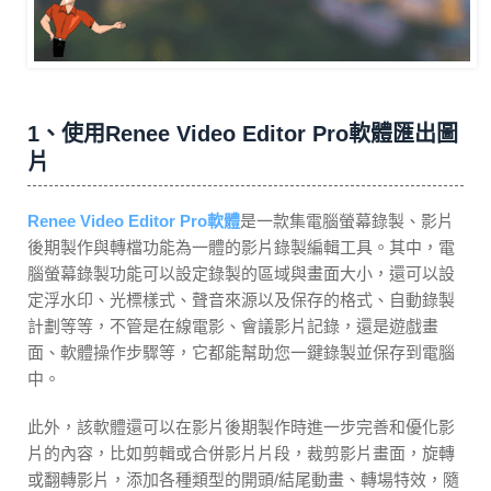
1、使用Renee Video Editor Pro軟體匯出圖
片
Renee Video Editor Pro軟體
是一款集電腦螢幕錄製、影片
後期製作與轉檔功能為一體的影片錄製編輯工具。其中，電
腦螢幕錄製功能可以設定錄製的區域與畫面大小，還可以設
定浮水印、光標樣式、聲音來源以及保存的格式、自動錄製
計劃等等，不管是在線電影、會議影片記錄，還是遊戲畫
面、軟體操作步驟等，它都能幫助您一鍵錄製並保存到電腦
中。
此外，該軟體還可以在影片後期製作時進一步完善和優化影
片的內容，比如剪輯或合併影片片段，裁剪影片畫面，旋轉
或翻轉影片，添加各種類型的開頭/結尾動畫、轉場特效，隨