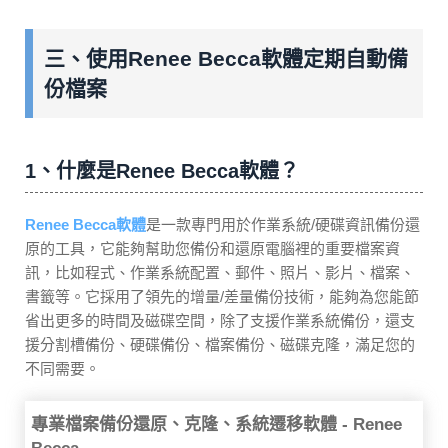
三、使用Renee Becca軟體定期自動備
份檔案
1、什麼是Renee Becca軟體？
Renee Becca軟體
是一款專門用於作業系統/硬碟資訊備份還
原的工具，它能夠幫助您備份和還原電腦裡的重要檔案資
訊，比如程式、作業系統配置、郵件、照片、影片、檔案、
書籤等。它採用了領先的增量/差量備份技術，能夠為您能節
省出更多的時間及磁碟空間，除了支援作業系統備份，還支
援分割槽備份、硬碟備份、檔案備份、磁碟克隆，滿足您的
不同需要。
專業檔案備份還原、克隆、系統遷移軟體 - Renee