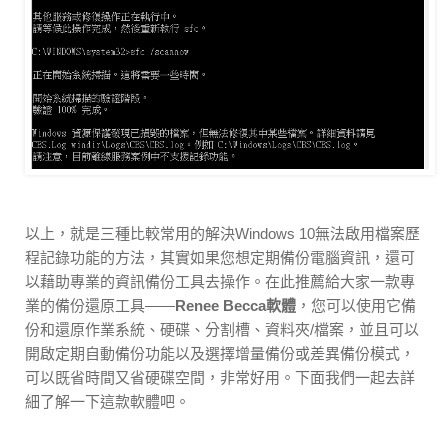
以上，就是三種比較常用的解決Windows 10無法啟用檔案歷
程記錄功能的方法，其實如果您想定期備份電腦資訊，還可
以藉助專業的資訊備份工具去操作。在此推薦給大家一款專
業的備份還原工具——
Renee Becca軟體
，您可以使用它備
份和還原作業系統、硬碟、分割槽、資料夾/檔案，並且可以
開啟定期自動備份功能以及選擇增量備份或差異備份模式，
可以既省時間又省硬碟空間，非常好用。下面我們一起去詳
細了解一下這款軟體吧。