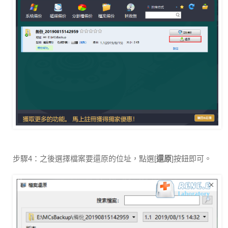
步驟4：之後選擇檔案要還原的位址，點選[
還原
]按鈕即可。