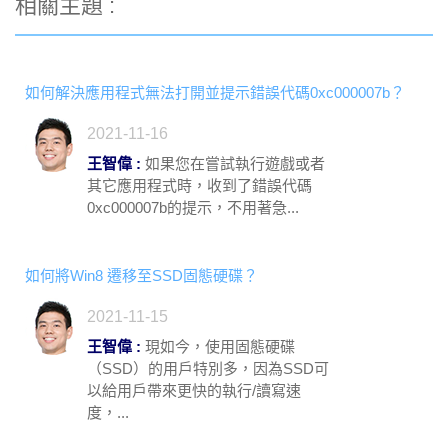
相關主題 :
如何解決應用程式無法打開並提示錯誤代碼0xc000007b？
2021-11-16
王智偉 :
如果您在嘗試執行遊戲或者
其它應用程式時，收到了錯誤代碼
0xc000007b的提示，不用著急...
如何將Win8 遷移至SSD固態硬碟？
2021-11-15
王智偉 :
現如今，使用固態硬碟
（SSD）的用戶特別多，因為SSD可
以給用戶帶來更快的執行/讀寫速
度，...