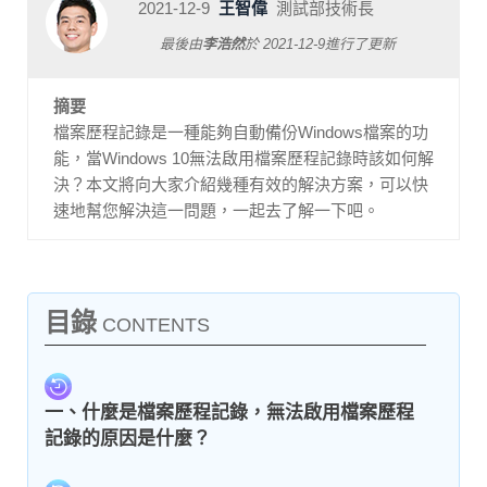
2021-12-9
王智偉
測試部技術長
最後由
李浩然
於
2021-12-9
進行了更新
摘要
檔案歷程記錄是一種能夠自動備份Windows檔案的功
能，當Windows 10無法啟用檔案歷程記錄時該如何解
決？本文將向大家介紹幾種有效的解決方案，可以快
速地幫您解決這一問題，一起去了解一下吧。
目錄
CONTENTS
一、什麼是檔案歷程記錄，無法啟用檔案歷程
記錄的原因是什麼？