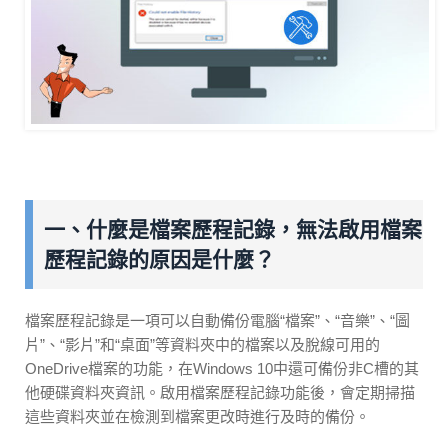
一、什麼是檔案歷程記錄，無法啟用檔案
歷程記錄的原因是什麼？
檔案歷程記錄是一項可以自動備份電腦“檔案”、“音樂”、“圖
片”、“影片”和“桌面”等資料夾中的檔案以及脫線可用的
OneDrive檔案的功能，在Windows 10中還可備份非C槽的其
他硬碟資料夾資訊。啟用檔案歷程記錄功能後，會定期掃描
這些資料夾並在檢測到檔案更改時進行及時的備份。