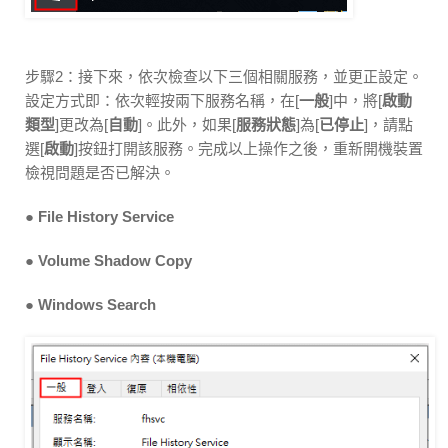
步驟2：接下來，依次檢查以下三個相關服務，並更正設定。
設定方式即：依次輕按兩下服務名稱，在[
一般
]中，將[
啟動
類型
]更改為[
自動
]。此外，如果[
服務狀態
]為[
已停止
]，請點
選[
啟動
]按鈕打開該服務。完成以上操作之後，重新開機裝置
檢視問題是否已解決。
● File History Service
● Volume Shadow Copy
● Windows Search