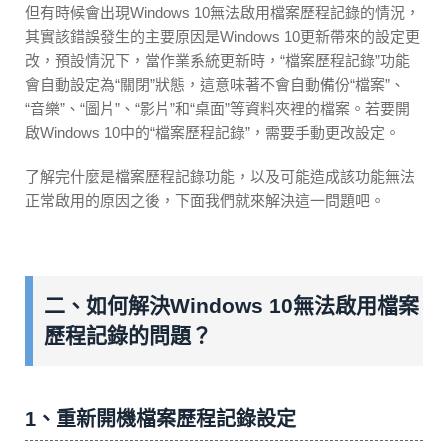
但有時候會出現Windows 10無法啟用檔案歷程記錄的情況，
其實該錯誤發生的主要原因是Windows 10更新帶來的設定更
改，預設情況下，當作業系統更新時，“檔案歷程記錄”功能
會自動設定為“關閉”狀態，這意味著不會自動備份“檔案”、
“音樂”、“圖片”、“影片”和“桌面”等資料夾裡的檔案。若要開
啟Windows 10中的“檔案歷程記錄”，需要手動更改設定。
了解完什麼是檔案歷程記錄功能，以及可能造成該功能無法
正常啟用的原因之後，下面我們就來解決這一問題吧。
二、如何解決Windows 10無法啟用檔案
歷程記錄的問題？
1、重新開機檔案歷程記錄設定