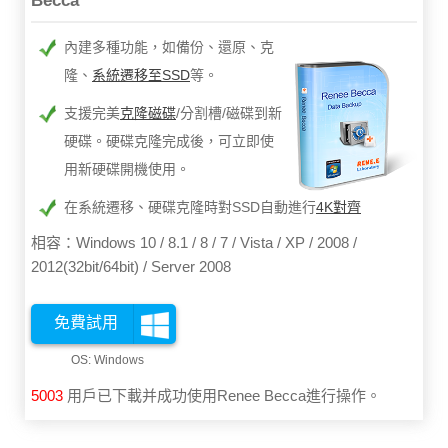
Becca
內建多種功能，如備份、還原、克
隆、
系統遷移至SSD
等。
支援完美
克隆磁碟
/分割槽/磁碟到新
硬碟。硬碟克隆完成後，可立即使
用新硬碟開機使用。
在系統遷移、硬碟克隆時對SSD自動進行
4K對齊
相容：Windows 10 / 8.1 / 8 / 7 / Vista / XP / 2008 /
2012(32bit/64bit) / Server 2008
免費試用
5003
用戶已下載并成功使用Renee Becca進行操作。