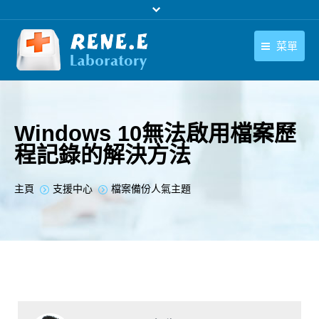
菜單
繁體中文
產品
繁體中文
下載中心
Windows 10無法啟用檔案歷
程記錄的解決方法
購買
聯絡我們
您在此处：
主頁
支援中心
檔案備份人氣主題
支援中心
關於我們