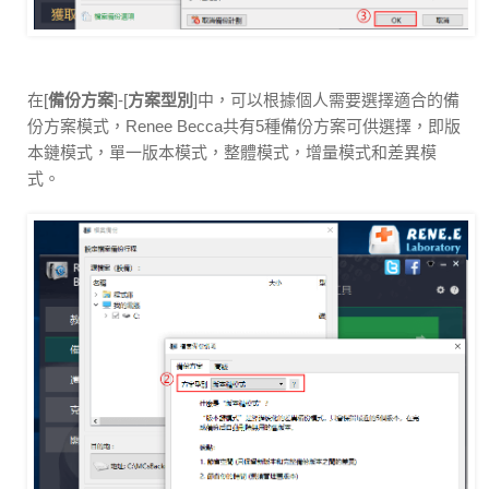
在[
備份方案
]-[
方案型別
]中，可以根據個人需要選擇適合的備
份方案模式，Renee Becca共有5種備份方案可供選擇，即版
本鏈模式，單一版本模式，整體模式，增量模式和差異模
式。