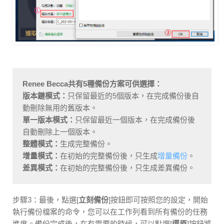
Renee Becca共有5種備份方案可供選擇：
版本鏈模式：
只保留最近的5個版本，在完成備份後自
動刪除無用的舊版本。
單一版本模式：
只保留最近一個版本，在完成備份後
自動刪除上一個版本。
整體模式：
生成完整備份。
增量模式：
在初始的完整備份後，只生成
增量備份
。
差異模式：
在初始的完整備份後，只生成差異備份。
步驟3：最後，點選[
立刻備份
]按鈕即可按照您的設定，開始
執行備份檔案的命令，您可以在工作列看到所有備份的任務
進度。備份完成後，在有需要的時候，可以點選[
還原
]按鈕將