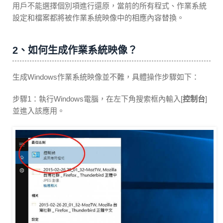
用戶不能選擇個別項進行還原，當前的所有程式、作業系統
設定和檔案都將被作業系統映像中的相應內容替換。
2、如何生成作業系統映像？
生成Windows作業系統映像並不難，具體操作步驟如下：
步驟1：執行Windows電腦，在左下角搜索框內輸入[
控制台
]
並進入該應用。