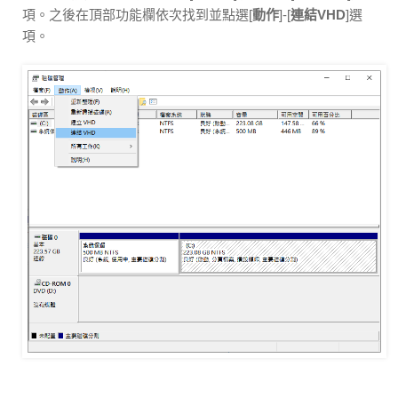
項。之後在頂部功能欄依次找到並點選[
動作
]-[
連結VHD
]選
項。