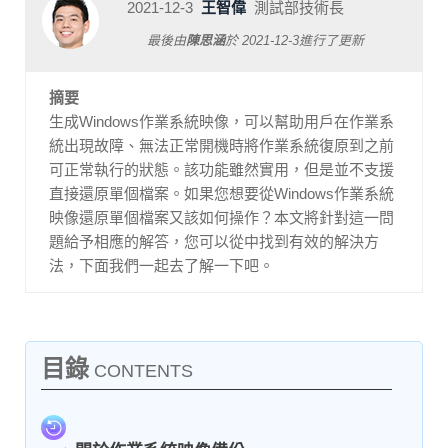
2021-12-3
王智偉
測試部技術長
最後由
陳思涵
於
2021-12-3
進行了更新
摘要
生成Windows作業系統映像，可以幫助用戶在作業系
統出現故障、無法正常開機時將作業系統復原到之前
可正常執行的狀態。該功能雖然實用，但是並不支援
直接還原單個檔案。如果您想要從Windows作業系統
映像還原單個檔案又該如何操作？本文將針對這一問
題給予相應的解答，您可以從中找到有效的解決方
法，下面我們一起去了解一下吧。
目錄
CONTENTS