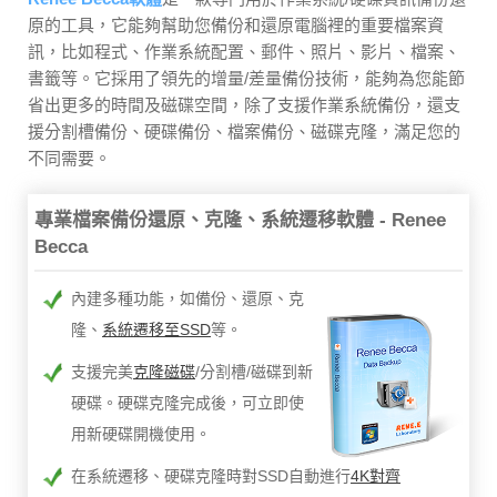
原的工具，它能夠幫助您備份和還原電腦裡的重要檔案資
訊，比如程式、作業系統配置、郵件、照片、影片、檔案、
書籤等。它採用了領先的增量/差量備份技術，能夠為您能節
省出更多的時間及磁碟空間，除了支援作業系統備份，還支
援分割槽備份、硬碟備份、檔案備份、磁碟克隆，滿足您的
不同需要。
專業檔案備份還原、克隆、系統遷移軟體 - Renee
Becca
內建多種功能，如備份、還原、克
隆、
系統遷移至SSD
等。
支援完美
克隆磁碟
/分割槽/磁碟到新
硬碟。硬碟克隆完成後，可立即使
用新硬碟開機使用。
在系統遷移、硬碟克隆時對SSD自動進行
4K對齊