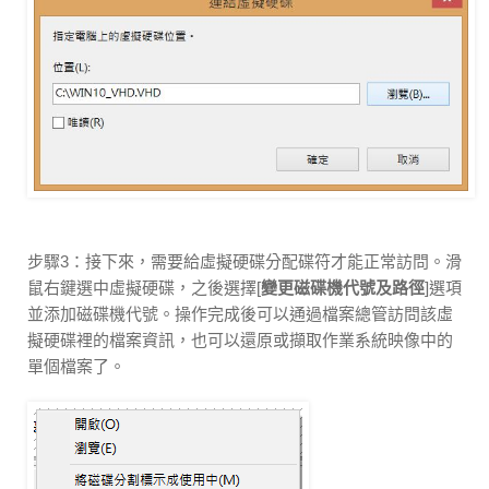
步驟3：接下來，需要給虛擬硬碟分配碟符才能正常訪問。滑
鼠右鍵選中虛擬硬碟，之後選擇[
變更磁碟機代號及路徑
]選項
並添加磁碟機代號。操作完成後可以通過檔案總管訪問該虛
擬硬碟裡的檔案資訊，也可以還原或擷取作業系統映像中的
單個檔案了。