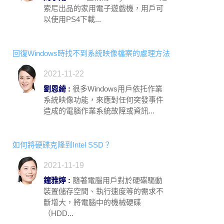
索尼出品的家用電子遊戲機，用戶可
以使用PS4下載...
回復Windows時找不到系統映像檔案的處理方法
2021-11-22
劉恩綺 :
很多Windows用戶依托作業
系統映像功能，來應對任何突發事件
造成的電腦作業系統故障或資訊...
如何將硬碟克隆到Intel SSD？
2021-11-19
鐘雅婷 :
隨著電腦用戶對於硬碟驅動
裝置儲存空間、執行速度等的需求不
斷增大，將電腦中的機械硬碟
（HDD...