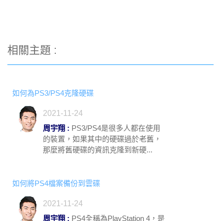
相關主題 :
如何為PS3/PS4克隆硬碟
2021-11-24
周宇翔 :
PS3/PS4是很多人都在使用
的裝置，如果其中的硬碟過於老舊，
那麼將舊硬碟的資訊克隆到新硬...
如何將PS4檔案備份到雲碟
2021-11-24
周宇翔 :
PS4全稱為PlayStation 4，是