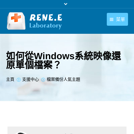
菜單
繁體中文
產品
繁體中文
下載中心
如何從Windows系統映像還
原單個檔案？
購買
聯絡我們
您在此处：
主頁
支援中心
檔案備份人氣主題
支援中心
關於我們