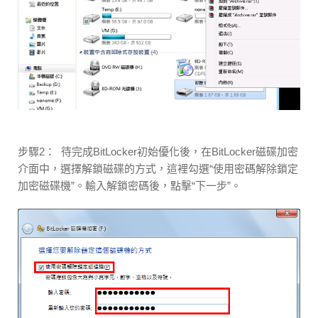
步驟2： 待完成BitLocker初始優化後，在BitLocker磁碟加密
介面中，選擇解鎖磁碟的方式，這裡勾選“使用密碼解除鎖定
加密磁碟機”。輸入解鎖密碼後，點擊“下一步”。