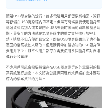
隨著USB隨身碟的流行，許多電腦用戶都習慣將檔案、資訊
等存儲在USB隨身碟內帶著走。但是有時候需要使用隨身碟
傳遞資料給別人或者是防止USB失竊時裏面的資料被隨意翻
閱，最安全的方法就是為隨身碟中的重要資訊進行加密上
鎖，這樣不但方便而且安全，即使USB隨身碟丟失了也不怕
裏面的檔案被他人竊取。但是購買帶加鎖功能的USB隨身碟
費用并不少，且不少用戶都存在需要使用多個隨身碟對資訊
進行分類管理。
不少用戶可能會需要將保存在USB隨身碟等的外置磁碟的檔
案資訊進行加密，本文將為您提供兩種有效保護加密外置磁
碟內的檔案資訊的方法。