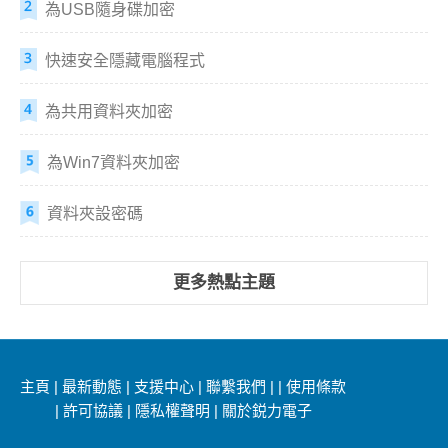
為USB隨身碟加密
快速安全隱藏電腦程式
為共用資料夾加密
為Win7資料夾加密
資料夾設密碼
更多熱點主題
主頁
|
最新動態
|
支援中心
|
聯繫我們
|
|
使用條款
|
許可協議
|
隱私權聲明
|
關於鋭力電子