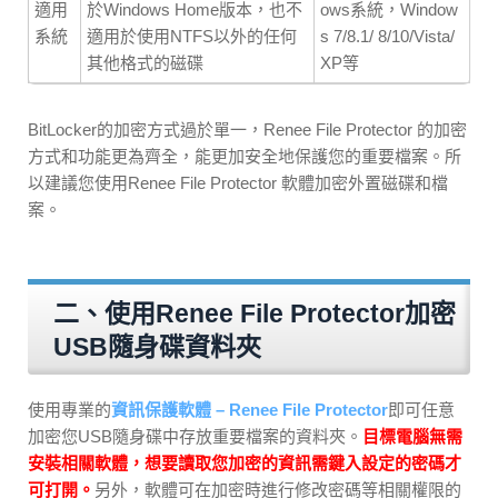
適用
於Windows Home版本，也不
ows系統，Window
系統
適用於使用NTFS以外的任何
s 7/8.1/ 8/10/Vista/
其他格式的磁碟
XP等
BitLocker的加密方式過於單一，Renee File Protector 的加密
方式和功能更為齊全，能更加安全地保護您的重要檔案。所
以建議您使用Renee File Protector 軟體加密外置磁碟和檔
案。
二、使用Renee File Protector加密
USB隨身碟資料夾
使用專業的
資訊保護軟體 – Renee File Protector
即可任意
加密您USB隨身碟中存放重要檔案的資料夾。
目標電腦無需
安裝相關軟體，想要讀取您加密的資訊需鍵入設定的密碼才
可打開。
另外，軟體可在加密時進行修改密碼等相關權限的