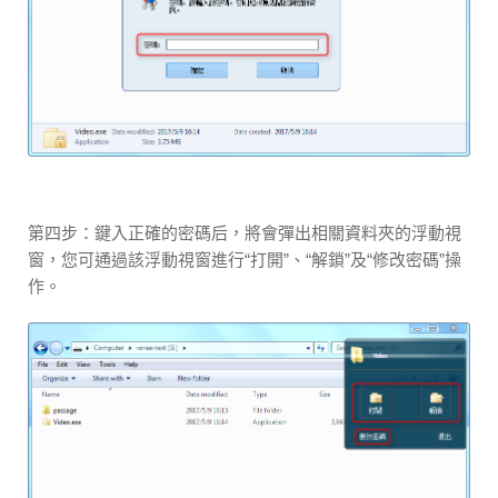
第四步：鍵入正確的密碼后，將會彈出相關資料夾的浮動視
窗，您可通過該浮動視窗進行“打開”、“解鎖”及“修改密碼”操
作。