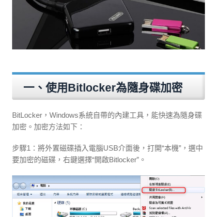
一、使用Bitlocker為隨身碟加密
BitLocker，Windows系統自帶的內建工具，能快速為隨身碟
加密。加密方法如下：
步驟1：將外置磁碟插入電腦USB介面後，打開“本機”，選中
要加密的磁碟，右鍵選擇“開啟Bitlocker”。