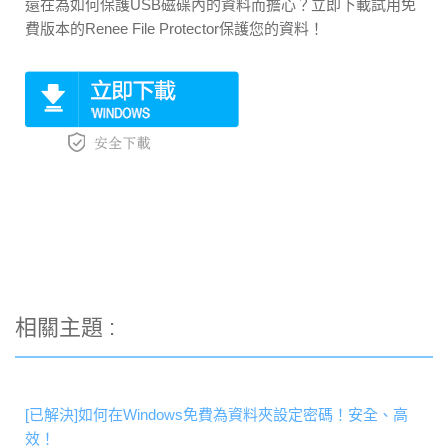
還在為如何保護USB磁碟內的資料而擔心？立即下載試用免
費版本的Renee File Protector保護您的資料！
相關主題 :
[已解決]如何在Windows免費為資料夾設定密碼！安全、高
效！