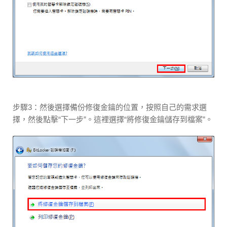
步驟3：然後選擇備份修復金鑰的位置，按照自己的需求選
擇，然後點擊“下一步”。這裡選擇“將修復金鑰儲存到檔案”。