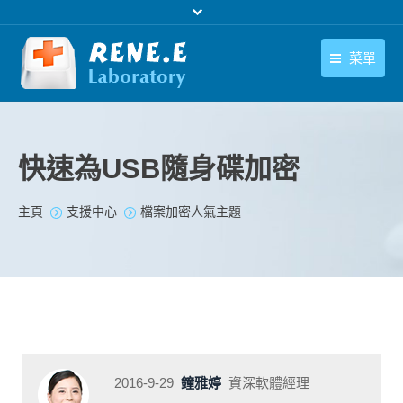
菜單
繁體中文
產品
繁體中文
下載中心
快速為USB隨身碟加密
購買
您在此处：
主頁
支援中心
檔案加密人氣主題
聯絡我們
支援中心
關於我們
2016-9-29
鐘雅婷
資深軟體經理