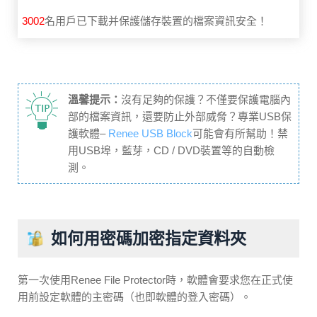
3002
名用戶已下載并保護儲存裝置的檔案資訊安全！
溫馨提示：
沒有足夠的保護？不僅要保護電腦內
部的檔案資訊，還要防止外部威脅？專業USB保
護軟體–
Renee USB Block
可能會有所幫助！禁
用USB埠，藍芽，CD / DVD裝置等的自動檢
測。
如何用密碼加密指定資料夾
第一次使用Renee File Protector時，軟體會要求您在正式使
用前設定軟體的主密碼（也即軟體的登入密碼）。