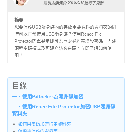
最後由
張偉
於
2019-6-18
進行了更新
摘要
想要保護USB隨身碟內的存放重要資料的資料夾的同
時可以正常使用USB隨身碟？使用Renee File
Protector簡單幾步即可為重要資料夾增設密碼，內建
兩種密碼模式及可建立訪客密碼。立即了解如何使
用！
目錄
一、使用Bitlocker為隨身碟加密
二、使用Renee File Protector加密USB隨身碟
資料夾
如何用密碼加密指定資料夾
解鎖被保護的資料夾